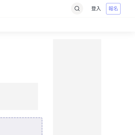
登入
報名