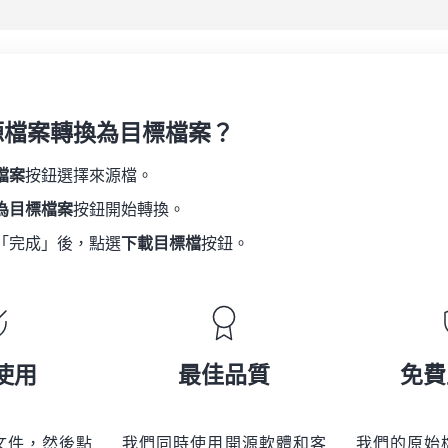
源檔案轉換為目標檔案？
檔案
按鈕選擇來源檔。
為目標檔案
按鈕開始轉換。
「完成」後，點選
下載目標檔
按鈕。
使用
最佳品質
免費
文件，然後點
我們同時使用開源軟體和客
我們的原始