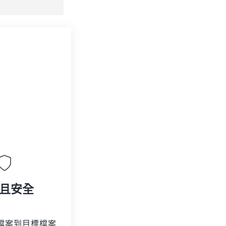
且安全
檔案到目標檔案