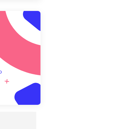
用預設
存為預設