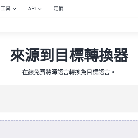
工具
API
定價
來源到目標轉換器
在線免費將源語言轉換為目標語言。