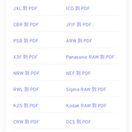
JXL 到 PDF
ICO 到 PDF
CBR 到 PDF
JFIF 到 PDF
PSB 到 PDF
ARW 到 PDF
X3F 到 PDF
Panasonic RAW 到 PDF
NRW 到 PDF
NEF 到 PDF
RWL 到 PDF
Sigma RAW 到 PDF
K25 到 PDF
Kodak RAW 到 PDF
CRW 到 PDF
DCS 到 PDF