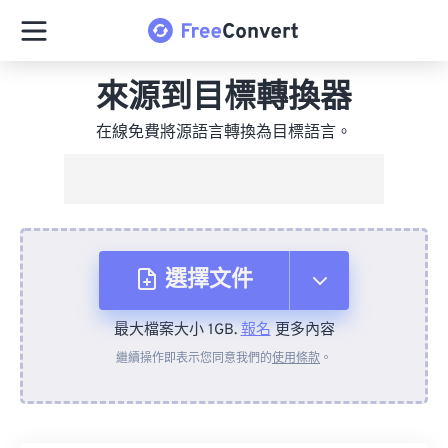
來源到目標轉換器
在線免費將源語言轉換為目標語言。
選擇文件
最大檔案大小 1GB.
報名
更多內容
來自裝置
繼續操作即表示您同意我們的
使用條款
。
來自 Dropbox