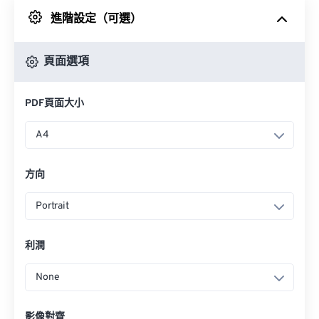
進階設定（可選）
來自 Google 雲端硬碟
頁面選項
來自 OneDrive
PDF頁面大小
來自網址
A4
方向
Portrait
利潤
None
影像對齊