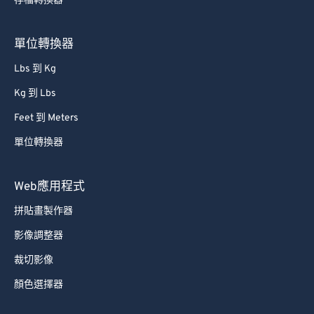
存檔轉換器
單位轉換器
Lbs 到 Kg
Kg 到 Lbs
Feet 到 Meters
單位轉換器
Web應用程式
拼貼畫製作器
影像調整器
裁切影像
顏色選擇器