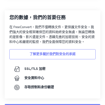
您的數據，我們的首要任務
在 FreeConvert，我們不僅轉換文件，更保護文件安全。我
們強大的安全框架確保您的資料始終安全無虞，無論您轉換
的是影像、影片還是文件。憑藉先進的加密技術、安全的資
料中心和嚴密的監控，我們全面保障您的資料安全。
了解更多關於我們對安全的承諾
SSL/TLS 加密
安全資料中心
存取控制和身份驗證