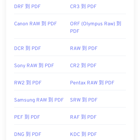
DRF 到 PDF
CR3 到 PDF
Canon RAW 到 PDF
ORF (Olympus Raw) 到
PDF
DCR 到 PDF
RAW 到 PDF
Sony RAW 到 PDF
CR2 到 PDF
RW2 到 PDF
Pentax RAW 到 PDF
Samsung RAW 到 PDF
SRW 到 PDF
PEF 到 PDF
RAF 到 PDF
DNG 到 PDF
KDC 到 PDF