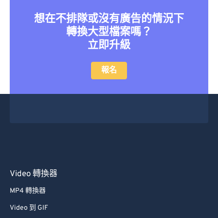
想在不排隊或沒有廣告的情況下
轉換大型檔案嗎？
立即升級
報名
Video 轉換器
MP4 轉換器
Video 到 GIF