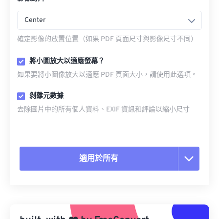
Center
確定影像的放置位置（如果 PDF 頁面尺寸與影像尺寸不同）
將小圖放大以適應螢幕？
如果要將小圖像放大以適應 PDF 頁面大小，請使用此選項。
剝離元數據
去除圖片中的所有個人資料、EXIF 資訊和評論以縮小尺寸
適用於所有
重置所有選項
應用預設