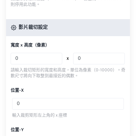
則停用此功能。
影片裁切設定
寬度 x 高度（像素）
x
請輸入裁切矩形的寬度和高度，單位為像素（0-10000）。奇
數尺寸將向下取整到最接近的偶數。
位置-X
輸入裁剪矩形左上角的 x 座標
位置-Y