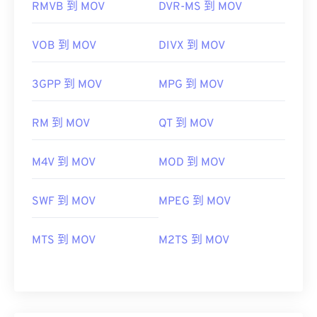
RMVB 到 MOV
DVR-MS 到 MOV
VOB 到 MOV
DIVX 到 MOV
3GPP 到 MOV
MPG 到 MOV
RM 到 MOV
QT 到 MOV
M4V 到 MOV
MOD 到 MOV
SWF 到 MOV
MPEG 到 MOV
MTS 到 MOV
M2TS 到 MOV