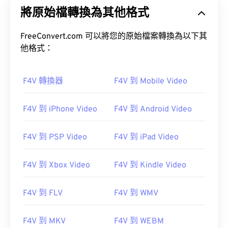
將原始檔轉換為其他格式
FreeConvert.com 可以將您的原始檔案轉換為以下其
他格式：
00
00
00
00
00
00
00
00
F4V 轉換器
F4V 到 Mobile Video
F4V 到 iPhone Video
F4V 到 Android Video
00
00
00
00
00
00
00
00
01
01
01
01
01
01
01
01
F4V 到 PSP Video
F4V 到 iPad Video
02
02
02
02
02
02
02
02
F4V 到 Xbox Video
F4V 到 Kindle Video
03
03
03
03
03
03
03
03
04
04
04
04
04
04
04
04
F4V 到 FLV
F4V 到 WMV
05
05
05
05
05
05
05
05
F4V 到 MKV
F4V 到 WEBM
06
06
06
06
06
06
06
06