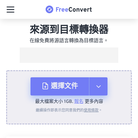
來源到目標轉換器
在線免費將源語言轉換為目標語言。
選擇文件
最大檔案大小 1GB.
報名
更多內容
來自裝置
繼續操作即表示您同意我們的
使用條款
。
來自 Dropbox