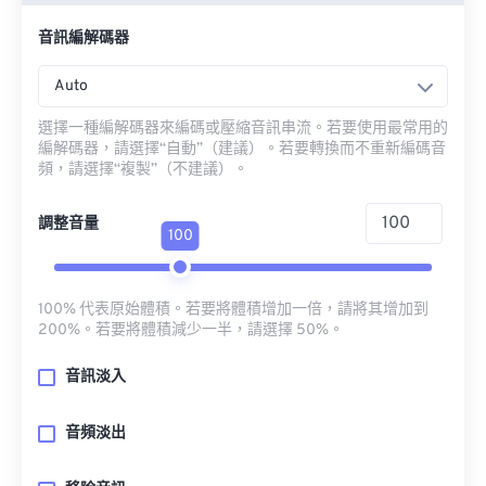
音訊編解碼器
Auto
選擇一種編解碼器來編碼或壓縮音訊串流。若要使用最常用的
編解碼器，請選擇“自動”（建議）。若要轉換而不重新編碼音
頻，請選擇“複製”（不建議）。
調整音量
100
100% 代表原始體積。若要將體積增加一倍，請將其增加到
200%。若要將體積減少一半，請選擇 50%。
音訊淡入
音頻淡出