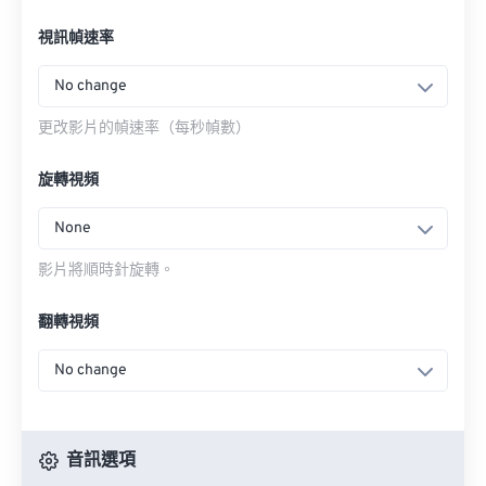
視訊幀速率
No change
更改影片的幀速率（每秒幀數）
旋轉視頻
None
影片將順時針旋轉。
翻轉視頻
No change
音訊選項