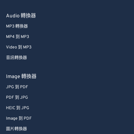
60
60
Audio 轉換器
61
61
MP3 轉換器
62
62
MP4 到 MP3
63
63
Video 到 MP3
64
64
音訊轉換器
65
65
66
66
Image 轉換器
67
67
JPG 到 PDF
68
68
PDF 到 JPG
69
69
HEIC 到 JPG
70
70
Image 到 PDF
71
71
圖片轉換器
72
72