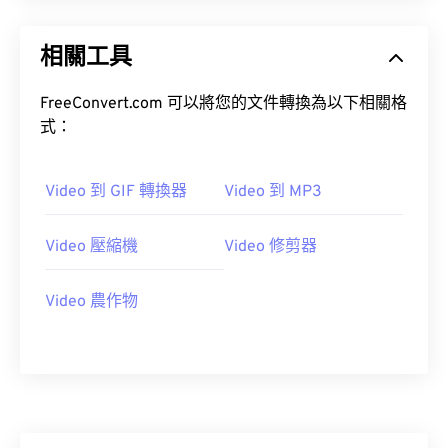
20
20
20
20
20
20
20
20
21
21
21
21
21
21
21
21
相關工具
22
22
22
22
22
22
22
22
FreeConvert.com 可以將您的文件轉換為以下相關格
23
23
23
23
23
23
23
23
式：
24
24
24
24
24
24
25
25
25
25
25
25
Video 到 GIF 轉換器
Video 到 MP3
26
26
26
26
26
26
Video 壓縮機
Video 修剪器
27
27
27
27
27
27
28
28
28
28
28
28
Video 農作物
29
29
29
29
29
29
30
30
30
30
30
30
31
31
31
31
31
31
32
32
32
32
32
32