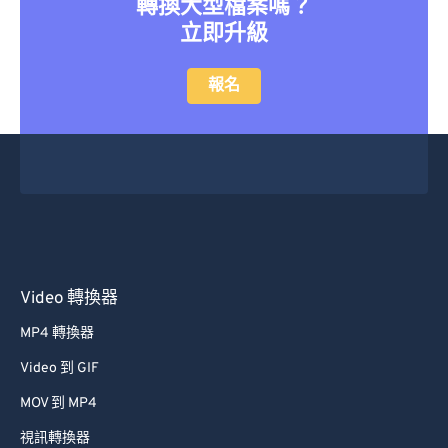
轉換大型檔案嗎？
46
46
46
46
46
46
立即升級
47
47
47
47
47
47
48
48
48
48
48
48
報名
49
49
49
49
49
49
50
50
50
50
50
50
51
51
51
51
51
51
52
52
52
52
52
52
53
53
53
53
53
53
54
54
54
54
54
54
Video 轉換器
55
55
55
55
55
55
MP4 轉換器
56
56
56
56
56
56
Video 到 GIF
57
57
57
57
57
57
MOV 到 MP4
58
58
58
58
58
58
視訊轉換器
59
59
59
59
59
59