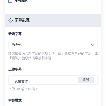
移除音訊
字幕設定
新增字幕
Upload
請選擇最適合您字幕的選項：「上傳」新增您自己的字幕，或
「複製」從原始檔案複製字幕。
上傳字幕
瀏覽
選擇文件
上傳 .srt 或 .ass 檔。
字幕模式