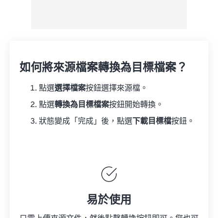
如何將來源檔案轉換為目標檔案？
點選
選擇檔案
按鈕選擇來源檔。
點選
轉換為目標檔案
按鈕開始轉換。
狀態變成「完成」後，點選
下載目標檔
按鈕。
易於使用