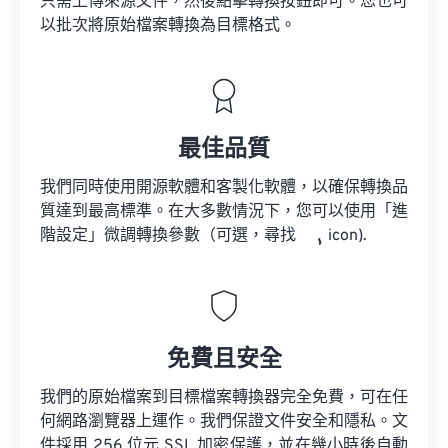
只需上傳來源文件，然後點擊轉換按鈕即可。您也可
以批次將原始檔案轉換為目標格式。
最佳品質
我們同時使用開源軟體和客製化軟體，以確保轉換品
質達到最高標準。在大多數情況下，您可以使用「進
階設定」微調轉換參數（可選，尋找
icon).
免費且安全
我們的原始檔案到目標檔案轉換器完全免費，可在任
何網路瀏覽器上運作。我們保證文件安全和隱私。文
件採用 256 位元 SSL 加密保護，並在幾小時後自動