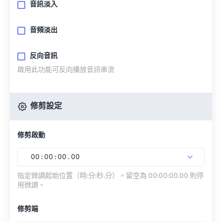
音訊淡入
音頻淡出
反向音訊
啟用此功能可反向播放音訊串流
修剪設定
修剪啟動
00
:
00
:
00
.
00
指定微調起始位置（時:分:秒.分）。留空為 00:00:00.00 則停
用微調。
修剪端