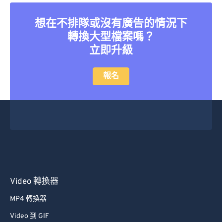
26
26
26
26
26
26
27
27
27
27
27
27
想在不排隊或沒有廣告的情況下
轉換大型檔案嗎？
28
28
28
28
28
28
立即升級
29
29
29
29
29
29
30
30
30
30
30
30
報名
31
31
31
31
31
31
32
32
32
32
32
32
33
33
33
33
33
33
34
34
34
34
34
34
35
35
35
35
35
35
36
36
36
36
36
36
Video 轉換器
37
37
37
37
37
37
MP4 轉換器
38
38
38
38
38
38
Video 到 GIF