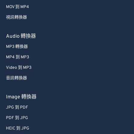
39
39
39
39
39
39
MOV 到 MP4
40
40
40
40
40
40
視訊轉換器
41
41
41
41
41
41
42
42
42
42
42
42
Audio 轉換器
43
43
43
43
43
43
MP3 轉換器
44
44
44
44
44
44
MP4 到 MP3
45
45
45
45
45
45
Video 到 MP3
46
46
46
46
46
46
音訊轉換器
47
47
47
47
47
47
48
48
48
48
48
48
Image 轉換器
49
49
49
49
49
49
JPG 到 PDF
50
50
50
50
50
50
PDF 到 JPG
51
51
51
51
51
51
HEIC 到 JPG
52
52
52
52
52
52