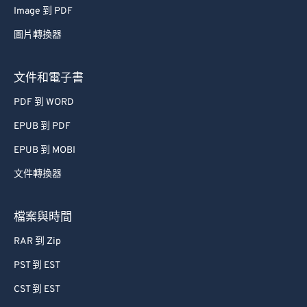
Image 到 PDF
53
53
53
53
53
53
圖片轉換器
54
54
54
54
54
54
55
55
55
55
55
55
文件和電子書
56
56
56
56
56
56
PDF 到 WORD
57
57
57
57
57
57
EPUB 到 PDF
58
58
58
58
58
58
EPUB 到 MOBI
59
59
59
59
59
59
文件轉換器
60
60
61
61
檔案與時間
62
62
RAR 到 Zip
63
63
PST 到 EST
64
64
CST 到 EST
65
65