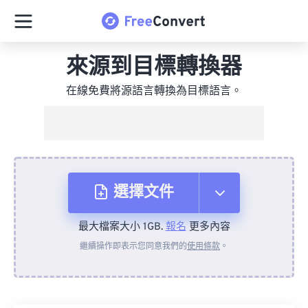
來源到目標轉換器
在線免費將源語言轉換為目標語言。
選擇文件
最大檔案大小 1GB.
報名
更多內容
來自裝置
繼續操作即表示您同意我們的
使用條款
。
來自 Dropbox