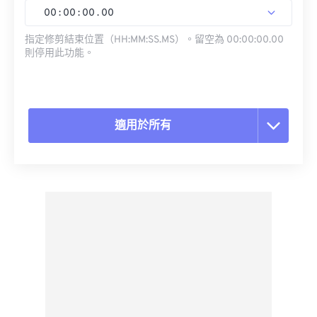
00
:
00
:
00
.
00
指定修剪結束位置（HH:MM:SS.MS）。留空為 00:00:00.00
則停用此功能。
適用於所有
重置所有選項
應用預設
另存為預設