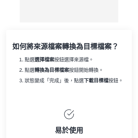
如何將來源檔案轉換為目標檔案？
點選
選擇檔案
按鈕選擇來源檔。
點選
轉換為目標檔案
按鈕開始轉換。
狀態變成「完成」後，點選
下載目標檔
按鈕。
易於使用