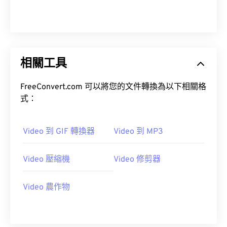
00
00
00
00
00
00
00
00
01
01
01
01
01
01
01
01
02
02
02
02
02
02
02
02
相關工具
03
03
03
03
03
03
03
03
04
04
04
04
04
04
04
04
FreeConvert.com 可以將您的文件轉換為以下相關格
05
05
05
05
05
05
05
05
式：
06
06
06
06
06
06
06
06
Video 到 GIF 轉換器
Video 到 MP3
07
07
07
07
07
07
07
07
08
08
08
08
08
08
08
08
Video 壓縮機
Video 修剪器
09
09
09
09
09
09
09
09
10
10
10
10
10
10
10
10
Video 農作物
11
11
11
11
11
11
11
11
12
12
12
12
12
12
12
12