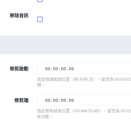
移除音訊
修剪啟動
00
:
00
:
00
.
00
00
00
00
00
指定微調起始位置（時:分:秒.分）。留空為 00:00:00
調。
01
01
01
01
02
02
02
02
修剪端
00
:
00
:
00
.
00
03
03
03
03
00
00
00
00
指定修剪結束位置（HH:MM:SS.MS）。留空為 00:00
此功能。
04
04
04
04
01
01
01
01
05
05
05
05
02
02
02
02