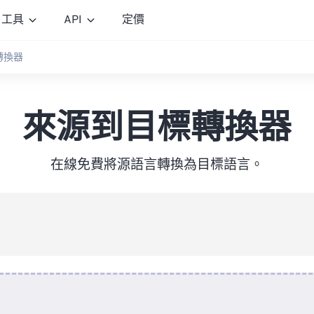
工具
API
定價
轉換器
來源到目標轉換器
在線免費將源語言轉換為目標語言。