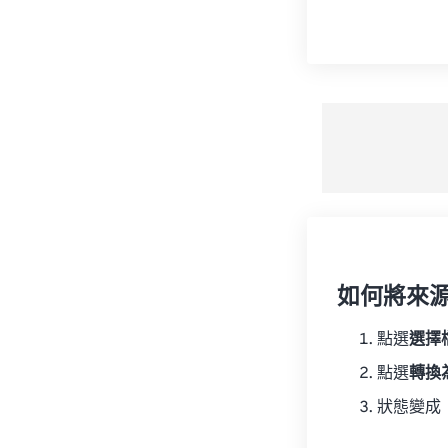
如何將來
點選
選擇
點選
轉換
狀態變成