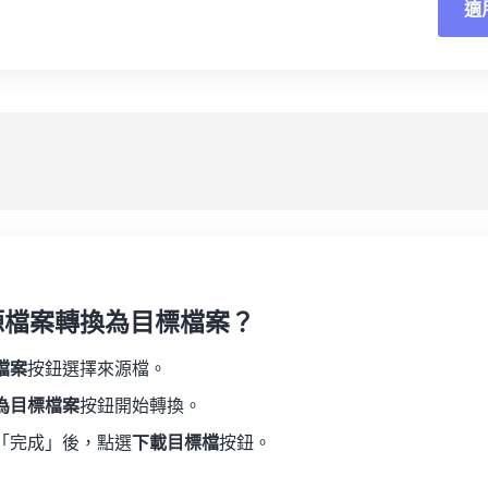
適
重
19
19
19
19
16
16
16
16
20
20
20
20
17
17
17
17
應
21
21
21
21
18
18
18
18
另
22
22
22
22
19
19
19
19
23
23
23
23
20
20
20
20
24
24
24
21
21
21
21
25
25
25
22
22
22
22
26
26
26
23
23
23
23
27
27
27
源檔案轉換為目標檔案？
24
24
24
28
28
28
25
25
25
檔案
按鈕選擇來源檔。
29
29
29
26
26
26
為目標檔案
按鈕開始轉換。
30
30
30
27
27
27
「完成」後，點選
下載目標檔
按鈕。
31
31
31
28
28
28