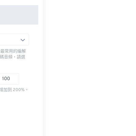
用最常用的編解
編碼音頻，請選
加到 200%。