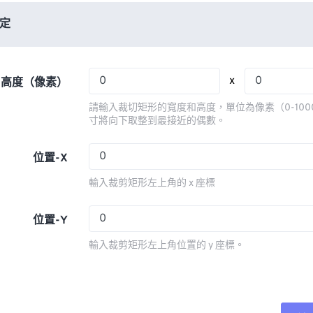
06
06
06
06
03
03
03
03
定
07
07
07
07
04
04
04
04
08
08
08
08
05
05
05
05
x
x 高度（像素）
09
09
09
09
06
06
06
06
請輸入裁切矩形的寬度和高度，單位為像素（0-100
10
10
10
10
07
07
07
07
寸將向下取整到最接近的偶數。
11
11
11
11
08
08
08
08
位置-X
12
12
12
12
09
09
09
09
輸入裁剪矩形左上角的 x 座標
13
13
13
13
10
10
10
10
14
14
14
14
11
11
11
11
位置-Y
15
15
15
15
12
12
12
12
輸入裁剪矩形左上角位置的 y 座標。
16
16
16
16
13
13
13
13
17
17
17
17
14
14
14
14
18
18
18
18
15
15
15
15