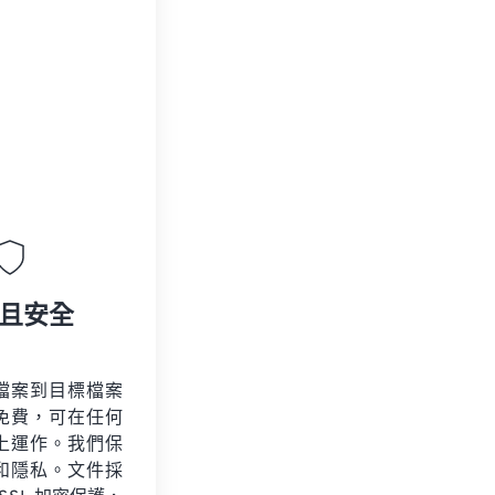
且安全
檔案到目標檔案
免費，可在任何
上運作。我們保
和隱私。文件採