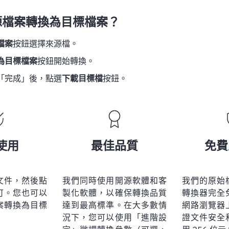
源檔案轉換為目標檔案？
檔案
按鈕選擇來源檔。
為目標檔案
按鈕開始轉換。
「完成」後，點選
下載目標檔
按鈕。
使用
最佳品質
免費
文件，然後點
我們同時使用開源軟體和客
我們的原始
可。您也可以
製化軟體，以確保轉換品質
轉換器完全
案轉換為目標
達到最高標準。在大多數情
網路瀏覽器
況下，您可以使用「進階設
證文件安全