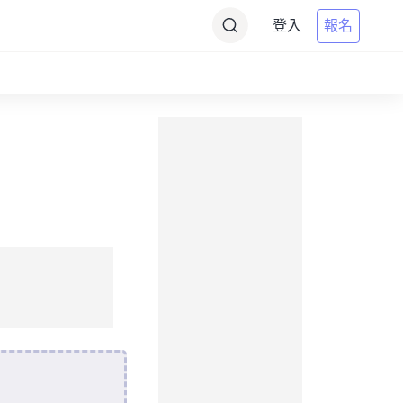
登入
報名