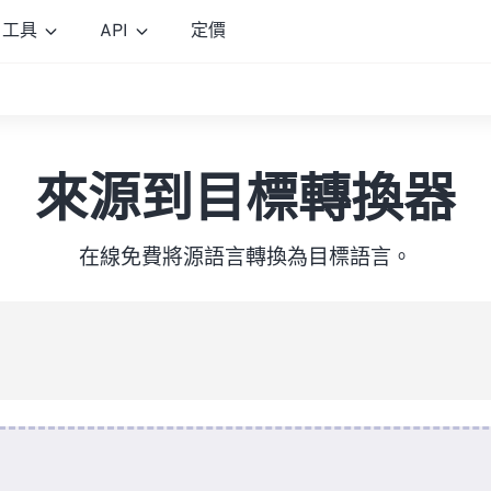
工具
API
定價
來源到目標轉換器
在線免費將源語言轉換為目標語言。