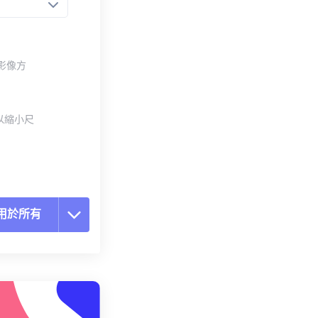
整影像方
以縮小尺
用於所有
置所有選項
用預設