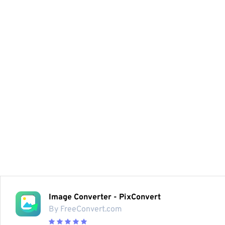
Image Converter - PixConvert
By FreeConvert.com