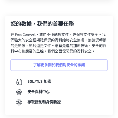
您的數據，我們的首要任務
在 FreeConvert，我們不僅轉換文件，更保護文件安全。我
們強大的安全框架確保您的資料始終安全無虞，無論您轉換
的是影像、影片還是文件。憑藉先進的加密技術、安全的資
料中心和嚴密的監控，我們全面保障您的資料安全。
了解更多關於我們對安全的承諾
SSL/TLS 加密
安全資料中心
存取控制和身份驗證