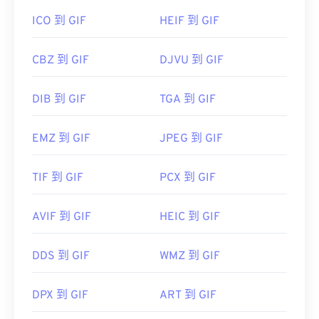
ICO 到 GIF
HEIF 到 GIF
CBZ 到 GIF
DJVU 到 GIF
DIB 到 GIF
TGA 到 GIF
EMZ 到 GIF
JPEG 到 GIF
TIF 到 GIF
PCX 到 GIF
AVIF 到 GIF
HEIC 到 GIF
DDS 到 GIF
WMZ 到 GIF
DPX 到 GIF
ART 到 GIF