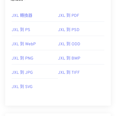
JXL 轉換器
JXL 到 PDF
JXL 到 PS
JXL 到 PSD
JXL 到 WebP
JXL 到 ODD
JXL 到 PNG
JXL 到 BMP
JXL 到 JPG
JXL 到 TIFF
JXL 到 SVG