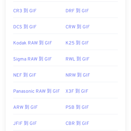
CR3 到 GIF
DRF 到 GIF
DCS 到 GIF
CRW 到 GIF
Kodak RAW 到 GIF
K25 到 GIF
Sigma RAW 到 GIF
RWL 到 GIF
NEF 到 GIF
NRW 到 GIF
Panasonic RAW 到 GIF
X3F 到 GIF
ARW 到 GIF
PSB 到 GIF
JFIF 到 GIF
CBR 到 GIF