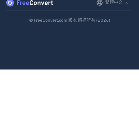
繁體中文
English
Deutsch
© FreeConvert.com 版本 版權所有 (2026)
Español
Français
Português
Italiano
Dutch
日本語
简体中文
繁體中文
한국어