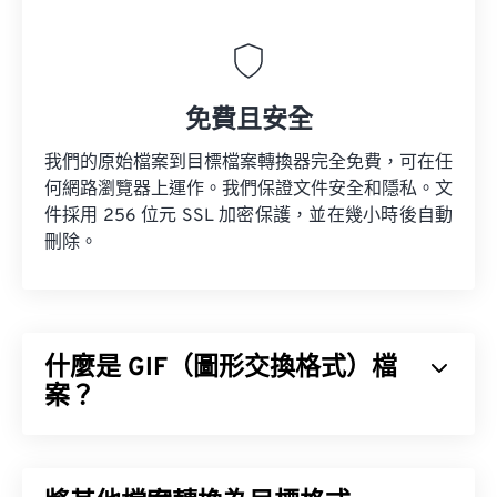
免費且安全
我們的原始檔案到目標檔案轉換器完全免費，可在任
何網路瀏覽器上運作。我們保證文件安全和隱私。文
件採用 256 位元 SSL 加密保護，並在幾小時後自動
刪除。
什麼是 GIF（圖形交換格式）檔
案？
圖形交換格式 (GIF) 是一種點陣圖檔案格式，它是基
於像素 (
像素
)，並使用 RGB 顏色模型 (
BMP
) 不同，