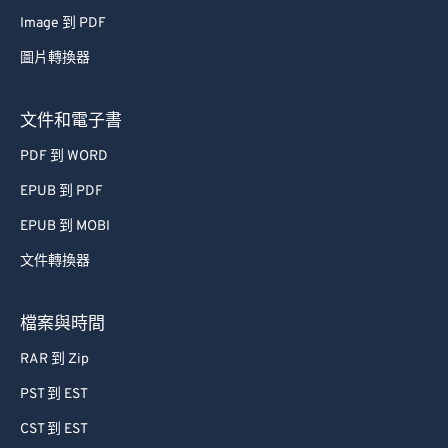
Image 到 PDF
圖片轉換器
文件和電子書
PDF 到 WORD
EPUB 到 PDF
EPUB 到 MOBI
文件轉換器
檔案與時間
RAR 到 Zip
PST 到 EST
CST 到 EST