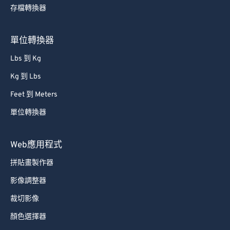
存檔轉換器
單位轉換器
Lbs 到 Kg
Kg 到 Lbs
Feet 到 Meters
單位轉換器
Web應用程式
拼貼畫製作器
影像調整器
裁切影像
顏色選擇器