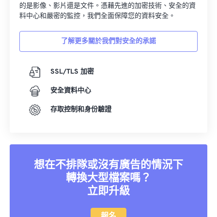
的是影像、影片還是文件。憑藉先進的加密技術、安全的資
料中心和嚴密的監控，我們全面保障您的資料安全。
了解更多關於我們對安全的承諾
SSL/TLS 加密
安全資料中心
存取控制和身份驗證
想在不排隊或沒有廣告的情況下
轉換大型檔案嗎？
立即升級
報名