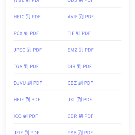
WMZ 到 PDF
DDS 到 PDF
HEIC 到 PDF
AVIF 到 PDF
PCX 到 PDF
TIF 到 PDF
JPEG 到 PDF
EMZ 到 PDF
TGA 到 PDF
DIB 到 PDF
DJVU 到 PDF
CBZ 到 PDF
HEIF 到 PDF
JXL 到 PDF
ICO 到 PDF
CBR 到 PDF
JFIF 到 PDF
PSB 到 PDF