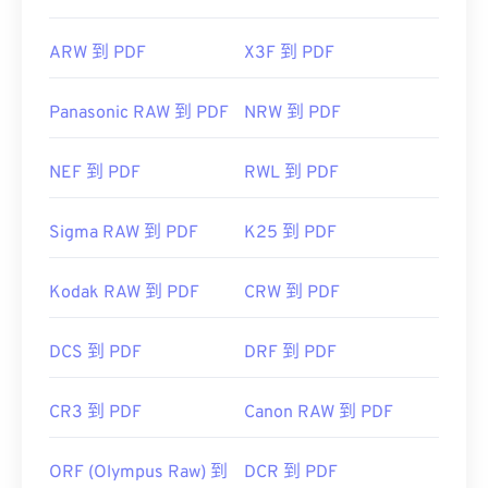
ARW 到 PDF
X3F 到 PDF
Panasonic RAW 到 PDF
NRW 到 PDF
NEF 到 PDF
RWL 到 PDF
Sigma RAW 到 PDF
K25 到 PDF
Kodak RAW 到 PDF
CRW 到 PDF
DCS 到 PDF
DRF 到 PDF
CR3 到 PDF
Canon RAW 到 PDF
ORF (Olympus Raw) 到
DCR 到 PDF