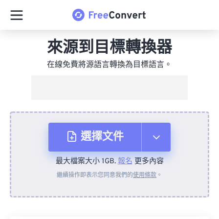
來源到目標轉換器
在線免費將源語言轉換為目標語言。
選擇文件
最大檔案大小 1GB.
報名
更多內容
來自裝置
繼續操作即表示您同意我們的
使用條款
。
來自 Dropbox