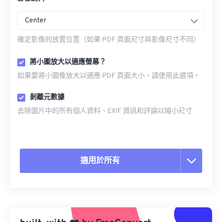
Center
確定影像的放置位置（如果 PDF 頁面尺寸與影像尺寸不同）
將小圖放大以適應螢幕？
如果要將小圖像放大以適應 PDF 頁面大小，請使用此選項。
剝離元數據
去除圖片中的所有個人資料、EXIF 資訊和評論以縮小尺寸
適用於所有
重置所有選項
應用預設