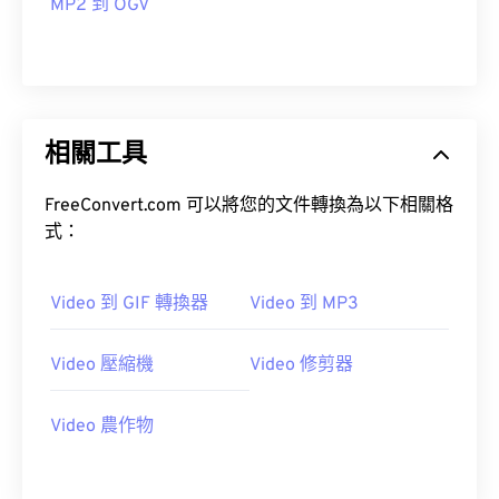
MP2 到 OGV
14
14
14
14
14
14
14
14
15
15
15
15
15
15
15
15
16
16
16
16
16
16
16
16
17
17
17
17
17
17
17
17
相關工具
18
18
18
18
18
18
18
18
FreeConvert.com 可以將您的文件轉換為以下相關格
19
19
19
19
19
19
19
19
式：
20
20
20
20
20
20
20
20
21
21
21
21
21
21
21
21
Video 到 GIF 轉換器
Video 到 MP3
22
22
22
22
22
22
22
22
Video 壓縮機
Video 修剪器
23
23
23
23
23
23
23
23
24
24
24
24
24
24
Video 農作物
25
25
25
25
25
25
26
26
26
26
26
26