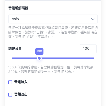
音訊編解碼器
Auto
選擇一種編解碼器來編碼或壓縮音訊串流。若要使用最常用的
編解碼器，請選擇“自動”（建議）。若要轉換而不重新編碼音
頻，請選擇“複製”（不建議）。
調整音量
100
100% 代表原始體積。若要將體積增加一倍，請將其增加到
200%。若要將體積減少一半，請選擇 50%。
音訊淡入
音頻淡出