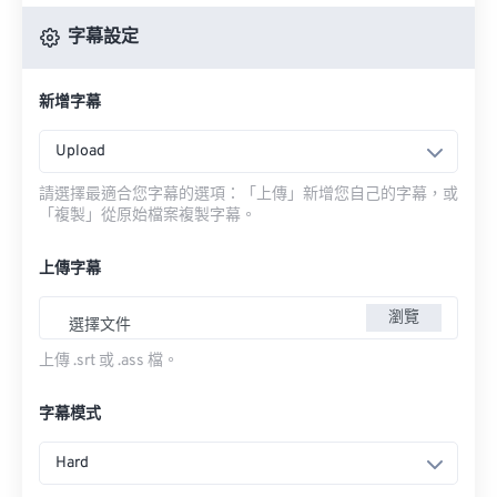
字幕設定
新增字幕
Upload
請選擇最適合您字幕的選項：「上傳」新增您自己的字幕，或
「複製」從原始檔案複製字幕。
上傳字幕
瀏覽
選擇文件
上傳 .srt 或 .ass 檔。
字幕模式
Hard