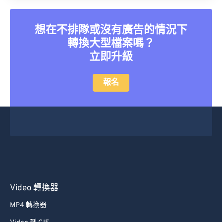
40
40
40
40
40
40
41
41
41
41
41
41
想在不排隊或沒有廣告的情況下
42
42
42
42
42
42
轉換大型檔案嗎？
立即升級
43
43
43
43
43
43
44
44
44
44
44
44
報名
45
45
45
45
45
45
46
46
46
46
46
46
47
47
47
47
47
47
48
48
48
48
48
48
49
49
49
49
49
49
50
50
50
50
50
50
Video 轉換器
51
51
51
51
51
51
MP4 轉換器
52
52
52
52
52
52