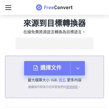
來源到目標轉換器
在線免費將源語言轉換為目標語言。
選擇文件
最大檔案大小 1GB.
報名
更多內容
來自裝置
繼續操作即表示您同意我們的
使用條款
。
來自 Dropbox