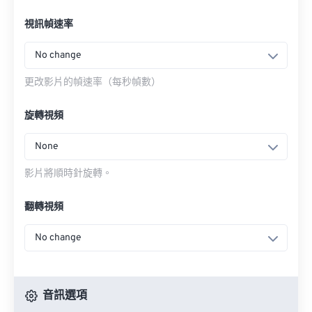
視訊幀速率
No change
更改影片的幀速率（每秒幀數）
旋轉視頻
None
影片將順時針旋轉。
翻轉視頻
No change
音訊選項