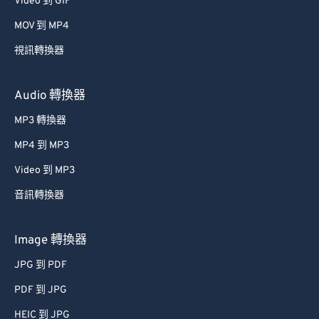
Video 到 GIF
53
53
53
53
53
53
MOV 到 MP4
54
54
54
54
54
54
視訊轉換器
55
55
55
55
55
55
56
56
56
56
56
56
Audio 轉換器
57
57
57
57
57
57
MP3 轉換器
58
58
58
58
58
58
MP4 到 MP3
59
59
59
59
59
59
Video 到 MP3
60
60
音訊轉換器
61
61
62
62
Image 轉換器
63
63
JPG 到 PDF
64
64
PDF 到 JPG
65
65
HEIC 到 JPG