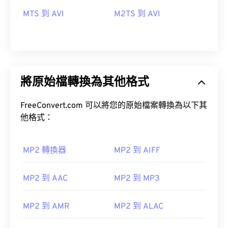
MTS 到 AVI
M2TS 到 AVI
將原始檔轉換為其他格式
FreeConvert.com 可以將您的原始檔案轉換為以下其
他格式：
MP2 轉換器
MP2 到 AIFF
MP2 到 AAC
MP2 到 MP3
00
00
00
00
00
00
00
00
MP2 到 AMR
MP2 到 ALAC
00
00
00
00
00
00
00
00