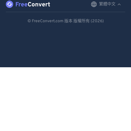
繁體中文
English
Deutsch
© FreeConvert.com 版本 版權所有 (2026)
Español
Français
Português
Italiano
Dutch
日本語
简体中文
繁體中文
한국어