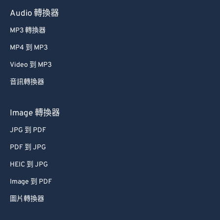
60
60
Audio 轉換器
61
61
MP3 轉換器
62
62
MP4 到 MP3
63
63
Video 到 MP3
64
64
音訊轉換器
65
65
66
66
Image 轉換器
67
67
JPG 到 PDF
68
68
PDF 到 JPG
69
69
HEIC 到 JPG
70
70
Image 到 PDF
71
71
圖片轉換器
72
72