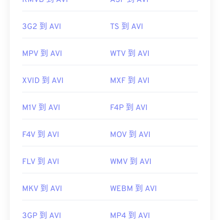
RMVB 到 AVI
ASF 到 AVI
https://en.wikipedia.org/wiki/Ogg
https://www.xiph.org/
3G2 到 AVI
TS 到 AVI
MPV 到 AVI
WTV 到 AVI
XVID 到 AVI
MXF 到 AVI
M1V 到 AVI
F4P 到 AVI
F4V 到 AVI
MOV 到 AVI
FLV 到 AVI
WMV 到 AVI
MKV 到 AVI
WEBM 到 AVI
3GP 到 AVI
MP4 到 AVI