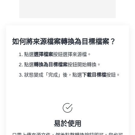
如何將來源檔案轉換為目標檔案？
點選
選擇檔案
按鈕選擇來源檔。
點選
轉換為目標檔案
按鈕開始轉換。
狀態變成「完成」後，點選
下載目標檔
按鈕。
易於使用