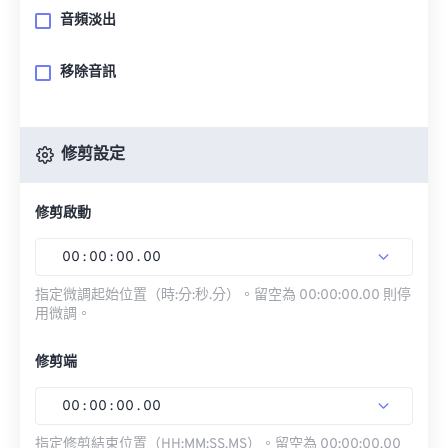
音頻淡出
移除音訊
修剪設定
修剪啟動
00
:
00
:
00
.
00
指定微調起始位置（時:分:秒.分）。留空為 00:00:00.00 則停
用微調。
修剪端
00
:
00
:
00
.
00
指定修剪結束位置（HH:MM:SS.MS）。留空為 00:00:00.00