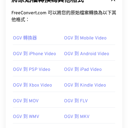
將原始檔轉換為其他格式
FreeConvert.com 可以將您的原始檔案轉換為以下其
他格式：
OGV 轉換器
OGV 到 Mobile Video
00
00
00
00
00
00
00
00
OGV 到 iPhone Video
OGV 到 Android Video
00
00
00
00
00
00
00
00
OGV 到 PSP Video
OGV 到 iPad Video
01
01
01
01
01
01
01
01
02
02
02
02
02
02
02
02
OGV 到 Xbox Video
OGV 到 Kindle Video
03
03
03
03
03
03
03
03
04
04
04
04
04
04
04
04
OGV 到 MOV
OGV 到 FLV
05
05
05
05
05
05
05
05
OGV 到 WMV
OGV 到 MKV
06
06
06
06
06
06
06
06