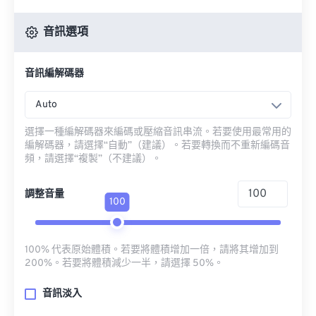
音訊選項
音訊編解碼器
Auto
選擇一種編解碼器來編碼或壓縮音訊串流。若要使用最常用的
編解碼器，請選擇“自動”（建議）。若要轉換而不重新編碼音
頻，請選擇“複製”（不建議）。
調整音量
100
100% 代表原始體積。若要將體積增加一倍，請將其增加到
200%。若要將體積減少一半，請選擇 50%。
音訊淡入