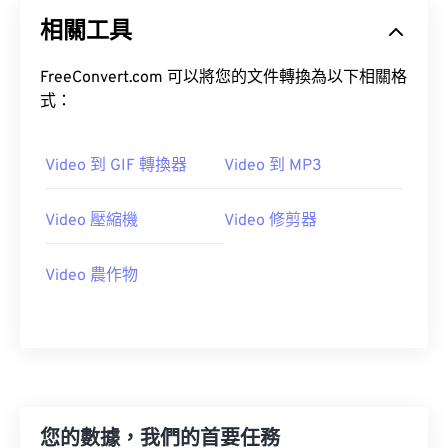
20
20
20
20
20
20
20
20
相關工具
21
21
21
21
21
21
21
21
22
22
22
22
22
22
22
22
FreeConvert.com 可以將您的文件轉換為以下相關格
23
23
23
23
23
23
23
23
式：
24
24
24
24
24
24
Video 到 GIF 轉換器
Video 到 MP3
25
25
25
25
25
25
26
26
26
26
26
26
Video 壓縮機
Video 修剪器
27
27
27
27
27
27
28
28
28
28
28
28
Video 農作物
29
29
29
29
29
29
30
30
30
30
30
30
31
31
31
31
31
31
32
32
32
32
32
32
您的數據，我們的首要任務
33
33
33
33
33
33