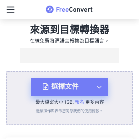
來源到目標轉換器
在線免費將源語言轉換為目標語言。
選擇文件
最大檔案大小 1GB.
報名
更多內容
來自裝置
繼續操作即表示您同意我們的
使用條款
。
來自 Dropbox