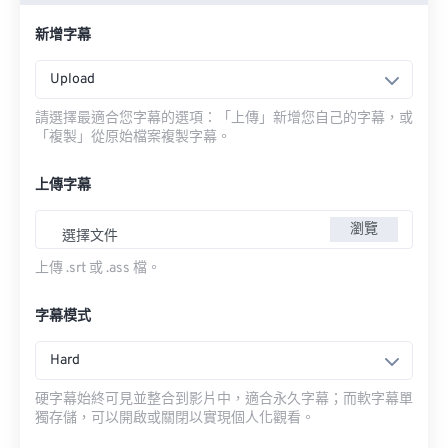
新增字幕
Upload
請選擇最適合您字幕的選項：「上傳」新增您自己的字幕，或
「複製」從原始檔案複製字幕。
上傳字幕
瀏覽
選擇文件
上傳 .srt 或 .ass 檔。
字幕模式
Hard
硬字幕始終可見並整合到影片中，適合永久字幕；而軟字幕單
獨存儲，可以開啟或關閉以實現個人化觀看。