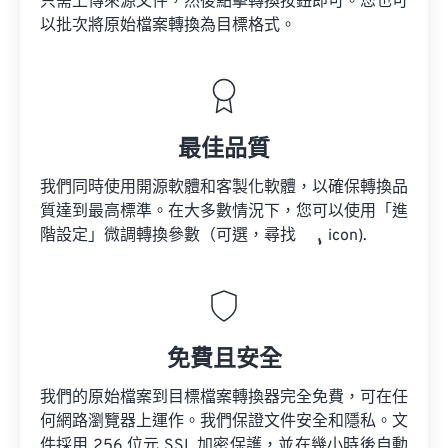
只需上傳來源文件，然後點擊轉換按鈕即可。您也可
以批次將原始檔案轉換為目標格式。
最佳品質
我們同時使用開源軟體和客製化軟體，以確保轉換品
質達到最高標準。在大多數情況下，您可以使用「進
階設定」微調轉換參數（可選，尋找
icon).
免費且安全
我們的原始檔案到目標檔案轉換器完全免費，可在任
何網路瀏覽器上運作。我們保證文件安全和隱私。文
件採用 256 位元 SSL 加密保護，並在幾小時後自動