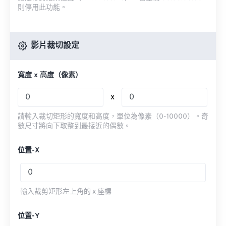
則停用此功能。
影片裁切設定
寬度 x 高度（像素）
x
請輸入裁切矩形的寬度和高度，單位為像素（0-10000）。奇
數尺寸將向下取整到最接近的偶數。
位置-X
輸入裁剪矩形左上角的 x 座標
位置-Y