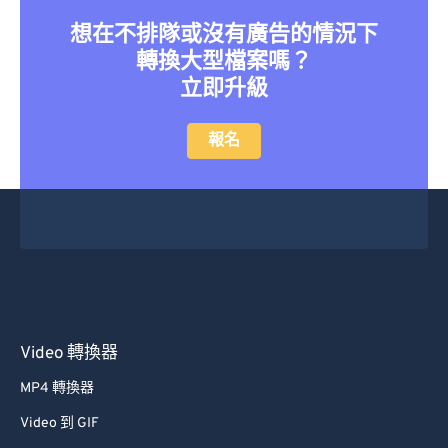
41
41
41
41
41
41
想在不排隊或沒有廣告的情況下
轉換大型檔案嗎？
42
42
42
42
42
42
立即升級
43
43
43
43
43
43
44
44
44
44
44
44
報名
45
45
45
45
45
45
46
46
46
46
46
46
47
47
47
47
47
47
48
48
48
48
48
48
49
49
49
49
49
49
50
50
50
50
50
50
Video 轉換器
51
51
51
51
51
51
MP4 轉換器
52
52
52
52
52
52
Video 到 GIF
53
53
53
53
53
53