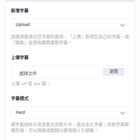
新增字幕
Upload
請選擇最適合您字幕的選項：「上傳」新增您自己的字幕，或
「複製」從原始檔案複製字幕。
上傳字幕
瀏覽
選擇文件
上傳 .srt 或 .ass 檔。
字幕模式
Hard
硬字幕始終可見並整合到影片中，適合永久字幕；而軟字幕單
獨存儲，可以開啟或關閉以實現個人化觀看。