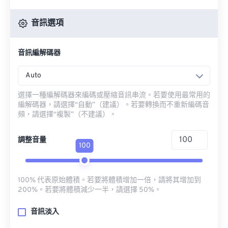
音訊選項
音訊編解碼器
Auto
選擇一種編解碼器來編碼或壓縮音訊串流。若要使用最常用的
編解碼器，請選擇“自動”（建議）。若要轉換而不重新編碼音
頻，請選擇“複製”（不建議）。
調整音量
100
100% 代表原始體積。若要將體積增加一倍，請將其增加到
200%。若要將體積減少一半，請選擇 50%。
音訊淡入