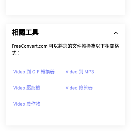
14
14
14
14
14
14
14
14
15
15
15
15
15
15
15
15
16
16
16
16
16
16
16
16
相關工具
17
17
17
17
17
17
17
17
18
18
18
18
18
18
18
18
FreeConvert.com 可以將您的文件轉換為以下相關格
19
19
19
19
19
19
19
19
式：
20
20
20
20
20
20
20
20
21
21
21
21
21
21
21
21
Video 到 GIF 轉換器
Video 到 MP3
22
22
22
22
22
22
22
22
Video 壓縮機
Video 修剪器
23
23
23
23
23
23
23
23
24
24
24
24
24
24
Video 農作物
25
25
25
25
25
25
26
26
26
26
26
26