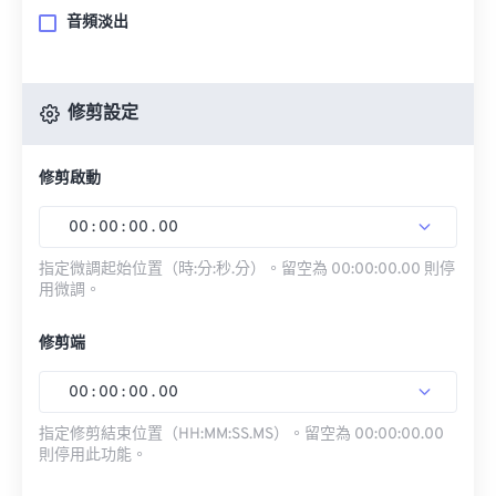
音頻淡出
修剪設定
修剪啟動
00
:
00
:
00
.
00
指定微調起始位置（時:分:秒.分）。留空為 00:00:00.00 則停
用微調。
修剪端
00
:
00
:
00
.
00
指定修剪結束位置（HH:MM:SS.MS）。留空為 00:00:00.00
則停用此功能。