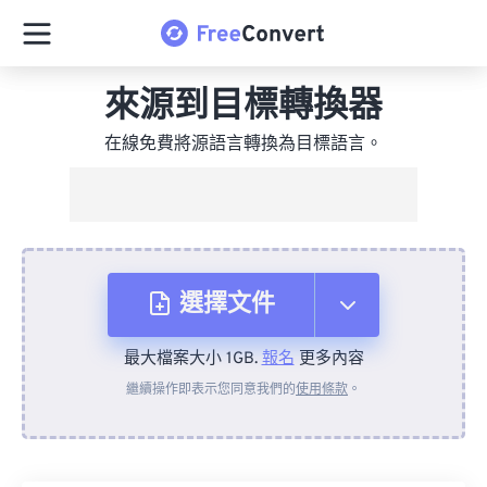
來源到目標轉換器
在線免費將源語言轉換為目標語言。
選擇文件
最大檔案大小 1GB.
報名
更多內容
來自裝置
繼續操作即表示您同意我們的
使用條款
。
來自 Dropbox