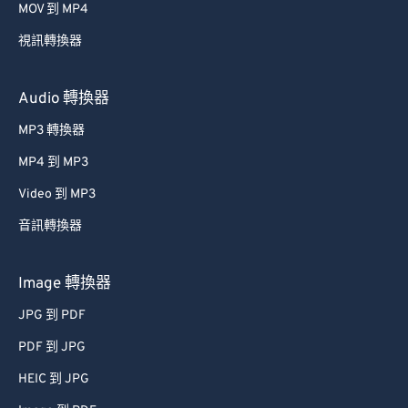
MOV 到 MP4
54
54
54
54
54
54
視訊轉換器
55
55
55
55
55
55
56
56
56
56
56
56
Audio 轉換器
57
57
57
57
57
57
MP3 轉換器
58
58
58
58
58
58
MP4 到 MP3
59
59
59
59
59
59
Video 到 MP3
60
60
音訊轉換器
61
61
62
62
Image 轉換器
63
63
JPG 到 PDF
64
64
PDF 到 JPG
65
65
HEIC 到 JPG
66
66