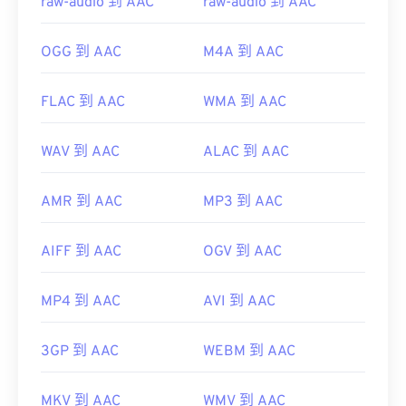
raw-audio 到 AAC
raw-audio 到 AAC
OGG 到 AAC
M4A 到 AAC
FLAC 到 AAC
WMA 到 AAC
WAV 到 AAC
ALAC 到 AAC
AMR 到 AAC
MP3 到 AAC
AIFF 到 AAC
OGV 到 AAC
MP4 到 AAC
AVI 到 AAC
3GP 到 AAC
WEBM 到 AAC
MKV 到 AAC
WMV 到 AAC