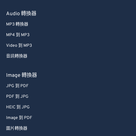
36
36
36
36
36
36
Audio 轉換器
37
37
37
37
37
37
38
38
38
38
38
38
MP3 轉換器
39
39
39
39
39
39
MP4 到 MP3
40
40
40
40
40
40
Video 到 MP3
41
41
41
41
41
41
音訊轉換器
42
42
42
42
42
42
Image 轉換器
43
43
43
43
43
43
JPG 到 PDF
44
44
44
44
44
44
45
45
45
45
45
45
PDF 到 JPG
46
46
46
46
46
46
HEIC 到 JPG
47
47
47
47
47
47
Image 到 PDF
48
48
48
48
48
48
圖片轉換器