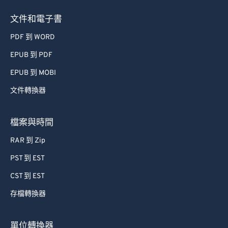
49
49
49
49
49
49
文件和電子書
50
50
50
50
50
50
PDF 到 WORD
51
51
51
51
51
51
52
52
52
52
52
52
EPUB 到 PDF
53
53
53
53
53
53
EPUB 到 MOBI
54
54
54
54
54
54
文件轉換器
55
55
55
55
55
55
檔案與時間
56
56
56
56
56
56
RAR 到 Zip
57
57
57
57
57
57
PST 到 EST
58
58
58
58
58
58
59
59
59
59
59
59
CST 到 EST
60
60
存檔轉換器
61
61
單位轉換器