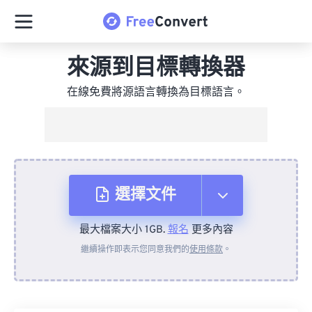
來源到目標轉換器
在線免費將源語言轉換為目標語言。
選擇文件
最大檔案大小 1GB.
報名
更多內容
來自裝置
繼續操作即表示您同意我們的
使用條款
。
來自 Dropbox