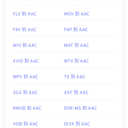
FLV 到 AAC
MOV 到 AAC
F4V 到 AAC
F4P 到 AAC
M1V 到 AAC
MXF 到 AAC
XVID 到 AAC
WTV 到 AAC
MPV 到 AAC
TS 到 AAC
3G2 到 AAC
ASF 到 AAC
RMVB 到 AAC
DVR-MS 到 AAC
VOB 到 AAC
DIVX 到 AAC