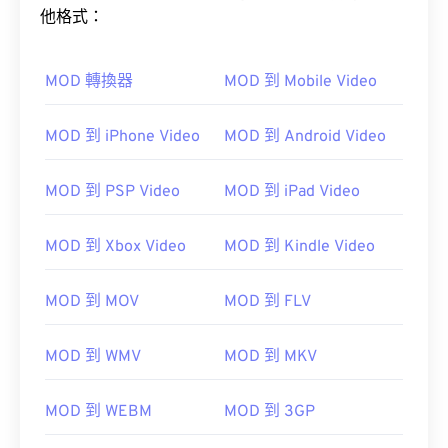
他格式：
MOD 轉換器
MOD 到 Mobile Video
MOD 到 iPhone Video
MOD 到 Android Video
MOD 到 PSP Video
MOD 到 iPad Video
MOD 到 Xbox Video
MOD 到 Kindle Video
MOD 到 MOV
MOD 到 FLV
MOD 到 WMV
MOD 到 MKV
MOD 到 WEBM
MOD 到 3GP