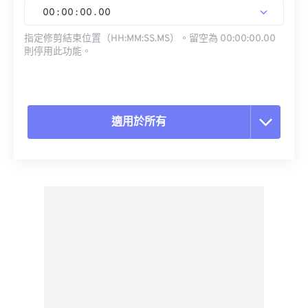
00
:
00
:
00
.
00
指定修剪結束位置（HH:MM:SS.MS）。留空為 00:00:00.00
則停用此功能。
適用於所有
重置所有選項
應用預設
另存為預設