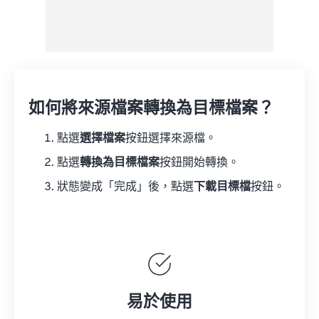
如何將來源檔案轉換為目標檔案？
點選
選擇檔案
按鈕選擇來源檔。
點選
轉換為目標檔案
按鈕開始轉換。
狀態變成「完成」後，點選
下載目標檔
按鈕。
易於使用