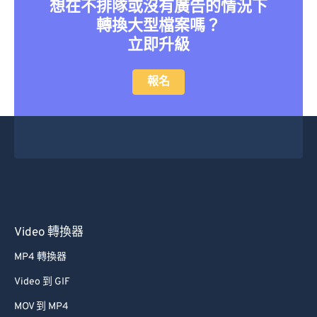
想在不排隊或沒有廣告的情況下
32
32
32
32
32
32
轉換大型檔案嗎？
立即升級
33
33
33
33
33
33
34
34
34
34
34
34
報名
35
35
35
35
35
35
36
36
36
36
36
36
37
37
37
37
37
37
38
38
38
38
38
38
39
39
39
39
39
39
40
40
40
40
40
40
Video 轉換器
41
41
41
41
41
41
MP4 轉換器
42
42
42
42
42
42
Video 到 GIF
43
43
43
43
43
43
MOV 到 MP4
44
44
44
44
44
44