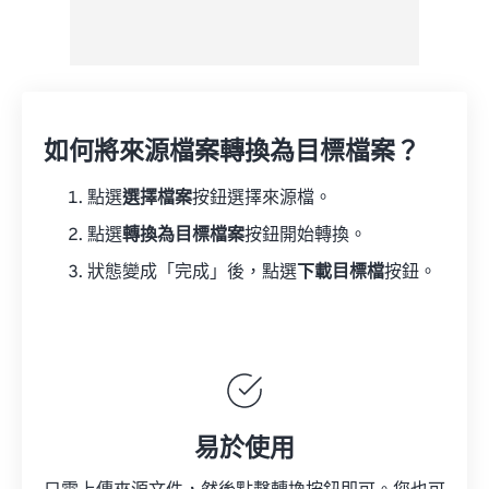
如何將來源檔案轉換為目標檔案？
點選
選擇檔案
按鈕選擇來源檔。
點選
轉換為目標檔案
按鈕開始轉換。
狀態變成「完成」後，點選
下載目標檔
按鈕。
易於使用