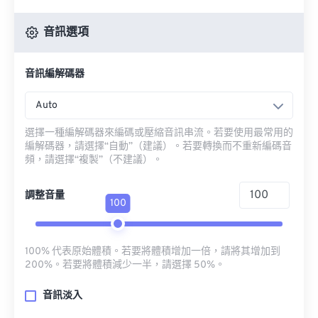
音訊選項
音訊編解碼器
Auto
選擇一種編解碼器來編碼或壓縮音訊串流。若要使用最常用的
編解碼器，請選擇“自動”（建議）。若要轉換而不重新編碼音
頻，請選擇“複製”（不建議）。
調整音量
100
100% 代表原始體積。若要將體積增加一倍，請將其增加到
200%。若要將體積減少一半，請選擇 50%。
音訊淡入