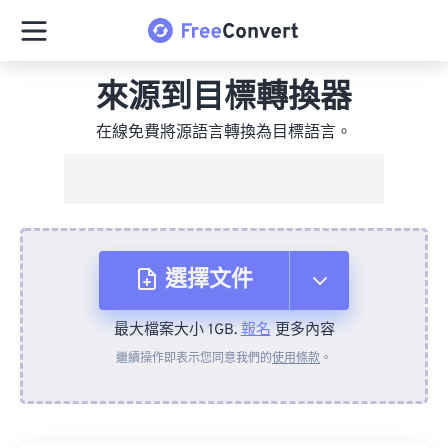
來源到目標轉換器
在線免費將源語言轉換為目標語言。
選擇文件
最大檔案大小 1GB.
報名
更多內容
來自裝置
繼續操作即表示您同意我們的
使用條款
。
來自 Dropbox