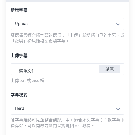
新增字幕
Upload
請選擇最適合您字幕的選項：「上傳」新增您自己的字幕，或
「複製」從原始檔案複製字幕。
上傳字幕
瀏覽
選擇文件
上傳 .srt 或 .ass 檔。
字幕模式
Hard
硬字幕始終可見並整合到影片中，適合永久字幕；而軟字幕單
獨存儲，可以開啟或關閉以實現個人化觀看。