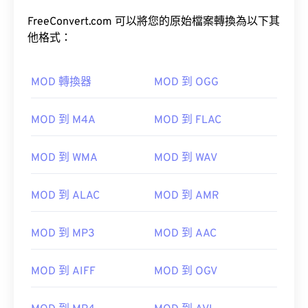
FreeConvert.com 可以將您的原始檔案轉換為以下其
他格式：
MOD 轉換器
MOD 到 OGG
MOD 到 M4A
MOD 到 FLAC
00
00
00
00
00
00
00
00
MOD 到 WMA
MOD 到 WAV
MOD 到 ALAC
MOD 到 AMR
00
00
00
00
00
00
00
00
01
01
01
01
01
01
01
01
MOD 到 MP3
MOD 到 AAC
02
02
02
02
02
02
02
02
03
03
03
03
03
03
03
03
MOD 到 AIFF
MOD 到 OGV
04
04
04
04
04
04
04
04