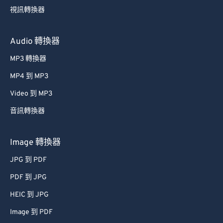
視訊轉換器
45
45
45
45
45
45
46
46
46
46
46
46
Audio 轉換器
47
47
47
47
47
47
MP3 轉換器
48
48
48
48
48
48
MP4 到 MP3
49
49
49
49
49
49
Video 到 MP3
50
50
50
50
50
50
音訊轉換器
51
51
51
51
51
51
52
52
52
52
52
52
Image 轉換器
53
53
53
53
53
53
JPG 到 PDF
54
54
54
54
54
54
PDF 到 JPG
55
55
55
55
55
55
HEIC 到 JPG
56
56
56
56
56
56
Image 到 PDF
57
57
57
57
57
57