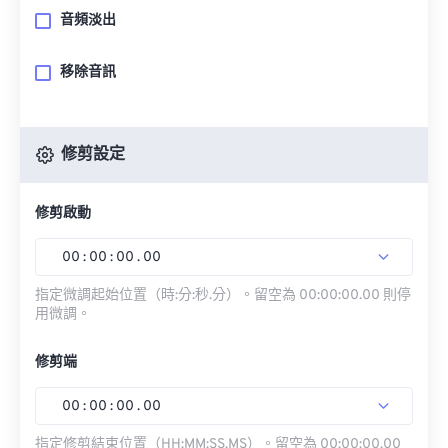
音頻淡出
移除音訊
修剪設定
修剪啟動
00
:
00
:
00
.
00
指定微調起始位置（時:分:秒.分）。留空為 00:00:00.00 則停
用微調。
修剪端
00
:
00
:
00
.
00
指定修剪結束位置（HH:MM:SS.MS）。留空為 00:00:00.00