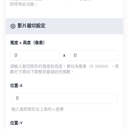
則停用此功能。
影片裁切設定
寬度 x 高度（像素）
x
請輸入裁切矩形的寬度和高度，單位為像素（0-10000）。奇
數尺寸將向下取整到最接近的偶數。
位置-X
輸入裁剪矩形左上角的 x 座標
位置-Y