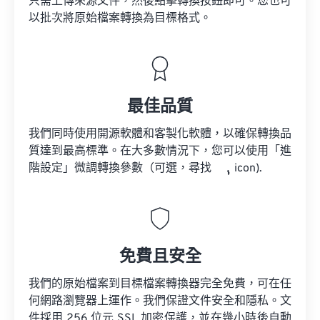
只需上傳來源文件，然後點擊轉換按鈕即可。您也可
以批次將原始檔案轉換為目標格式。
最佳品質
我們同時使用開源軟體和客製化軟體，以確保轉換品
質達到最高標準。在大多數情況下，您可以使用「進
階設定」微調轉換參數（可選，尋找
icon).
免費且安全
我們的原始檔案到目標檔案轉換器完全免費，可在任
何網路瀏覽器上運作。我們保證文件安全和隱私。文
件採用 256 位元 SSL 加密保護，並在幾小時後自動