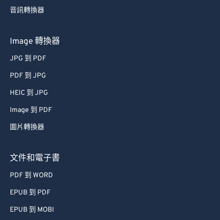
音訊轉換器
63
63
64
64
Image 轉換器
65
65
JPG 到 PDF
66
66
PDF 到 JPG
67
67
HEIC 到 JPG
68
68
Image 到 PDF
69
69
圖片轉換器
70
70
71
71
文件和電子書
72
72
PDF 到 WORD
73
73
EPUB 到 PDF
74
74
EPUB 到 MOBI
75
75