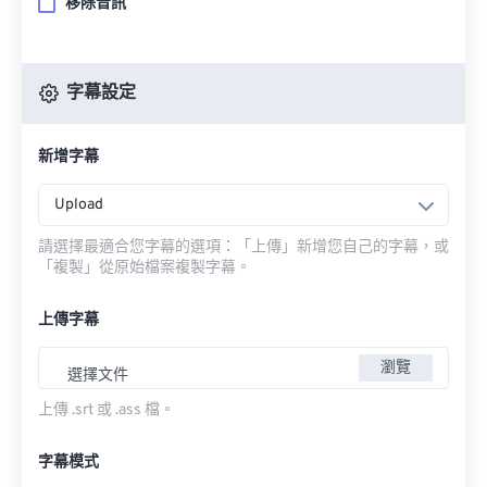
移除音訊
字幕設定
新增字幕
Upload
請選擇最適合您字幕的選項：「上傳」新增您自己的字幕，或
「複製」從原始檔案複製字幕。
上傳字幕
瀏覽
選擇文件
上傳 .srt 或 .ass 檔。
字幕模式