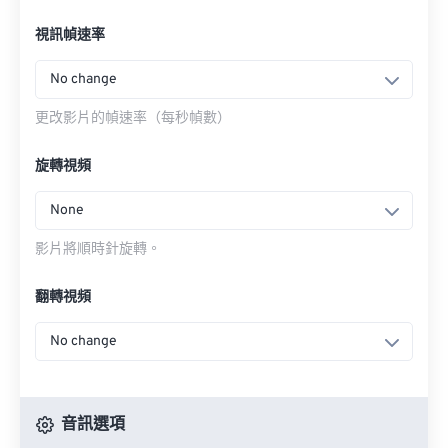
視訊幀速率
No change
更改影片的幀速率（每秒幀數）
旋轉視頻
None
影片將順時針旋轉。
翻轉視頻
No change
音訊選項