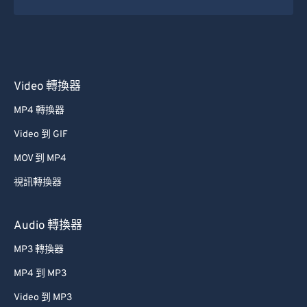
50
50
50
50
50
50
51
51
51
51
51
51
52
52
52
52
52
52
Video 轉換器
53
53
53
53
53
53
MP4 轉換器
54
54
54
54
54
54
Video 到 GIF
55
55
55
55
55
55
MOV 到 MP4
56
56
56
56
56
56
視訊轉換器
57
57
57
57
57
57
58
58
58
58
58
58
Audio 轉換器
59
59
59
59
59
59
MP3 轉換器
60
60
MP4 到 MP3
61
61
Video 到 MP3
62
62