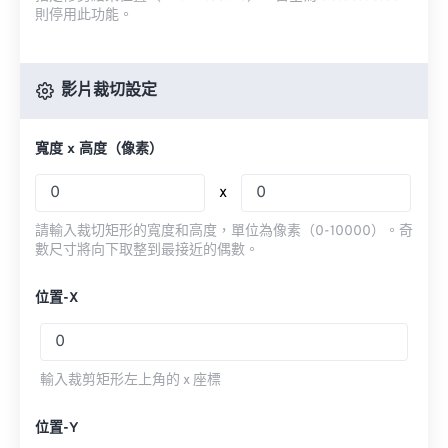
則停用此功能。
影片裁切設定
寬度 x 高度（像素）
x
請輸入裁切矩形的寬度和高度，單位為像素（0-10000）。奇
數尺寸將向下取整到最接近的偶數。
位置-X
輸入裁剪矩形左上角的 x 座標
位置-Y