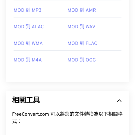
10
10
10
10
10
10
10
10
MOD 到 MP3
MOD 到 AMR
11
11
11
11
11
11
11
11
12
12
12
12
12
12
12
12
MOD 到 ALAC
MOD 到 WAV
13
13
13
13
13
13
13
13
MOD 到 WMA
MOD 到 FLAC
14
14
14
14
14
14
14
14
15
15
15
15
15
15
15
15
MOD 到 M4A
MOD 到 OGG
16
16
16
16
16
16
16
16
17
17
17
17
17
17
17
17
18
18
18
18
18
18
18
18
19
19
19
19
19
19
19
19
相關工具
20
20
20
20
20
20
20
20
FreeConvert.com 可以將您的文件轉換為以下相關格
21
21
21
21
21
21
21
21
式：
22
22
22
22
22
22
22
22