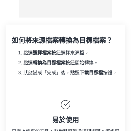
如何將來源檔案轉換為目標檔案？
點選
選擇檔案
按鈕選擇來源檔。
點選
轉換為目標檔案
按鈕開始轉換。
狀態變成「完成」後，點選
下載目標檔
按鈕。
易於使用