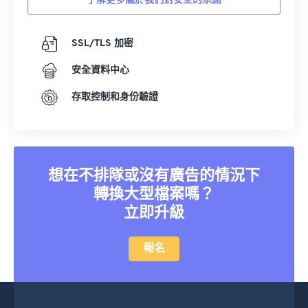
了解更多關於我們對安全的承諾
36
36
36
36
36
36
37
37
37
37
37
37
SSL/TLS 加密
38
38
38
38
38
38
安全資料中心
39
39
39
39
39
39
40
40
40
40
40
40
存取控制和身份驗證
41
41
41
41
41
41
42
42
42
42
42
42
43
43
43
43
43
43
想在不排隊或沒有廣告的情況下
44
44
44
44
44
44
轉換大型檔案嗎？
立即升級
45
45
45
45
45
45
46
46
46
46
46
46
報名
47
47
47
47
47
47
48
48
48
48
48
48
49
49
49
49
49
49