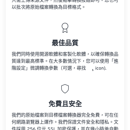
只需上傳來源文件，然後點擊轉換按鈕即可。您也可
以批次將原始檔案轉換為目標格式。
最佳品質
我們同時使用開源軟體和客製化軟體，以確保轉換品
質達到最高標準。在大多數情況下，您可以使用「進
階設定」微調轉換參數（可選，尋找
icon).
免費且安全
我們的原始檔案到目標檔案轉換器完全免費，可在任
何網路瀏覽器上運作。我們保證文件安全和隱私。文
件採用 256 位元 SSL 加密保護，並在幾小時後自動