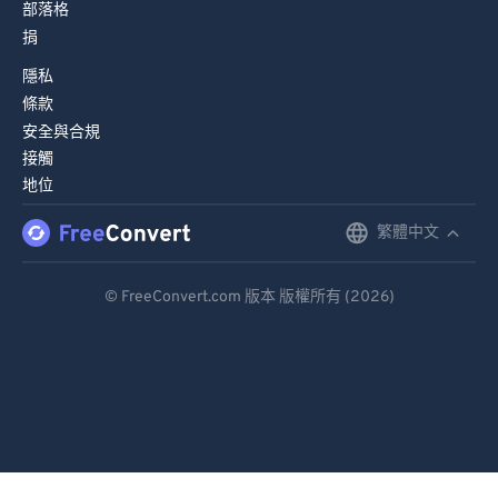
部落格
捐
隱私
條款
安全與合規
接觸
地位
繁體中文
English
Deutsch
© FreeConvert.com 版本 版權所有 (2026)
Español
Français
Português
Italiano