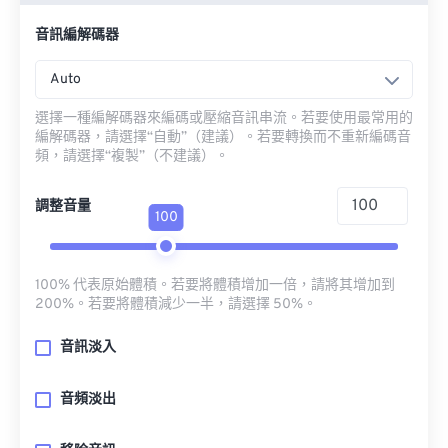
音訊編解碼器
Auto
選擇一種編解碼器來編碼或壓縮音訊串流。若要使用最常用的
編解碼器，請選擇“自動”（建議）。若要轉換而不重新編碼音
頻，請選擇“複製”（不建議）。
調整音量
100
100% 代表原始體積。若要將體積增加一倍，請將其增加到
200%。若要將體積減少一半，請選擇 50%。
音訊淡入
音頻淡出