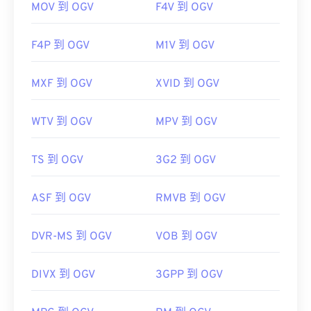
MOV 到 OGV
F4V 到 OGV
F4P 到 OGV
M1V 到 OGV
MXF 到 OGV
XVID 到 OGV
WTV 到 OGV
MPV 到 OGV
TS 到 OGV
3G2 到 OGV
ASF 到 OGV
RMVB 到 OGV
DVR-MS 到 OGV
VOB 到 OGV
DIVX 到 OGV
3GPP 到 OGV