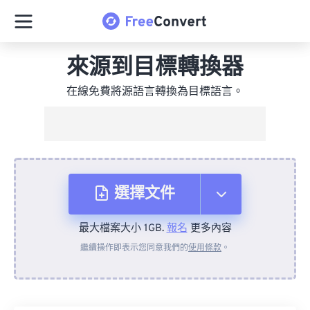
來源到目標轉換器
在線免費將源語言轉換為目標語言。
選擇文件
最大檔案大小 1GB.
報名
更多內容
來自裝置
繼續操作即表示您同意我們的
使用條款
。
來自 Dropbox