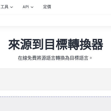
工具
API
定價
來源到目標轉換器
在線免費將源語言轉換為目標語言。