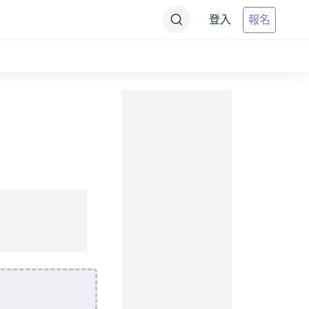
登入
報名