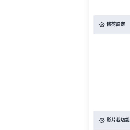
修剪設定
影片裁切設