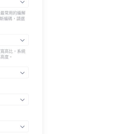
用最常用的編解
重新編碼，請選
或寬高比，系統
的高度。