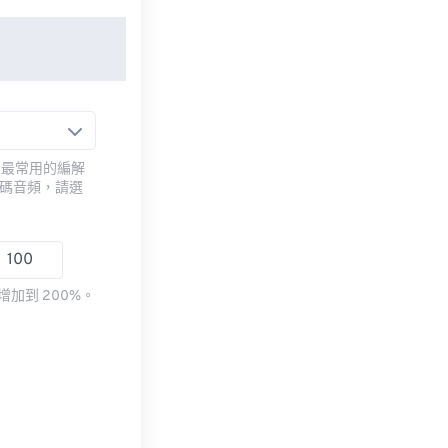
用最常用的編解
編碼音頻，請選
加到 200%。