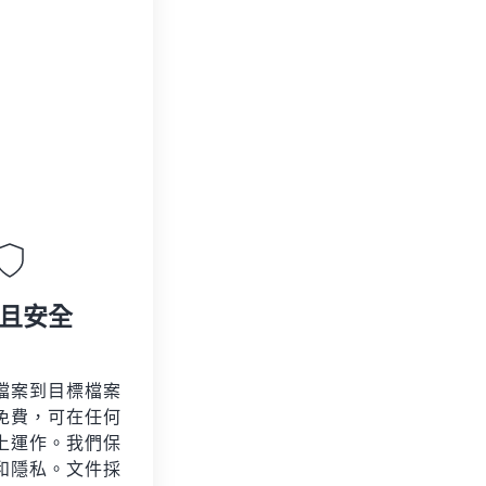
且安全
檔案到目標檔案
免費，可在任何
上運作。我們保
和隱私。文件採