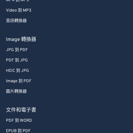
MP4 到 MP3
43
43
43
43
43
43
Video 到 MP3
44
44
44
44
44
44
音訊轉換器
45
45
45
45
45
45
46
46
46
46
46
46
Image 轉換器
47
47
47
47
47
47
JPG 到 PDF
48
48
48
48
48
48
PDF 到 JPG
49
49
49
49
49
49
HEIC 到 JPG
50
50
50
50
50
50
Image 到 PDF
51
51
51
51
51
51
圖片轉換器
52
52
52
52
52
52
53
53
53
53
53
53
文件和電子書
54
54
54
54
54
54
PDF 到 WORD
55
55
55
55
55
55
EPUB 到 PDF