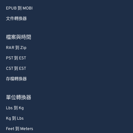
56
56
56
56
56
56
EPUB 到 MOBI
57
57
57
57
57
57
文件轉換器
58
58
58
58
58
58
59
59
59
59
59
59
檔案與時間
60
60
RAR 到 Zip
61
61
PST 到 EST
62
62
CST 到 EST
63
63
存檔轉換器
64
64
65
65
單位轉換器
66
66
Lbs 到 Kg
67
67
Kg 到 Lbs
68
68
Feet 到 Meters