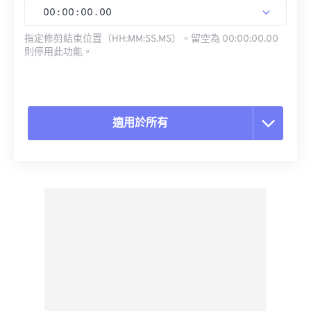
00
:
00
:
00
.
00
指定修剪結束位置（HH:MM:SS.MS）。留空為 00:00:00.00
則停用此功能。
適用於所有
重置所有選項
應用預設
另存為預設