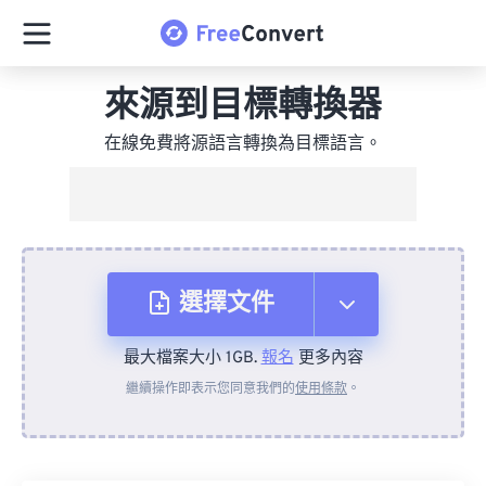
來源到目標轉換器
在線免費將源語言轉換為目標語言。
選擇文件
最大檔案大小 1GB.
報名
更多內容
來自裝置
繼續操作即表示您同意我們的
使用條款
。
來自 Dropbox