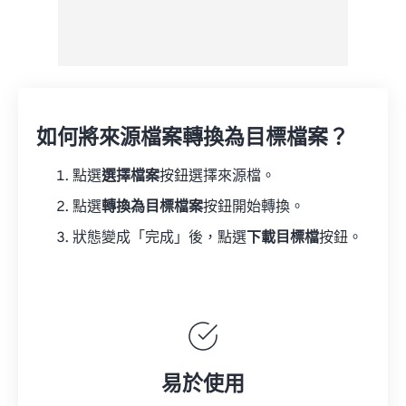
如何將來源檔案轉換為目標檔案？
點選
選擇檔案
按鈕選擇來源檔。
點選
轉換為目標檔案
按鈕開始轉換。
狀態變成「完成」後，點選
下載目標檔
按鈕。
易於使用