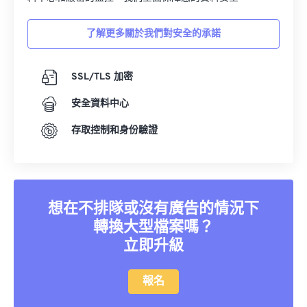
17
17
17
17
17
17
17
17
了解更多關於我們對安全的承諾
18
18
18
18
18
18
18
18
19
19
19
19
19
19
19
19
SSL/TLS 加密
20
20
20
20
20
20
20
20
安全資料中心
21
21
21
21
21
21
21
21
存取控制和身份驗證
22
22
22
22
22
22
22
22
23
23
23
23
23
23
23
23
24
24
24
24
24
24
25
25
25
25
25
25
想在不排隊或沒有廣告的情況下
轉換大型檔案嗎？
26
26
26
26
26
26
立即升級
27
27
27
27
27
27
28
28
28
28
28
28
報名
29
29
29
29
29
29