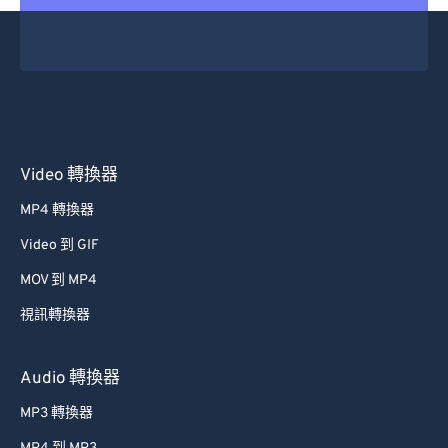
30
30
30
30
30
30
31
31
31
31
31
31
32
32
32
32
32
32
33
33
33
33
33
33
34
34
34
34
34
34
Video 轉換器
35
35
35
35
35
35
MP4 轉換器
36
36
36
36
36
36
Video 到 GIF
37
37
37
37
37
37
MOV 到 MP4
38
38
38
38
38
38
視訊轉換器
39
39
39
39
39
39
40
40
40
40
40
40
Audio 轉換器
41
41
41
41
41
41
MP3 轉換器
42
42
42
42
42
42