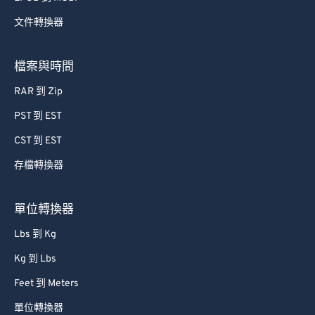
52
52
52
52
52
52
文件轉換器
53
53
53
53
53
53
54
54
54
54
54
54
檔案與時間
55
55
55
55
55
55
RAR 到 Zip
56
56
56
56
56
56
PST 到 EST
57
57
57
57
57
57
CST 到 EST
58
58
58
58
58
58
存檔轉換器
59
59
59
59
59
59
60
60
單位轉換器
61
61
Lbs 到 Kg
62
62
Kg 到 Lbs
63
63
Feet 到 Meters
64
64
單位轉換器