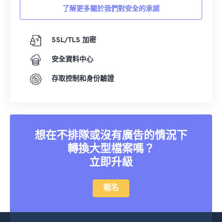
12
12
12
12
12
12
12
12
了解更多關於我們對安全的承諾
13
13
13
13
13
13
13
13
14
14
14
14
14
14
14
14
SSL/TLS 加密
15
15
15
15
15
15
15
15
安全資料中心
16
16
16
16
16
16
16
16
存取控制和身份驗證
17
17
17
17
17
17
17
17
18
18
18
18
18
18
18
18
19
19
19
19
19
19
19
19
想在不排隊或沒有廣告的情況下
20
20
20
20
20
20
20
20
轉換大型檔案嗎？
21
21
21
21
21
21
21
21
立即升級
22
22
22
22
22
22
22
22
23
23
23
23
23
23
23
23
報名
24
24
24
24
24
24
25
25
25
25
25
25