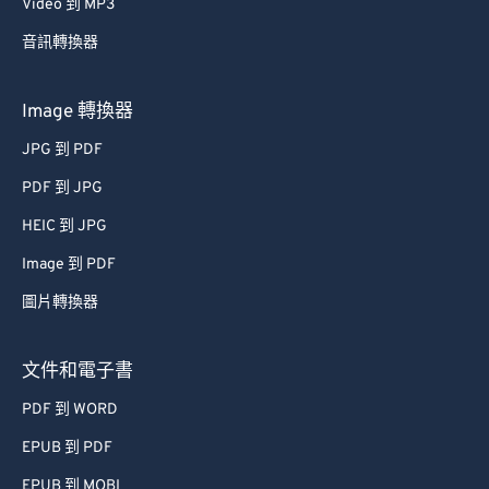
Video 到 MP3
39
39
39
39
39
39
音訊轉換器
40
40
40
40
40
40
41
41
41
41
41
41
Image 轉換器
42
42
42
42
42
42
JPG 到 PDF
43
43
43
43
43
43
PDF 到 JPG
44
44
44
44
44
44
HEIC 到 JPG
45
45
45
45
45
45
Image 到 PDF
46
46
46
46
46
46
圖片轉換器
47
47
47
47
47
47
48
48
48
48
48
48
文件和電子書
49
49
49
49
49
49
PDF 到 WORD
50
50
50
50
50
50
EPUB 到 PDF
51
51
51
51
51
51
EPUB 到 MOBI