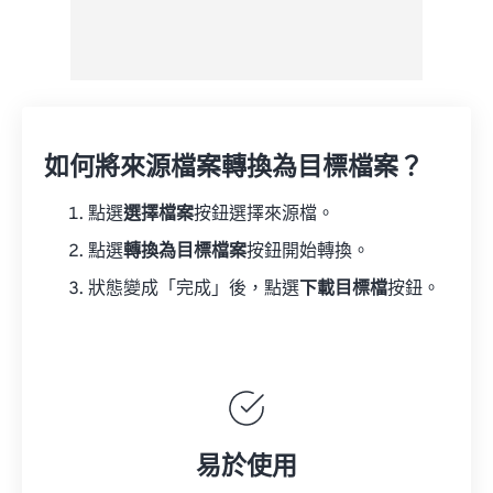
如何將來源檔案轉換為目標檔案？
點選
選擇檔案
按鈕選擇來源檔。
點選
轉換為目標檔案
按鈕開始轉換。
狀態變成「完成」後，點選
下載目標檔
按鈕。
易於使用