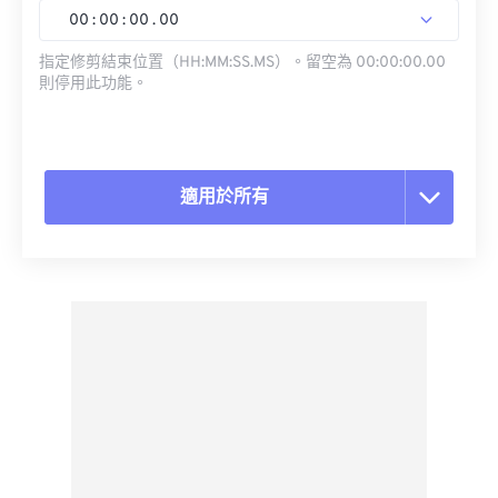
00
:
00
:
00
.
00
指定修剪結束位置（HH:MM:SS.MS）。留空為 00:00:00.00
則停用此功能。
適用於所有
重置所有選項
應用預設
另存為預設