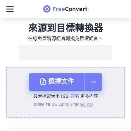
來源到目標轉換器
在線免費將源語言轉換為目標語言。
選擇文件
最大檔案大小 1GB.
報名
更多內容
來自裝置
繼續操作即表示您同意我們的
使用條款
。
來自 Dropbox