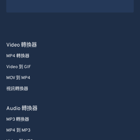
26
26
26
26
26
26
27
27
27
27
27
27
28
28
28
28
28
28
29
29
29
29
29
29
Video 轉換器
30
30
30
30
30
30
MP4 轉換器
31
31
31
31
31
31
Video 到 GIF
32
32
32
32
32
32
MOV 到 MP4
33
33
33
33
33
33
視訊轉換器
34
34
34
34
34
34
35
35
35
35
35
35
Audio 轉換器
36
36
36
36
36
36
MP3 轉換器
37
37
37
37
37
37
MP4 到 MP3
38
38
38
38
38
38