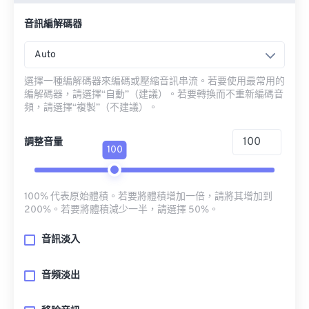
音訊編解碼器
Auto
選擇一種編解碼器來編碼或壓縮音訊串流。若要使用最常用的
編解碼器，請選擇“自動”（建議）。若要轉換而不重新編碼音
頻，請選擇“複製”（不建議）。
調整音量
100
100% 代表原始體積。若要將體積增加一倍，請將其增加到
200%。若要將體積減少一半，請選擇 50%。
音訊淡入
音頻淡出