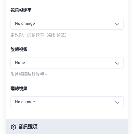
視訊幀速率
No change
更改影片的幀速率（每秒幀數）
旋轉視頻
None
影片將順時針旋轉。
翻轉視頻
No change
音訊選項