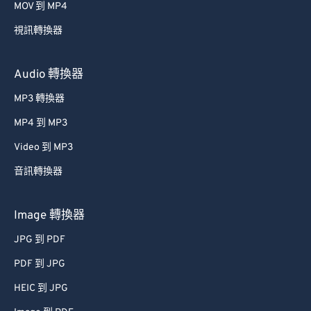
44
44
44
44
44
44
MOV 到 MP4
45
45
45
45
45
45
視訊轉換器
46
46
46
46
46
46
47
47
47
47
47
47
Audio 轉換器
48
48
48
48
48
48
MP3 轉換器
49
49
49
49
49
49
MP4 到 MP3
50
50
50
50
50
50
Video 到 MP3
51
51
51
51
51
51
音訊轉換器
52
52
52
52
52
52
Image 轉換器
53
53
53
53
53
53
54
54
54
54
54
54
JPG 到 PDF
55
55
55
55
55
55
PDF 到 JPG
56
56
56
56
56
56
HEIC 到 JPG
57
57
57
57
57
57