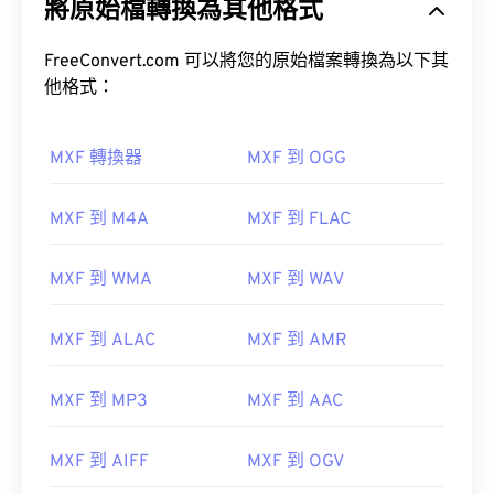
將原始檔轉換為其他格式
FreeConvert.com 可以將您的原始檔案轉換為以下其
他格式：
MXF 轉換器
MXF 到 OGG
MXF 到 M4A
MXF 到 FLAC
00
00
00
00
00
00
00
00
MXF 到 WMA
MXF 到 WAV
00
00
00
00
00
00
00
00
MXF 到 ALAC
MXF 到 AMR
01
01
01
01
01
01
01
01
MXF 到 MP3
MXF 到 AAC
02
02
02
02
02
02
02
02
03
03
03
03
03
03
03
03
MXF 到 AIFF
MXF 到 OGV
04
04
04
04
04
04
04
04