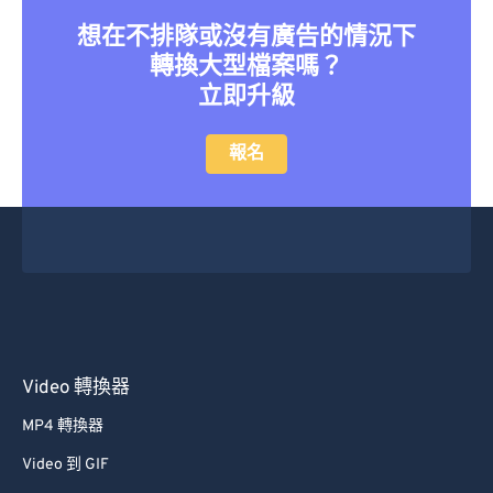
31
31
31
31
31
31
想在不排隊或沒有廣告的情況下
32
32
32
32
32
32
轉換大型檔案嗎？
33
33
33
33
33
33
立即升級
34
34
34
34
34
34
報名
35
35
35
35
35
35
36
36
36
36
36
36
37
37
37
37
37
37
38
38
38
38
38
38
39
39
39
39
39
39
40
40
40
40
40
40
41
41
41
41
41
41
Video 轉換器
42
42
42
42
42
42
MP4 轉換器
43
43
43
43
43
43
Video 到 GIF