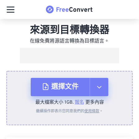
來源到目標轉換器
在線免費將源語言轉換為目標語言。
選擇文件
最大檔案大小 1GB.
報名
更多內容
來自裝置
繼續操作即表示您同意我們的
使用條款
。
來自 Dropbox