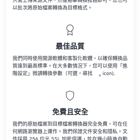
只需上傳來源文件，然後點擊轉換按鈕即可。您也可
以批次將原始檔案轉換為目標格式。
最佳品質
我們同時使用開源軟體和客製化軟體，以確保轉換品
質達到最高標準。在大多數情況下，您可以使用「進
階設定」微調轉換參數（可選，尋找
icon).
免費且安全
我們的原始檔案到目標檔案轉換器完全免費，可在任
何網路瀏覽器上運作。我們保證文件安全和隱私。文
件採用 256 位元 SSL 加密保護，並在幾小時後自動