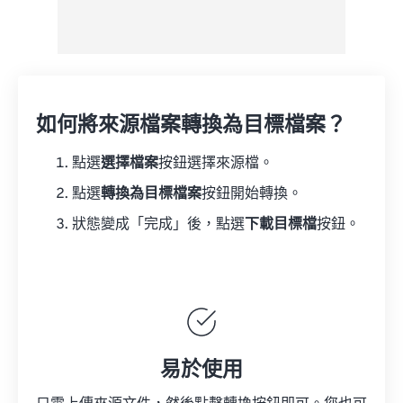
如何將來源檔案轉換為目標檔案？
點選
選擇檔案
按鈕選擇來源檔。
點選
轉換為目標檔案
按鈕開始轉換。
狀態變成「完成」後，點選
下載目標檔
按鈕。
易於使用