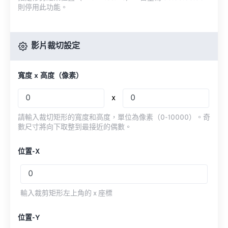
則停用此功能。
影片裁切設定
寬度 x 高度（像素）
x
請輸入裁切矩形的寬度和高度，單位為像素（0-10000）。奇
數尺寸將向下取整到最接近的偶數。
位置-X
輸入裁剪矩形左上角的 x 座標
位置-Y