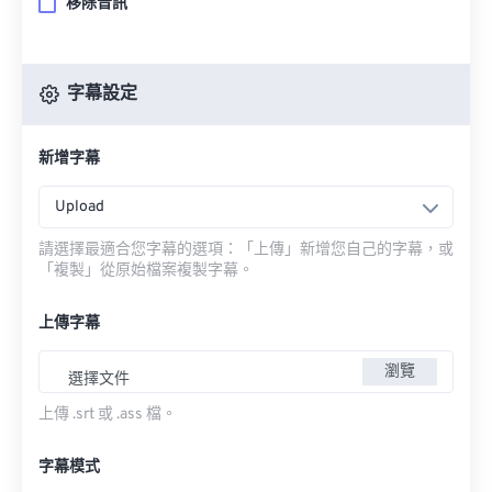
移除音訊
字幕設定
新增字幕
Upload
請選擇最適合您字幕的選項：「上傳」新增您自己的字幕，或
「複製」從原始檔案複製字幕。
上傳字幕
瀏覽
選擇文件
上傳 .srt 或 .ass 檔。
字幕模式