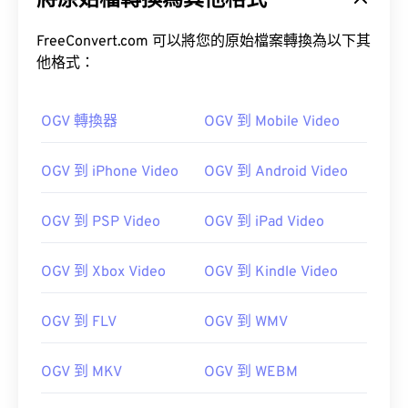
將原始檔轉換為其他格式
FreeConvert.com 可以將您的原始檔案轉換為以下其
他格式：
OGV 轉換器
OGV 到 Mobile Video
00
00
00
00
00
00
00
00
OGV 到 iPhone Video
OGV 到 Android Video
00
00
00
00
00
00
00
00
OGV 到 PSP Video
OGV 到 iPad Video
01
01
01
01
01
01
01
01
02
02
02
02
02
02
02
02
OGV 到 Xbox Video
OGV 到 Kindle Video
03
03
03
03
03
03
03
03
04
04
04
04
04
04
04
04
OGV 到 FLV
OGV 到 WMV
05
05
05
05
05
05
05
05
OGV 到 MKV
OGV 到 WEBM
06
06
06
06
06
06
06
06