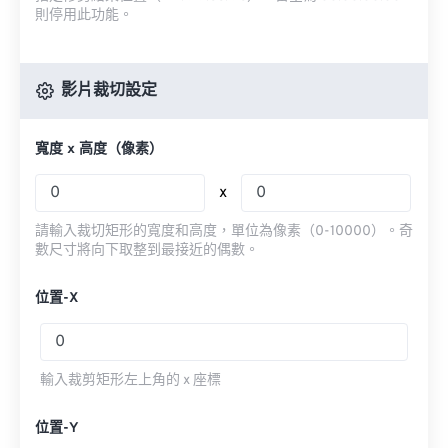
則停用此功能。
影片裁切設定
寬度 x 高度（像素）
x
請輸入裁切矩形的寬度和高度，單位為像素（0-10000）。奇
數尺寸將向下取整到最接近的偶數。
位置-X
輸入裁剪矩形左上角的 x 座標
位置-Y