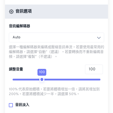
音訊選項
音訊編解碼器
Auto
選擇一種編解碼器來編碼或壓縮音訊串流。若要使用最常用的
編解碼器，請選擇“自動”（建議）。若要轉換而不重新編碼音
頻，請選擇“複製”（不建議）。
調整音量
100
100% 代表原始體積。若要將體積增加一倍，請將其增加到
200%。若要將體積減少一半，請選擇 50%。
音訊淡入