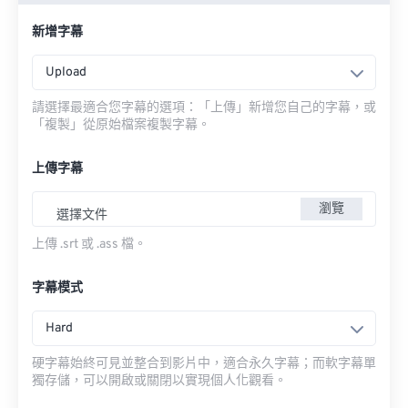
新增字幕
Upload
請選擇最適合您字幕的選項：「上傳」新增您自己的字幕，或
「複製」從原始檔案複製字幕。
上傳字幕
瀏覽
選擇文件
上傳 .srt 或 .ass 檔。
字幕模式
Hard
硬字幕始終可見並整合到影片中，適合永久字幕；而軟字幕單
獨存儲，可以開啟或關閉以實現個人化觀看。