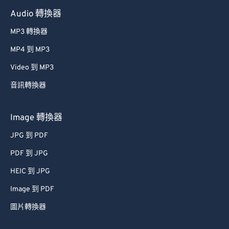
60
60
Audio 轉換器
61
61
MP3 轉換器
62
62
MP4 到 MP3
63
63
Video 到 MP3
64
64
音訊轉換器
65
65
66
66
Image 轉換器
67
67
JPG 到 PDF
68
68
PDF 到 JPG
69
69
HEIC 到 JPG
70
70
Image 到 PDF
71
71
圖片轉換器
72
72