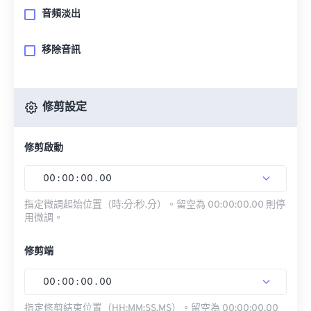
音頻淡出
移除音訊
修剪設定
修剪啟動
00
:
00
:
00
.
00
指定微調起始位置（時:分:秒.分）。留空為 00:00:00.00 則停
用微調。
修剪端
00
:
00
:
00
.
00
指定修剪結束位置（HH:MM:SS.MS）。留空為 00:00:00.00