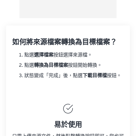
如何將來源檔案轉換為目標檔案？
點選
選擇檔案
按鈕選擇來源檔。
點選
轉換為目標檔案
按鈕開始轉換。
狀態變成「完成」後，點選
下載目標檔
按鈕。
易於使用