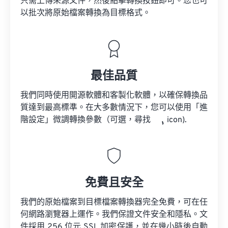
只需上傳來源文件，然後點擊轉換按鈕即可。您也可
以批次將原始檔案轉換為目標格式。
最佳品質
我們同時使用開源軟體和客製化軟體，以確保轉換品
質達到最高標準。在大多數情況下，您可以使用「進
階設定」微調轉換參數（可選，尋找
icon).
免費且安全
我們的原始檔案到目標檔案轉換器完全免費，可在任
何網路瀏覽器上運作。我們保證文件安全和隱私。文
件採用 256 位元 SSL 加密保護，並在幾小時後自動