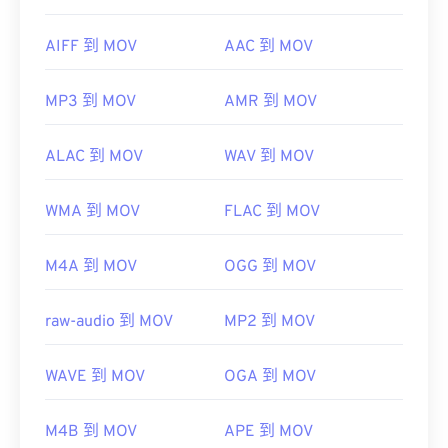
AIFF 到 MOV
AAC 到 MOV
MP3 到 MOV
AMR 到 MOV
ALAC 到 MOV
WAV 到 MOV
WMA 到 MOV
FLAC 到 MOV
M4A 到 MOV
OGG 到 MOV
raw-audio 到 MOV
MP2 到 MOV
WAVE 到 MOV
OGA 到 MOV
M4B 到 MOV
APE 到 MOV