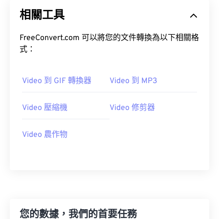
20
20
20
20
20
20
20
20
相關工具
21
21
21
21
21
21
21
21
22
22
22
22
22
22
22
22
FreeConvert.com 可以將您的文件轉換為以下相關格
23
23
23
23
23
23
23
23
式：
24
24
24
24
24
24
Video 到 GIF 轉換器
Video 到 MP3
25
25
25
25
25
25
26
26
26
26
26
26
Video 壓縮機
Video 修剪器
27
27
27
27
27
27
28
28
28
28
28
28
Video 農作物
29
29
29
29
29
29
30
30
30
30
30
30
31
31
31
31
31
31
32
32
32
32
32
32
您的數據，我們的首要任務
33
33
33
33
33
33