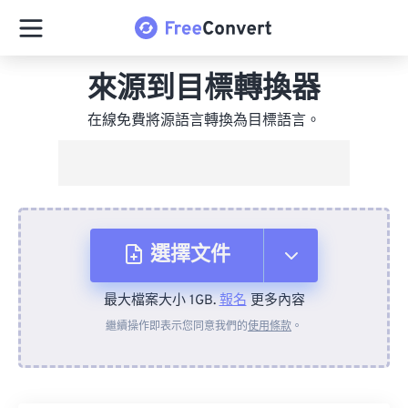
來源到目標轉換器
在線免費將源語言轉換為目標語言。
選擇文件
最大檔案大小 1GB.
報名
更多內容
來自裝置
繼續操作即表示您同意我們的
使用條款
。
來自 Dropbox