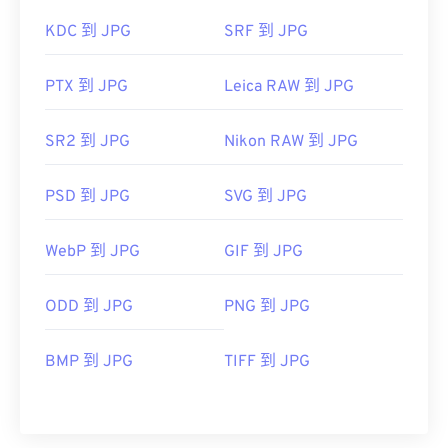
KDC 到 JPG
SRF 到 JPG
PTX 到 JPG
Leica RAW 到 JPG
SR2 到 JPG
Nikon RAW 到 JPG
PSD 到 JPG
SVG 到 JPG
WebP 到 JPG
GIF 到 JPG
ODD 到 JPG
PNG 到 JPG
BMP 到 JPG
TIFF 到 JPG