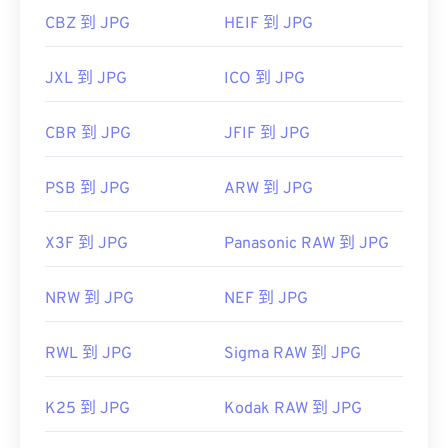
CBZ 到 JPG
HEIF 到 JPG
JXL 到 JPG
ICO 到 JPG
CBR 到 JPG
JFIF 到 JPG
PSB 到 JPG
ARW 到 JPG
X3F 到 JPG
Panasonic RAW 到 JPG
NRW 到 JPG
NEF 到 JPG
RWL 到 JPG
Sigma RAW 到 JPG
K25 到 JPG
Kodak RAW 到 JPG