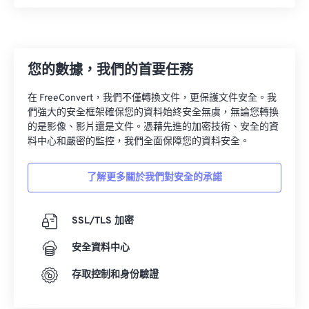
您的數據，我們的首要任務
在 FreeConvert，我們不僅轉換文件，更保護文件安全。我
們強大的安全框架確保您的資料始終安全無虞，無論您轉換
的是影像、影片還是文件。憑藉先進的加密技術、安全的資
料中心和嚴密的監控，我們全面保障您的資料安全。
了解更多關於我們對安全的承諾
SSL/TLS 加密
安全資料中心
存取控制和身份驗證