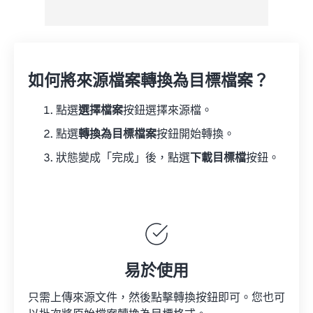
如何將來源檔案轉換為目標檔案？
點選
選擇檔案
按鈕選擇來源檔。
點選
轉換為目標檔案
按鈕開始轉換。
狀態變成「完成」後，點選
下載目標檔
按鈕。
易於使用
只需上傳來源文件，然後點擊轉換按鈕即可。您也可