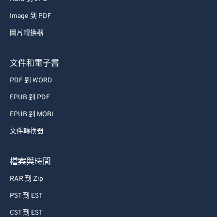
Image 到 PDF
圖片轉換器
文件和電子書
PDF 到 WORD
EPUB 到 PDF
EPUB 到 MOBI
文件轉換器
檔案與時間
RAR 到 Zip
PST 到 EST
CST 到 EST