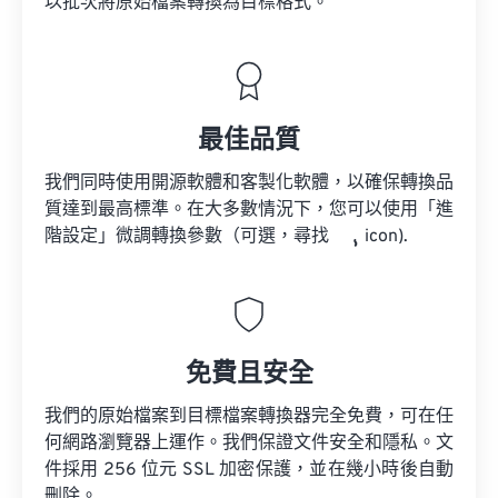
以批次將原始檔案轉換為目標格式。
最佳品質
我們同時使用開源軟體和客製化軟體，以確保轉換品
質達到最高標準。在大多數情況下，您可以使用「進
階設定」微調轉換參數（可選，尋找
icon).
免費且安全
我們的原始檔案到目標檔案轉換器完全免費，可在任
何網路瀏覽器上運作。我們保證文件安全和隱私。文
件採用 256 位元 SSL 加密保護，並在幾小時後自動
刪除。