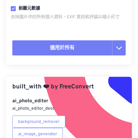
剝離元數據
去除圖片中的所有個人資料、EXIF 資訊和評論以縮小尺寸
適用於所有
重置所有選項
應用預設
built_with
❤️
by
FreeConvert
另存為預設
ai_photo_editor
ai_photo_editor_desc
background_remover
ai_image_generator