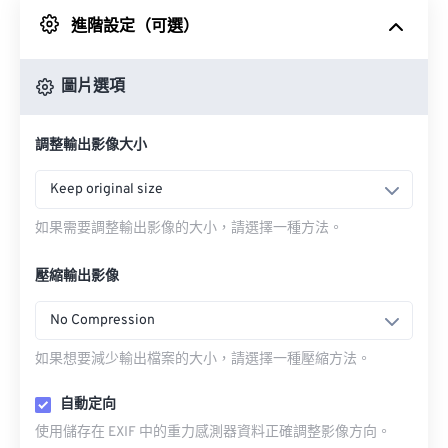
進階設定（可選）
來自 Google 雲端硬碟
圖片選項
來自 OneDrive
調整輸出影像大小
來自網址
Keep original size
如果需要調整輸出影像的大小，請選擇一種方法。
壓縮輸出影像
No Compression
如果想要減少輸出檔案的大小，請選擇一種壓縮方法。
自動定向
使用儲存在 EXIF 中的重力感測器資料正確調整影像方向。