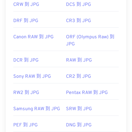
CRW 到 JPG
DCS 到 JPG
DRF 到 JPG
CR3 到 JPG
Canon RAW 到 JPG
ORF (Olympus Raw) 到
JPG
DCR 到 JPG
RAW 到 JPG
Sony RAW 到 JPG
CR2 到 JPG
RW2 到 JPG
Pentax RAW 到 JPG
Samsung RAW 到 JPG
SRW 到 JPG
PEF 到 JPG
DNG 到 JPG