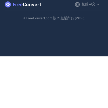
繁體中文
English
Deutsch
© FreeConvert.com 版本 版權所有 (2026)
Español
Français
Português
Italiano
Dutch
日本語
简体中文
繁體中文
한국어