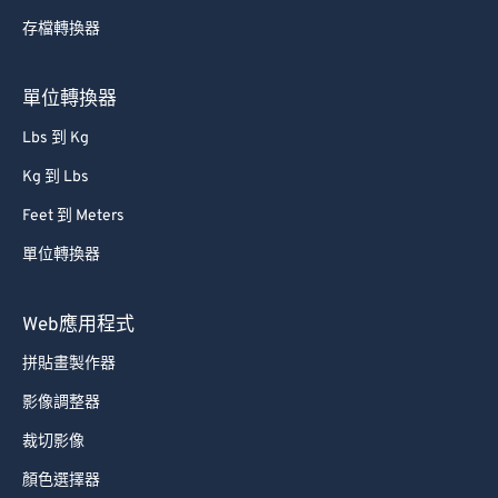
存檔轉換器
單位轉換器
Lbs 到 Kg
Kg 到 Lbs
Feet 到 Meters
單位轉換器
Web應用程式
拼貼畫製作器
影像調整器
裁切影像
顏色選擇器