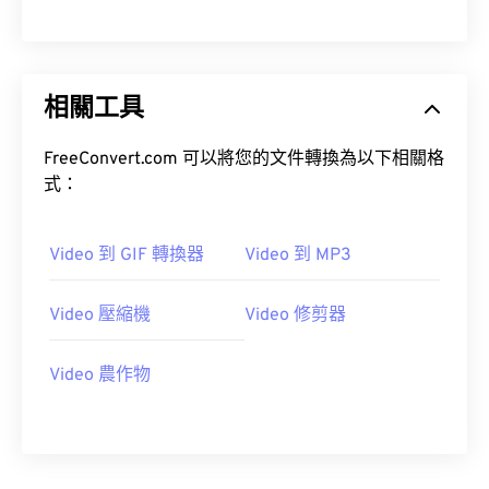
00
00
00
00
00
00
00
00
01
01
01
01
01
01
01
01
02
02
02
02
02
02
02
02
相關工具
03
03
03
03
03
03
03
03
04
04
04
04
04
04
04
04
FreeConvert.com 可以將您的文件轉換為以下相關格
式：
05
05
05
05
05
05
05
05
06
06
06
06
06
06
06
06
Video 到 GIF 轉換器
Video 到 MP3
07
07
07
07
07
07
07
07
08
08
08
08
08
08
08
08
Video 壓縮機
Video 修剪器
09
09
09
09
09
09
09
09
Video 農作物
10
10
10
10
10
10
10
10
11
11
11
11
11
11
11
11
12
12
12
12
12
12
12
12