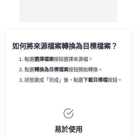
如何將來源檔案轉換為目標檔案？
點選
選擇檔案
按鈕選擇來源檔。
點選
轉換為目標檔案
按鈕開始轉換。
狀態變成「完成」後，點選
下載目標檔
按鈕。
易於使用