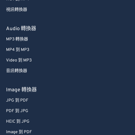
40
40
40
40
40
40
視訊轉換器
41
41
41
41
41
41
42
42
42
42
42
42
Audio 轉換器
43
43
43
43
43
43
MP3 轉換器
44
44
44
44
44
44
MP4 到 MP3
45
45
45
45
45
45
Video 到 MP3
46
46
46
46
46
46
音訊轉換器
47
47
47
47
47
47
48
48
48
48
48
48
Image 轉換器
49
49
49
49
49
49
JPG 到 PDF
50
50
50
50
50
50
PDF 到 JPG
51
51
51
51
51
51
HEIC 到 JPG
52
52
52
52
52
52
Image 到 PDF