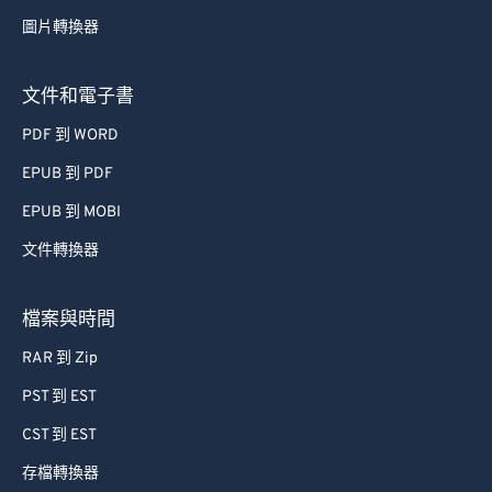
53
53
53
53
53
53
圖片轉換器
54
54
54
54
54
54
55
55
55
55
55
55
文件和電子書
56
56
56
56
56
56
PDF 到 WORD
57
57
57
57
57
57
EPUB 到 PDF
58
58
58
58
58
58
EPUB 到 MOBI
59
59
59
59
59
59
文件轉換器
60
60
61
61
檔案與時間
62
62
RAR 到 Zip
63
63
PST 到 EST
64
64
CST 到 EST
65
65
存檔轉換器