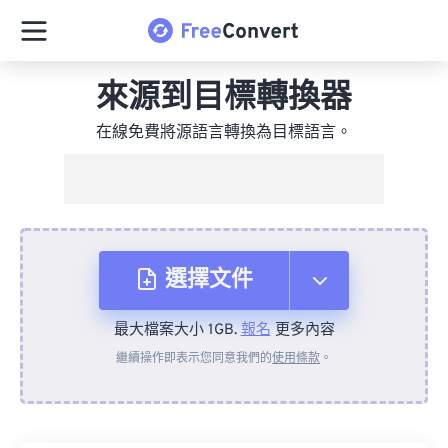
來源到目標轉換器
在線免費將源語言轉換為目標語言。
選擇文件
最大檔案大小 1GB.
報名
更多內容
來自裝置
繼續操作即表示您同意我們的
使用條款
。
來自 Dropbox