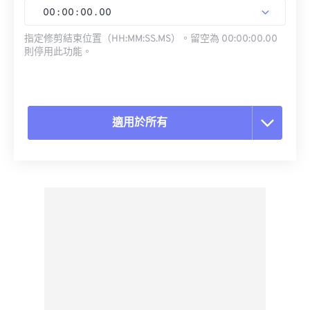
00
:
00
:
00
.
00
指定修剪結束位置（HH:MM:SS.MS）。留空為 00:00:00.00
則停用此功能。
適用於所有
重置所有選項
應用預設
另存為預設