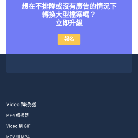
想在不排隊或沒有廣告的情況下
27
27
27
27
27
27
轉換大型檔案嗎？
28
28
28
28
28
28
立即升級
29
29
29
29
29
29
報名
30
30
30
30
30
30
31
31
31
31
31
31
32
32
32
32
32
32
33
33
33
33
33
33
34
34
34
34
34
34
35
35
35
35
35
35
36
36
36
36
36
36
Video 轉換器
37
37
37
37
37
37
MP4 轉換器
38
38
38
38
38
38
Video 到 GIF
39
39
39
39
39
39
MOV 到 MP4