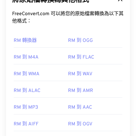
將原始檔轉換為其他格式
FreeConvert.com 可以將您的原始檔案轉換為以下其
他格式：
RM 轉換器
RM 到 OGG
00
00
00
00
00
00
00
00
RM 到 M4A
RM 到 FLAC
00
00
00
00
00
00
00
00
RM 到 WMA
RM 到 WAV
01
01
01
01
01
01
01
01
02
02
02
02
02
02
02
02
RM 到 ALAC
RM 到 AMR
03
03
03
03
03
03
03
03
04
04
04
04
04
04
04
04
RM 到 MP3
RM 到 AAC
05
05
05
05
05
05
05
05
RM 到 AIFF
RM 到 OGV
06
06
06
06
06
06
06
06