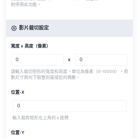
則停用此功能。
影片裁切設定
寬度 x 高度（像素）
x
請輸入裁切矩形的寬度和高度，單位為像素（0-10000）。奇
數尺寸將向下取整到最接近的偶數。
位置-X
輸入裁剪矩形左上角的 x 座標
位置-Y