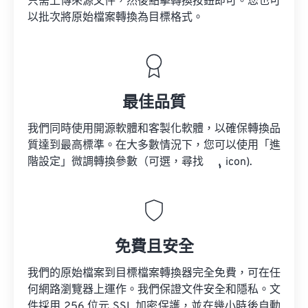
只需上傳來源文件，然後點擊轉換按鈕即可。您也可
以批次將原始檔案轉換為目標格式。
最佳品質
我們同時使用開源軟體和客製化軟體，以確保轉換品
質達到最高標準。在大多數情況下，您可以使用「進
階設定」微調轉換參數（可選，尋找
icon).
免費且安全
我們的原始檔案到目標檔案轉換器完全免費，可在任
何網路瀏覽器上運作。我們保證文件安全和隱私。文
件採用 256 位元 SSL 加密保護，並在幾小時後自動