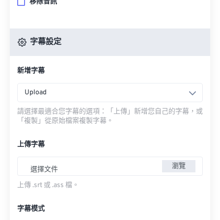
移除音訊
字幕設定
新增字幕
Upload
請選擇最適合您字幕的選項：「上傳」新增您自己的字幕，或
「複製」從原始檔案複製字幕。
上傳字幕
瀏覽
選擇文件
上傳 .srt 或 .ass 檔。
字幕模式