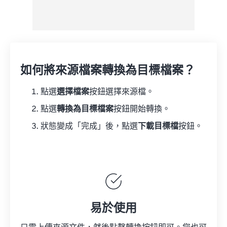
如何將來源檔案轉換為目標檔案？
點選
選擇檔案
按鈕選擇來源檔。
點選
轉換為目標檔案
按鈕開始轉換。
狀態變成「完成」後，點選
下載目標檔
按鈕。
易於使用