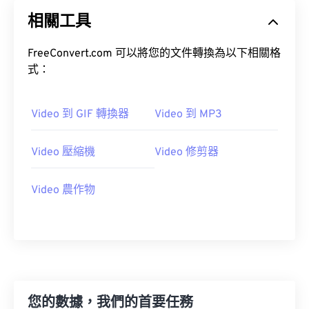
20
20
20
20
20
20
20
20
相關工具
21
21
21
21
21
21
21
21
22
22
22
22
22
22
22
22
FreeConvert.com 可以將您的文件轉換為以下相關格
23
23
23
23
23
23
23
23
式：
24
24
24
24
24
24
Video 到 GIF 轉換器
Video 到 MP3
25
25
25
25
25
25
26
26
26
26
26
26
Video 壓縮機
Video 修剪器
27
27
27
27
27
27
28
28
28
28
28
28
Video 農作物
29
29
29
29
29
29
30
30
30
30
30
30
31
31
31
31
31
31
32
32
32
32
32
32
您的數據，我們的首要任務
33
33
33
33
33
33