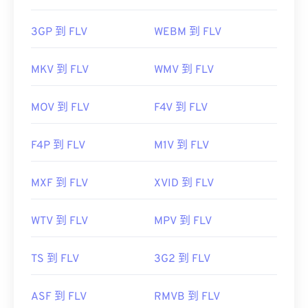
3GP 到 FLV
WEBM 到 FLV
MKV 到 FLV
WMV 到 FLV
MOV 到 FLV
F4V 到 FLV
F4P 到 FLV
M1V 到 FLV
MXF 到 FLV
XVID 到 FLV
WTV 到 FLV
MPV 到 FLV
TS 到 FLV
3G2 到 FLV
ASF 到 FLV
RMVB 到 FLV