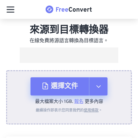
來源到目標轉換器
在線免費將源語言轉換為目標語言。
選擇文件
最大檔案大小 1GB.
報名
更多內容
來自裝置
繼續操作即表示您同意我們的
使用條款
。
來自 Dropbox