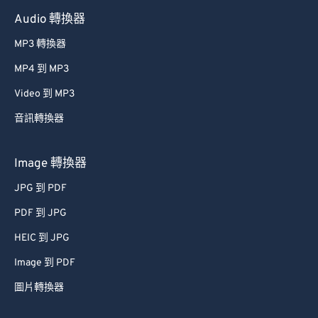
60
60
Audio 轉換器
61
61
MP3 轉換器
62
62
MP4 到 MP3
63
63
Video 到 MP3
64
64
音訊轉換器
65
65
66
66
Image 轉換器
67
67
JPG 到 PDF
68
68
PDF 到 JPG
69
69
HEIC 到 JPG
70
70
Image 到 PDF
71
71
圖片轉換器
72
72