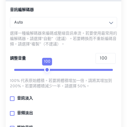
音訊編解碼器
Auto
選擇一種編解碼器來編碼或壓縮音訊串流。若要使用最常用的
編解碼器，請選擇“自動”（建議）。若要轉換而不重新編碼音
頻，請選擇“複製”（不建議）。
調整音量
100
100% 代表原始體積。若要將體積增加一倍，請將其增加到
200%。若要將體積減少一半，請選擇 50%。
音訊淡入
音頻淡出