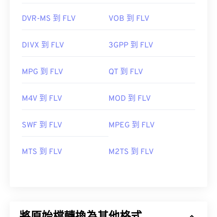
DVR-MS 到 FLV
VOB 到 FLV
DIVX 到 FLV
3GPP 到 FLV
MPG 到 FLV
QT 到 FLV
M4V 到 FLV
MOD 到 FLV
SWF 到 FLV
MPEG 到 FLV
MTS 到 FLV
M2TS 到 FLV