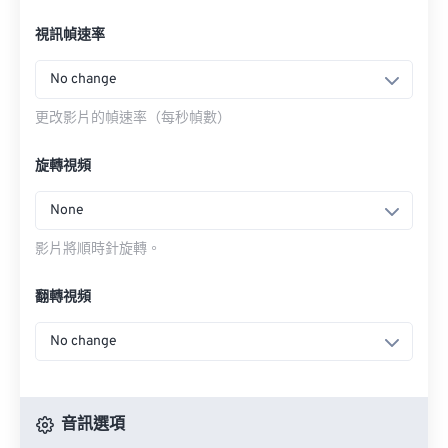
視訊幀速率
No change
更改影片的幀速率（每秒幀數）
旋轉視頻
None
影片將順時針旋轉。
翻轉視頻
No change
音訊選項