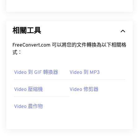
00
00
00
00
00
00
00
00
01
01
01
01
01
01
01
01
02
02
02
02
02
02
02
02
相關工具
03
03
03
03
03
03
03
03
04
04
04
04
04
04
04
04
FreeConvert.com 可以將您的文件轉換為以下相關格
式：
05
05
05
05
05
05
05
05
06
06
06
06
06
06
06
06
Video 到 GIF 轉換器
Video 到 MP3
07
07
07
07
07
07
07
07
08
08
08
08
08
08
08
08
Video 壓縮機
Video 修剪器
09
09
09
09
09
09
09
09
Video 農作物
10
10
10
10
10
10
10
10
11
11
11
11
11
11
11
11
12
12
12
12
12
12
12
12