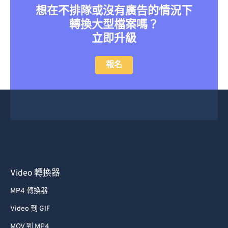
想在不排隊或沒有廣告的情況下
27
27
27
27
27
27
轉換大型檔案嗎？
28
28
28
28
28
28
立即升級
29
29
29
29
29
29
報名
30
30
30
30
30
30
31
31
31
31
31
31
32
32
32
32
32
32
33
33
33
33
33
33
34
34
34
34
34
34
35
35
35
35
35
35
36
36
36
36
36
36
Video 轉換器
37
37
37
37
37
37
MP4 轉換器
38
38
38
38
38
38
Video 到 GIF
39
39
39
39
39
39
MOV 到 MP4