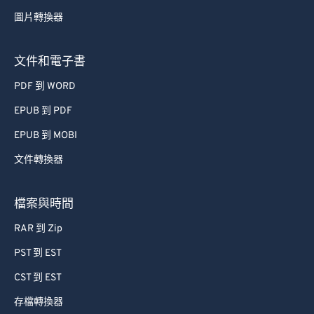
53
53
53
53
53
53
圖片轉換器
54
54
54
54
54
54
55
55
55
55
55
55
文件和電子書
56
56
56
56
56
56
PDF 到 WORD
57
57
57
57
57
57
EPUB 到 PDF
58
58
58
58
58
58
EPUB 到 MOBI
59
59
59
59
59
59
文件轉換器
60
60
61
61
檔案與時間
62
62
RAR 到 Zip
63
63
PST 到 EST
64
64
CST 到 EST
65
65
存檔轉換器