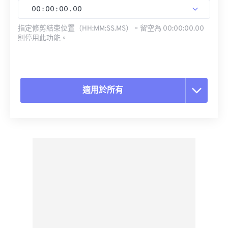
00
:
00
:
00
.
00
指定修剪結束位置（HH:MM:SS.MS）。留空為 00:00:00.00
則停用此功能。
適用於所有
重置所有選項
應用預設
另存為預設