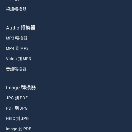
40
40
40
40
40
40
視訊轉換器
41
41
41
41
41
41
42
42
42
42
42
42
Audio 轉換器
43
43
43
43
43
43
MP3 轉換器
44
44
44
44
44
44
MP4 到 MP3
45
45
45
45
45
45
Video 到 MP3
46
46
46
46
46
46
音訊轉換器
47
47
47
47
47
47
48
48
48
48
48
48
Image 轉換器
49
49
49
49
49
49
JPG 到 PDF
50
50
50
50
50
50
PDF 到 JPG
51
51
51
51
51
51
HEIC 到 JPG
52
52
52
52
52
52
Image 到 PDF