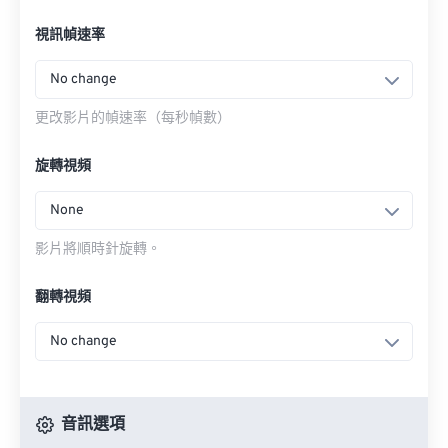
視訊幀速率
No change
更改影片的幀速率（每秒幀數）
旋轉視頻
None
影片將順時針旋轉。
翻轉視頻
No change
音訊選項