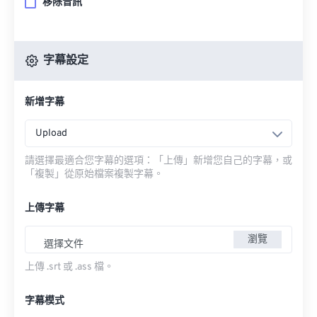
移除音訊
字幕設定
新增字幕
Upload
請選擇最適合您字幕的選項：「上傳」新增您自己的字幕，或
「複製」從原始檔案複製字幕。
上傳字幕
瀏覽
選擇文件
上傳 .srt 或 .ass 檔。
字幕模式