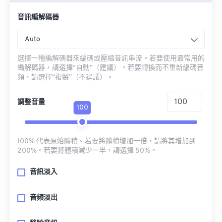
音訊編解碼器
Auto
選擇一種編解碼器來編碼或壓縮音訊串流。若要使用最常用的
編解碼器，請選擇“自動”（建議）。若要轉換而不重新編碼音
頻，請選擇“複製”（不建議）。
調整音量
100
100% 代表原始體積。若要將體積增加一倍，請將其增加到
200%。若要將體積減少一半，請選擇 50%。
音訊淡入
音頻淡出