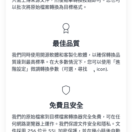
只需上傳來源文件，然後點擊轉換按鈕即可。您也可
以批次將原始檔案轉換為目標格式。
最佳品質
我們同時使用開源軟體和客製化軟體，以確保轉換品
質達到最高標準。在大多數情況下，您可以使用「進
階設定」微調轉換參數（可選，尋找
icon).
免費且安全
我們的原始檔案到目標檔案轉換器完全免費，可在任
何網路瀏覽器上運作。我們保證文件安全和隱私。文
件採用 256 位元 SSL 加密保護，並在幾小時後自動