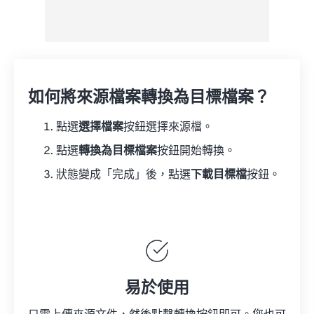
如何將來源檔案轉換為目標檔案？
點選
選擇檔案
按鈕選擇來源檔。
點選
轉換為目標檔案
按鈕開始轉換。
狀態變成「完成」後，點選
下載目標檔
按鈕。
易於使用