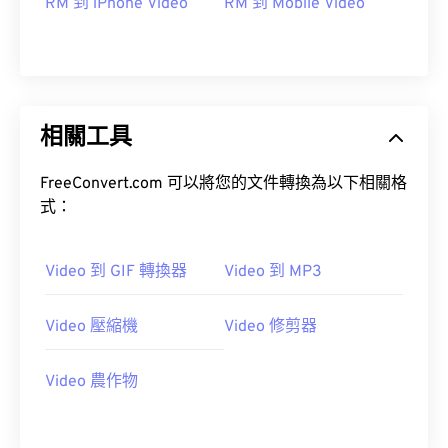
RM 到 iPhone Video
RM 到 Mobile Video
09
09
09
09
09
09
09
09
10
10
10
10
10
10
10
10
11
11
11
11
11
11
11
11
12
12
12
12
12
12
12
12
相關工具
13
13
13
13
13
13
13
13
FreeConvert.com 可以將您的文件轉換為以下相關格
14
14
14
14
14
14
14
14
式：
15
15
15
15
15
15
15
15
16
16
16
16
16
16
16
16
Video 到 GIF 轉換器
Video 到 MP3
17
17
17
17
17
17
17
17
18
18
18
18
18
18
18
18
Video 壓縮機
Video 修剪器
19
19
19
19
19
19
19
19
Video 農作物
20
20
20
20
20
20
20
20
21
21
21
21
21
21
21
21