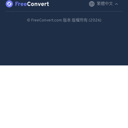
繁體中文
English
Deutsch
© FreeConvert.com 版本 版權所有 (2026)
Español
Français
Português
Italiano
Dutch
日本語
简体中文
繁體中文
한국어