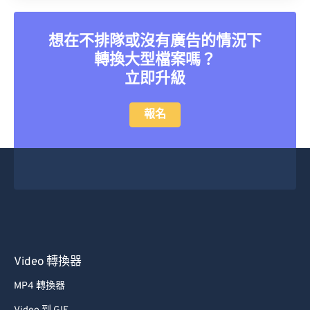
35
35
35
35
35
35
36
36
36
36
36
36
想在不排隊或沒有廣告的情況下
37
37
37
37
37
37
轉換大型檔案嗎？
38
38
38
38
38
38
立即升級
39
39
39
39
39
39
報名
40
40
40
40
40
40
41
41
41
41
41
41
42
42
42
42
42
42
43
43
43
43
43
43
44
44
44
44
44
44
45
45
45
45
45
45
46
46
46
46
46
46
Video 轉換器
47
47
47
47
47
47
MP4 轉換器
48
48
48
48
48
48