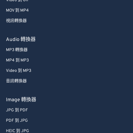
Video 到 GIF
49
49
49
49
49
49
MOV 到 MP4
50
50
50
50
50
50
視訊轉換器
51
51
51
51
51
51
52
52
52
52
52
52
Audio 轉換器
53
53
53
53
53
53
MP3 轉換器
54
54
54
54
54
54
MP4 到 MP3
55
55
55
55
55
55
Video 到 MP3
56
56
56
56
56
56
音訊轉換器
57
57
57
57
57
57
Image 轉換器
58
58
58
58
58
58
59
59
59
59
59
59
JPG 到 PDF
60
60
PDF 到 JPG
61
61
HEIC 到 JPG