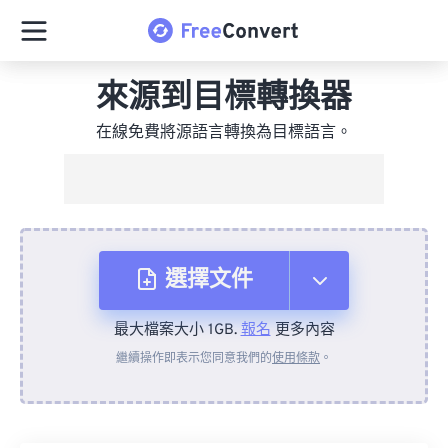
來源到目標轉換器
在線免費將源語言轉換為目標語言。
選擇文件
最大檔案大小 1GB.
報名
更多內容
來自裝置
繼續操作即表示您同意我們的
使用條款
。
來自 Dropbox