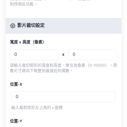
則停用此功能。
影片裁切設定
寬度 x 高度（像素）
x
請輸入裁切矩形的寬度和高度，單位為像素（0-10000）。奇
數尺寸將向下取整到最接近的偶數。
位置-X
輸入裁剪矩形左上角的 x 座標
位置-Y