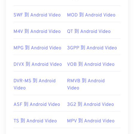
SWF 到 Android Video
MOD 到 Android Video
其他可以開啟 RM 檔案的程式包括
VLC 媒體播放
器
、
MPlayer
和
MPlayer
和
OPlayer HD
和
RealNetworks
M4V 到 Android Video
QT 到 Android Video
初始發布：
1997
MPG 到 Android Video
3GPP 到 Android Video
實用連結：
https://en.wikipedia.org/wiki/RealMedia
DIVX 到 Android Video
VOB 到 Android Video
https://www.realnetworks.com/realmediaHD
DVR-MS 到 Android
RMVB 到 Android
Video
Video
ASF 到 Android Video
3G2 到 Android Video
TS 到 Android Video
MPV 到 Android Video