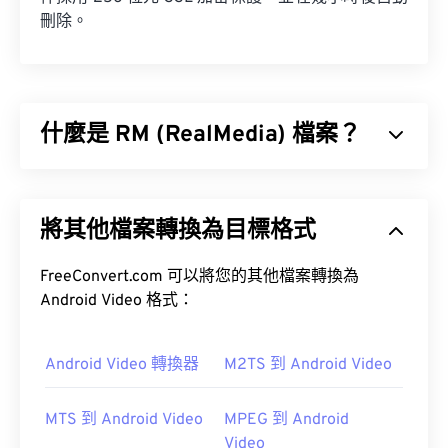
刪除。
什麼是 RM (RealMedia) 檔案？
RealMedia (RM) 是 RealNetworks 專有的多媒體容
器格式。 RealNetworks 設計 RM 的目的是為了透過
將其他檔案轉換為目標格式
網路傳輸內容。 RM 使用 RealVideo 編解碼器壓縮
視頻，使用 RealAudio 編解碼器壓縮音訊。
FreeConvert.com 可以將您的其他檔案轉換為
Android Video 格式：
如何開啟 RM 檔案？
Android Video 轉換器
M2TS 到 Android Video
作為專有格式，RM 檔案預設使用 RealNetworks 開
發的
RealPlayer
開啟。
MTS 到 Android Video
MPEG 到 Android
此處
Video