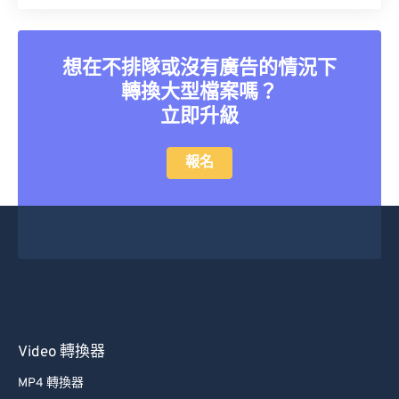
26
26
26
26
26
26
27
27
27
27
27
27
想在不排隊或沒有廣告的情況下
28
28
28
28
28
28
轉換大型檔案嗎？
立即升級
29
29
29
29
29
29
30
30
30
30
30
30
報名
31
31
31
31
31
31
32
32
32
32
32
32
33
33
33
33
33
33
34
34
34
34
34
34
35
35
35
35
35
35
36
36
36
36
36
36
Video 轉換器
37
37
37
37
37
37
MP4 轉換器
38
38
38
38
38
38