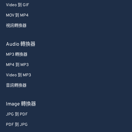
Video 到 GIF
39
39
39
39
39
39
MOV 到 MP4
40
40
40
40
40
40
視訊轉換器
41
41
41
41
41
41
42
42
42
42
42
42
Audio 轉換器
43
43
43
43
43
43
MP3 轉換器
44
44
44
44
44
44
MP4 到 MP3
45
45
45
45
45
45
Video 到 MP3
46
46
46
46
46
46
音訊轉換器
47
47
47
47
47
47
48
48
48
48
48
48
Image 轉換器
49
49
49
49
49
49
JPG 到 PDF
50
50
50
50
50
50
PDF 到 JPG
51
51
51
51
51
51