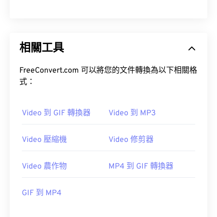
00
00
00
00
00
00
00
00
01
01
01
01
01
01
01
01
相關工具
02
02
02
02
02
02
02
02
03
03
03
03
03
03
03
03
FreeConvert.com 可以將您的文件轉換為以下相關格
式：
04
04
04
04
04
04
04
04
05
05
05
05
05
05
05
05
Video 到 GIF 轉換器
Video 到 MP3
06
06
06
06
06
06
06
06
07
07
07
07
07
07
07
07
Video 壓縮機
Video 修剪器
08
08
08
08
08
08
08
08
Video 農作物
MP4 到 GIF 轉換器
09
09
09
09
09
09
09
09
10
10
10
10
10
10
10
10
GIF 到 MP4
11
11
11
11
11
11
11
11