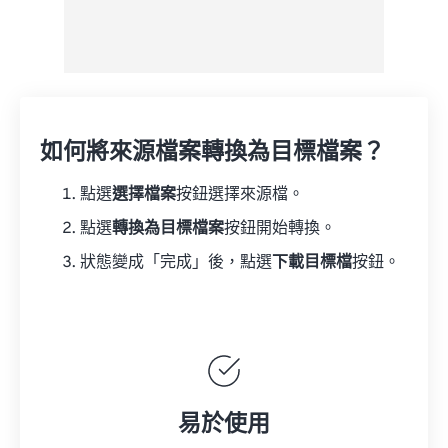
如何將來源檔案轉換為目標檔案？
點選
選擇檔案
按鈕選擇來源檔。
點選
轉換為目標檔案
按鈕開始轉換。
狀態變成「完成」後，點選
下載目標檔
按鈕。
易於使用