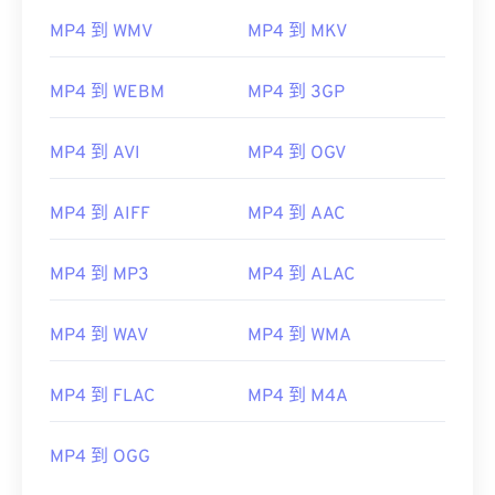
MP4 到 WMV
MP4 到 MKV
MP4 到 WEBM
MP4 到 3GP
MP4 到 AVI
MP4 到 OGV
MP4 到 AIFF
MP4 到 AAC
MP4 到 MP3
MP4 到 ALAC
MP4 到 WAV
MP4 到 WMA
MP4 到 FLAC
MP4 到 M4A
00
00
00
00
00
00
00
00
MP4 到 OGG