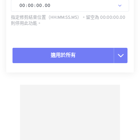
00
:
00
:
00
.
00
指定修剪結束位置（HH:MM:SS.MS）。留空為 00:00:00.00
則停用此功能。
適用於所有
重置所有選項
應用預設
另存為預設