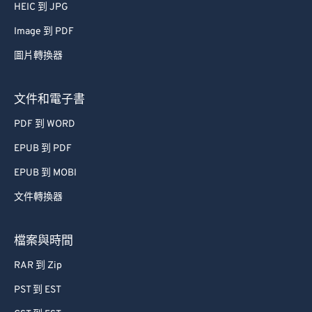
HEIC 到 JPG
52
52
52
52
52
52
Image 到 PDF
53
53
53
53
53
53
圖片轉換器
54
54
54
54
54
54
55
55
55
55
55
55
文件和電子書
56
56
56
56
56
56
PDF 到 WORD
57
57
57
57
57
57
EPUB 到 PDF
58
58
58
58
58
58
EPUB 到 MOBI
59
59
59
59
59
59
文件轉換器
60
60
61
61
檔案與時間
62
62
RAR 到 Zip
63
63
PST 到 EST
64
64