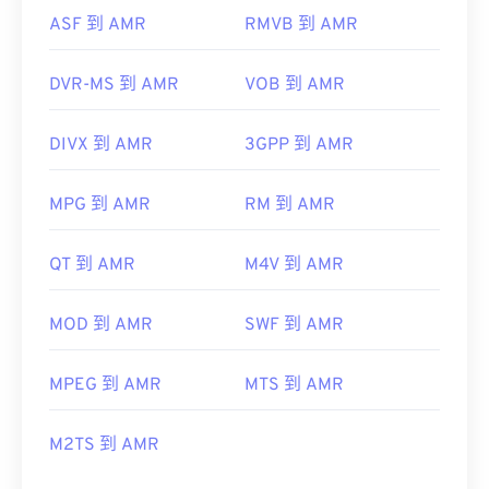
ASF 到 AMR
RMVB 到 AMR
DVR-MS 到 AMR
VOB 到 AMR
DIVX 到 AMR
3GPP 到 AMR
MPG 到 AMR
RM 到 AMR
QT 到 AMR
M4V 到 AMR
MOD 到 AMR
SWF 到 AMR
MPEG 到 AMR
MTS 到 AMR
M2TS 到 AMR