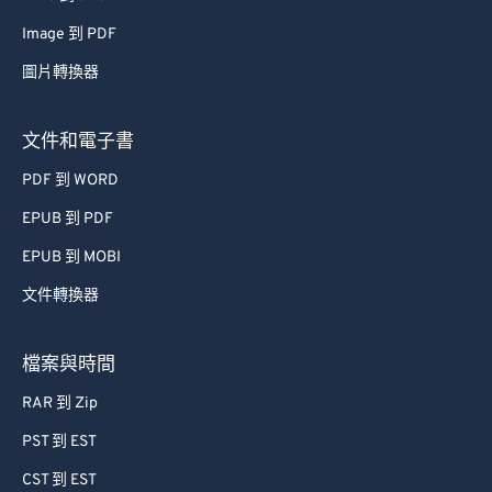
48
48
48
48
48
48
Image 到 PDF
49
49
49
49
49
49
圖片轉換器
50
50
50
50
50
50
文件和電子書
51
51
51
51
51
51
PDF 到 WORD
52
52
52
52
52
52
EPUB 到 PDF
53
53
53
53
53
53
EPUB 到 MOBI
54
54
54
54
54
54
55
55
55
55
55
55
文件轉換器
56
56
56
56
56
56
檔案與時間
57
57
57
57
57
57
RAR 到 Zip
58
58
58
58
58
58
PST 到 EST
59
59
59
59
59
59
CST 到 EST
60
60