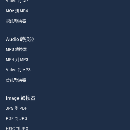
34
34
34
34
34
34
Video 到 GIF
35
35
35
35
35
35
MOV 到 MP4
36
36
36
36
36
36
視訊轉換器
37
37
37
37
37
37
Audio 轉換器
38
38
38
38
38
38
MP3 轉換器
39
39
39
39
39
39
MP4 到 MP3
40
40
40
40
40
40
41
41
41
41
41
41
Video 到 MP3
42
42
42
42
42
42
音訊轉換器
43
43
43
43
43
43
Image 轉換器
44
44
44
44
44
44
JPG 到 PDF
45
45
45
45
45
45
PDF 到 JPG
46
46
46
46
46
46
HEIC 到 JPG
47
47
47
47
47
47