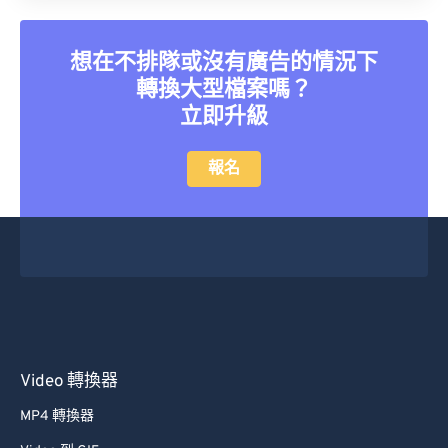
21
21
21
21
21
21
21
21
22
22
22
22
22
22
22
22
想在不排隊或沒有廣告的情況下
23
23
23
23
23
23
23
23
轉換大型檔案嗎？
24
24
24
24
24
24
立即升級
25
25
25
25
25
25
報名
26
26
26
26
26
26
27
27
27
27
27
27
28
28
28
28
28
28
29
29
29
29
29
29
30
30
30
30
30
30
31
31
31
31
31
31
Video 轉換器
32
32
32
32
32
32
MP4 轉換器
33
33
33
33
33
33