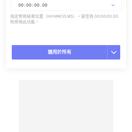
00
:
00
:
00
.
00
指定修剪結束位置（HH:MM:SS.MS）。留空為 00:00:00.00
則停用此功能。
適用於所有
重置所有選項
應用預設
另存為預設