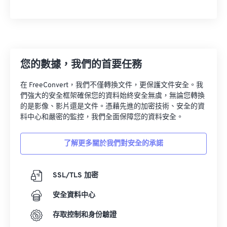
您的數據，我們的首要任務
在 FreeConvert，我們不僅轉換文件，更保護文件安全。我
們強大的安全框架確保您的資料始終安全無虞，無論您轉換
的是影像、影片還是文件。憑藉先進的加密技術、安全的資
料中心和嚴密的監控，我們全面保障您的資料安全。
了解更多關於我們對安全的承諾
SSL/TLS 加密
安全資料中心
存取控制和身份驗證