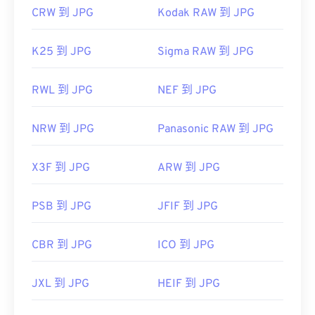
CRW 到 JPG
Kodak RAW 到 JPG
K25 到 JPG
Sigma RAW 到 JPG
RWL 到 JPG
NEF 到 JPG
NRW 到 JPG
Panasonic RAW 到 JPG
X3F 到 JPG
ARW 到 JPG
PSB 到 JPG
JFIF 到 JPG
CBR 到 JPG
ICO 到 JPG
JXL 到 JPG
HEIF 到 JPG