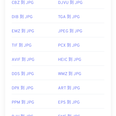
CBZ 到 JPG
DJVU 到 JPG
DIB 到 JPG
TGA 到 JPG
EMZ 到 JPG
JPEG 到 JPG
TIF 到 JPG
PCX 到 JPG
AVIF 到 JPG
HEIC 到 JPG
DDS 到 JPG
WMZ 到 JPG
DPX 到 JPG
ART 到 JPG
PPM 到 JPG
EPS 到 JPG