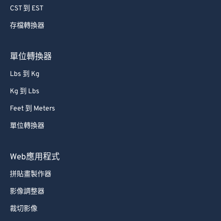
CST 到 EST
存檔轉換器
單位轉換器
Lbs 到 Kg
Kg 到 Lbs
Feet 到 Meters
單位轉換器
Web應用程式
拼貼畫製作器
影像調整器
裁切影像