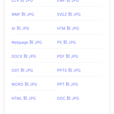
DJV 到 JPG
EMF 到 JPG
WMF 到 JPG
SVGZ 到 JPG
AI 到 JPG
HTM 到 JPG
Webpage 到 JPG
PS 到 JPG
DOCX 到 JPG
PDF 到 JPG
ODT 到 JPG
PPTX 到 JPG
WORD 到 JPG
PPT 到 JPG
HTML 到 JPG
DOC 到 JPG