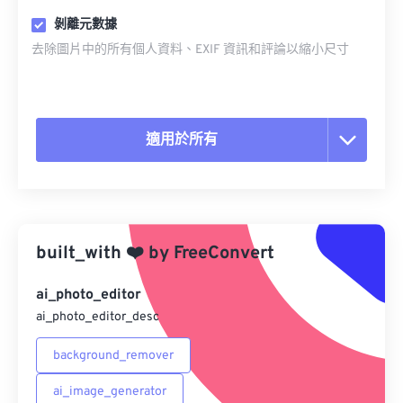
剝離元數據
去除圖片中的所有個人資料、EXIF 資訊和評論以縮小尺寸
適用於所有
重置所有選項
應用預設
built_with
❤️
by
FreeConvert
另存為預設
ai_photo_editor
ai_photo_editor_desc
background_remover
ai_image_generator