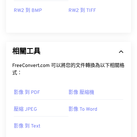
RW2 到 BMP
RW2 到 TIFF
相關工具
FreeConvert.com 可以將您的文件轉換為以下相關格
式：
影像 到 PDF
影像 壓縮機
壓縮 JPEG
影像 To Word
影像 到 Text