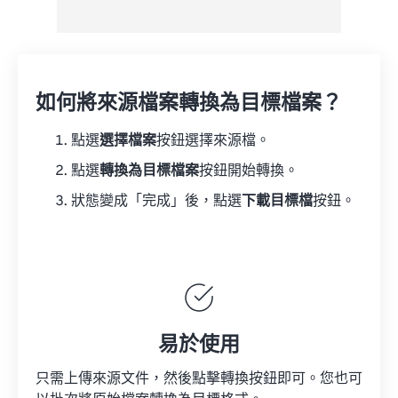
如何將來源檔案轉換為目標檔案？
點選
選擇檔案
按鈕選擇來源檔。
點選
轉換為目標檔案
按鈕開始轉換。
狀態變成「完成」後，點選
下載目標檔
按鈕。
易於使用
只需上傳來源文件，然後點擊轉換按鈕即可。您也可