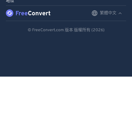
地位
繁體中文
English
Deutsch
© FreeConvert.com 版本 版權所有 (2026)
Español
Français
Português
Italiano
Dutch
日本語
简体中文
繁體中文