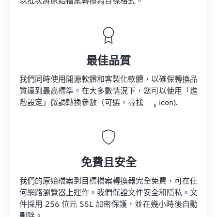
以批次將原始檔案轉換為目標格式。
最佳品質
我們同時使用開源軟體和客製化軟體，以確保轉換品
質達到最高標準。在大多數情況下，您可以使用「進
階設定」微調轉換參數（可選，尋找
icon).
免費且安全
我們的原始檔案到目標檔案轉換器完全免費，可在任
何網路瀏覽器上運作。我們保證文件安全和隱私。文
件採用 256 位元 SSL 加密保護，並在幾小時後自動
刪除。