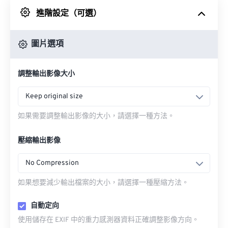
進階設定（可選）
來自 Google 雲端硬碟
圖片選項
來自 OneDrive
調整輸出影像大小
來自網址
Keep original size
如果需要調整輸出影像的大小，請選擇一種方法。
壓縮輸出影像
No Compression
如果想要減少輸出檔案的大小，請選擇一種壓縮方法。
自動定向
使用儲存在 EXIF 中的重力感測器資料正確調整影像方向。