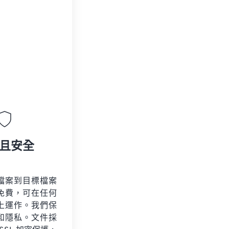
且安全
檔案到目標檔案
免費，可在任何
上運作。我們保
和隱私。文件採