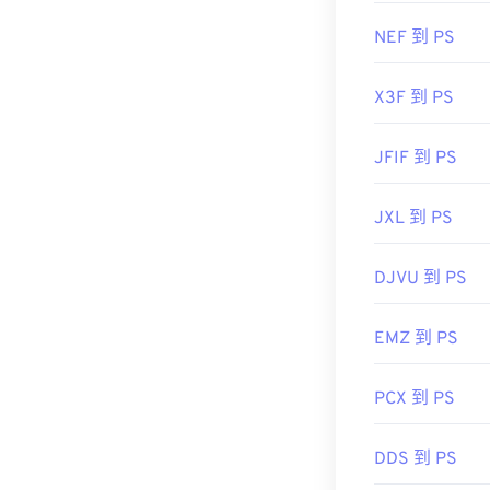
NEF 到 PS
X3F 到 PS
JFIF 到 PS
JXL 到 PS
DJVU 到 PS
EMZ 到 PS
PCX 到 PS
DDS 到 PS