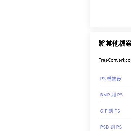
將其他檔
PS 轉換器
BMP 到 PS
GIF 到 PS
PSD 到 PS