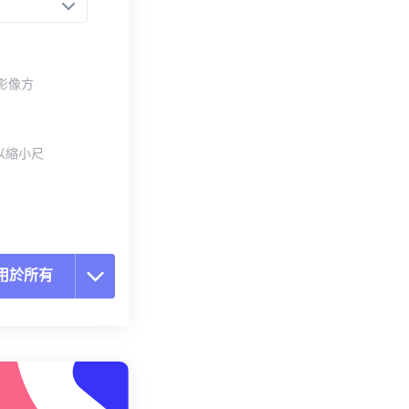
整影像方
以縮小尺
用於所有
置所有選項
用預設