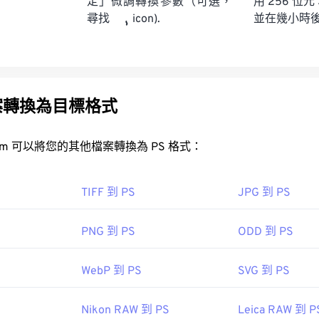
定」微調轉換參數（可選，
用 256 位元
並在幾小時
尋找
icon).
案轉換為目標格式
FreeConvert.com 可以將您的其他檔案轉換為 PS 格式：
TIFF 到 PS
JPG 到 PS
PNG 到 PS
ODD 到 PS
WebP 到 PS
SVG 到 PS
Nikon RAW 到 PS
Leica RAW 到 P