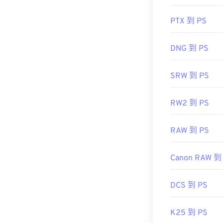
PTX 到 PS
DNG 到 PS
SRW 到 PS
RW2 到 PS
RAW 到 PS
Canon RAW 到
DCS 到 PS
K25 到 PS