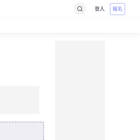
登入
報名