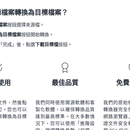
源檔案轉換為目標檔案？
檔案
按鈕選擇來源檔。
為目標檔案
按鈕開始轉換。
「完成」後，點選
下載目標檔
按鈕。
使用
最佳品質
免費
文件，然後點
我們同時使用開源軟體和客
我們的原始
可。您也可以
製化軟體，以確保轉換品質
轉換器完全
案轉換為目標
達到最高標準。在大多數情
網路瀏覽器
況下，您可以使用「進階設
證文件安全