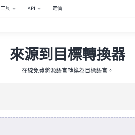
工具
API
定價
來源到目標轉換器
在線免費將源語言轉換為目標語言。