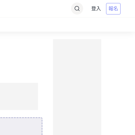
登入
報名