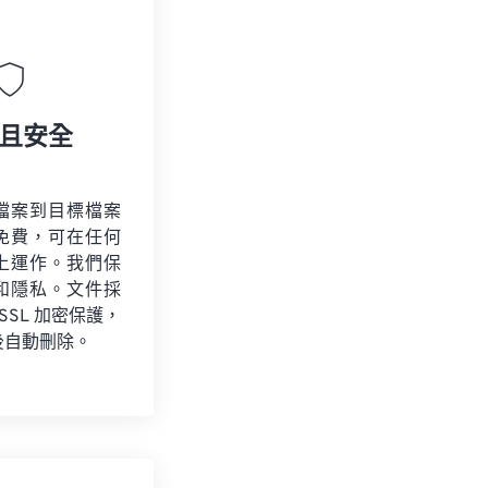
且安全
檔案到目標檔案
免費，可在任何
上運作。我們保
和隱私。文件採
 SSL 加密保護，
後自動刪除。