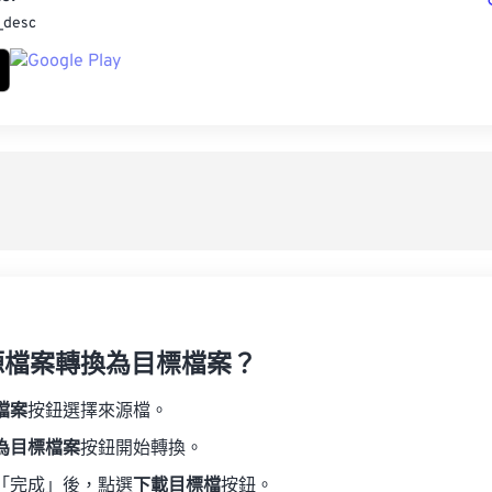
_desc
源檔案轉換為目標檔案？
檔案
按鈕選擇來源檔。
為目標檔案
按鈕開始轉換。
「完成」後，點選
下載目標檔
按鈕。