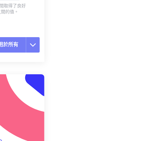
質之間取得了良好
之間的值。
用於所有
置所有選項
用預設
存為預設