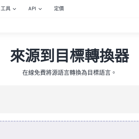
工具
API
定價
來源到目標轉換器
在線免費將源語言轉換為目標語言。