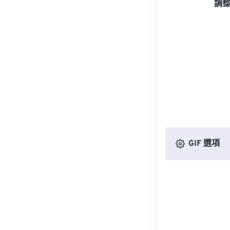
調
GIF 選項