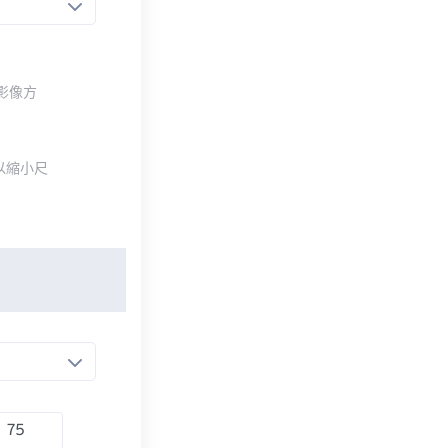
整影像方
以縮小尺