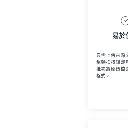
易於
只需上傳來源
擊轉換按鈕即
批次將原始檔
格式。