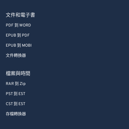
文件和電子書
PDF 到 WORD
EPUB 到 PDF
EPUB 到 MOBI
文件轉換器
檔案與時間
RAR 到 Zip
PST 到 EST
CST 到 EST
存檔轉換器