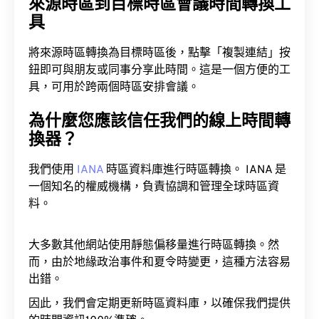
來源時區到目標時區會議時間轉換工
具
將來源時區轉換為目標時區後，點擊「複製連結」按
鈕即可與朋友或同事分享此時間。這是一個方便的工
具，可用於跨兩個時區安排會議。
為什麼您應該信任我們的線上時間轉
換器？
我們使用
IANA
時區資料庫進行時區轉換。 IANA 是
一個知名的權威機構，負責協調和管理全球時區資
料。
大多數其他網站使用靜態偏移量進行時區轉換。然
而，由於地緣政治事件和夏令時變更，這種方法容易
出錯。
因此，我們會定期更新時區資料庫，以確保我們提供