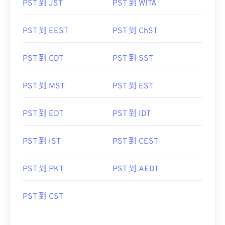
PST 到 JST
PST 到 WITA
PST 到 EEST
PST 到 ChST
PST 到 CDT
PST 到 SST
PST 到 MST
PST 到 EST
PST 到 EDT
PST 到 IDT
PST 到 IST
PST 到 CEST
PST 到 PKT
PST 到 AEDT
PST 到 CST