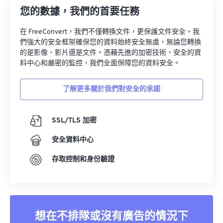
您的數據，我們的首要任務
在 FreeConvert，我們不僅轉換文件，更保護文件安全。我
們強大的安全框架確保您的資料始終安全無虞，無論您轉換
的是影像、影片還是文件。憑藉先進的加密技術、安全的資
料中心和嚴密的監控，我們全面保障您的資料安全。
了解更多關於我們對安全的承諾
SSL/TLS 加密
安全資料中心
存取控制和身份驗證
想在不排隊或沒有廣告的情況下