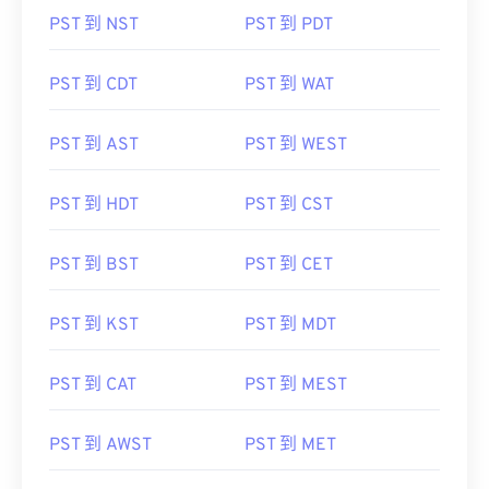
PST 到 NST
PST 到 PDT
PST 到 CDT
PST 到 WAT
PST 到 AST
PST 到 WEST
PST 到 HDT
PST 到 CST
PST 到 BST
PST 到 CET
PST 到 KST
PST 到 MDT
PST 到 CAT
PST 到 MEST
PST 到 AWST
PST 到 MET