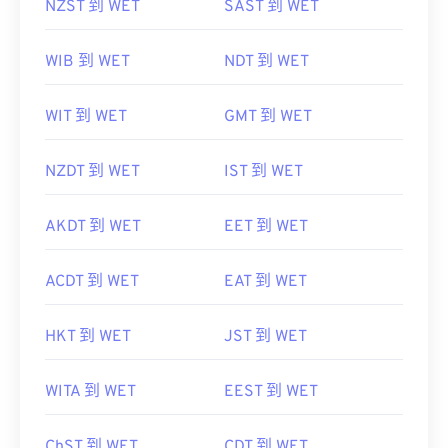
NZST 到 WET
SAST 到 WET
WIB 到 WET
NDT 到 WET
WIT 到 WET
GMT 到 WET
NZDT 到 WET
IST 到 WET
AKDT 到 WET
EET 到 WET
ACDT 到 WET
EAT 到 WET
HKT 到 WET
JST 到 WET
WITA 到 WET
EEST 到 WET
ChST 到 WET
CDT 到 WET