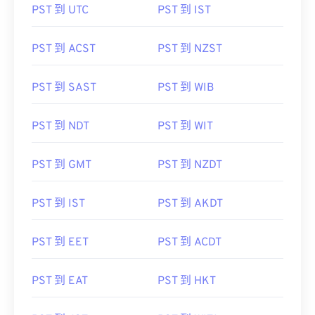
PST 到 UTC
PST 到 IST
PST 到 ACST
PST 到 NZST
PST 到 SAST
PST 到 WIB
PST 到 NDT
PST 到 WIT
PST 到 GMT
PST 到 NZDT
PST 到 IST
PST 到 AKDT
PST 到 EET
PST 到 ACDT
PST 到 EAT
PST 到 HKT