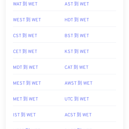
WAT 到 WET
AST 到 WET
WEST 到 WET
HDT 到 WET
CST 到 WET
BST 到 WET
CET 到 WET
KST 到 WET
MDT 到 WET
CAT 到 WET
MEST 到 WET
AWST 到 WET
MET 到 WET
UTC 到 WET
IST 到 WET
ACST 到 WET