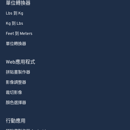
單位轉換器
Lbs 到 Kg
Kg 到 Lbs
Feet 到 Meters
單位轉換器
Web應用程式
拼貼畫製作器
影像調整器
裁切影像
顏色選擇器
行動應用