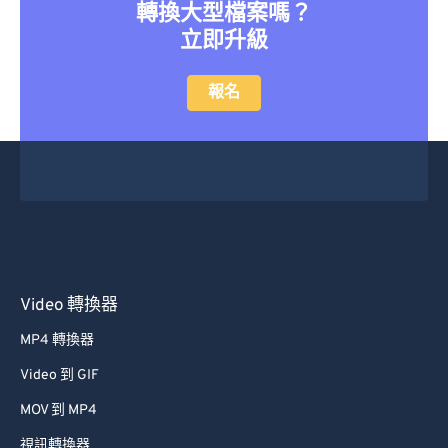
轉換大型檔案嗎？
立即升級
報名
Video 轉換器
MP4 轉換器
Video 到 GIF
MOV 到 MP4
視訊轉換器