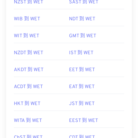
NZST 到 WET
SAST 到 WET
WIB 到 WET
NDT 到 WET
WIT 到 WET
GMT 到 WET
NZDT 到 WET
IST 到 WET
AKDT 到 WET
EET 到 WET
ACDT 到 WET
EAT 到 WET
HKT 到 WET
JST 到 WET
WITA 到 WET
EEST 到 WET