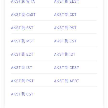
AKST 到 WITA
AKST 到 EEST
AKST 到 ChST
AKST 到 CDT
AKST 到 SST
AKST 到 PST
AKST 到 MST
AKST 到 EST
AKST 到 EDT
AKST 到 IDT
AKST 到 IST
AKST 到 CEST
AKST 到 PKT
AKST 到 AEDT
AKST 到 CST