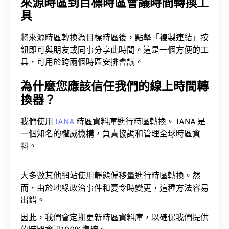
來源時區到目標時區會議時間轉換工
具
將來源時區轉換為目標時區後，點擊「複製連結」按
鈕即可與朋友或同事分享此時間。這是一個方便的工
具，可用於跨兩個時區安排會議。
為什麼您應該信任我們的線上時間轉
換器？
我們使用
IANA
時區資料庫進行時區轉換。 IANA 是
一個知名的權威機構，負責協調和管理全球時區資
料。
大多數其他網站使用靜態偏移量進行時區轉換。然
而，由於地緣政治事件和夏令時變更，這種方法容易
出錯。