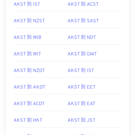
AKST 到 IST
AKST 到 ACST
AKST 到 NZST
AKST 到 SAST
AKST 到 WIB
AKST 到 NDT
AKST 到 WIT
AKST 到 GMT
AKST 到 NZDT
AKST 到 IST
AKST 到 AKDT
AKST 到 EET
AKST 到 ACDT
AKST 到 EAT
AKST 到 HKT
AKST 到 JST