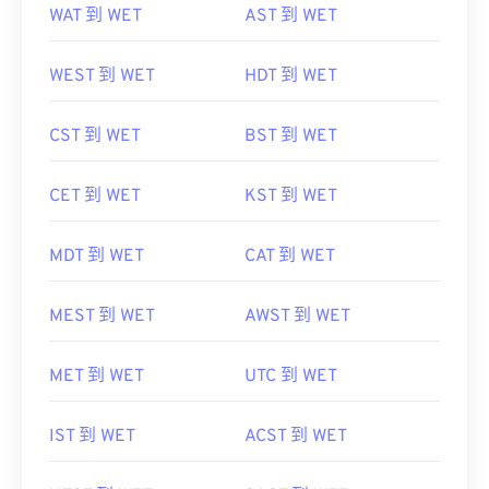
WAT 到 WET
AST 到 WET
WEST 到 WET
HDT 到 WET
CST 到 WET
BST 到 WET
CET 到 WET
KST 到 WET
MDT 到 WET
CAT 到 WET
MEST 到 WET
AWST 到 WET
MET 到 WET
UTC 到 WET
IST 到 WET
ACST 到 WET