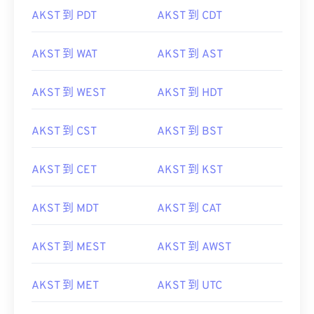
AKST 到 PDT
AKST 到 CDT
AKST 到 WAT
AKST 到 AST
AKST 到 WEST
AKST 到 HDT
AKST 到 CST
AKST 到 BST
AKST 到 CET
AKST 到 KST
AKST 到 MDT
AKST 到 CAT
AKST 到 MEST
AKST 到 AWST
AKST 到 MET
AKST 到 UTC