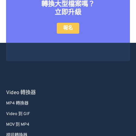
想在不排隊或沒有廣告的情況下
轉換大型檔案嗎？
立即升級
報名
Video 轉換器
MP4 轉換器
Video 到 GIF
MOV 到 MP4