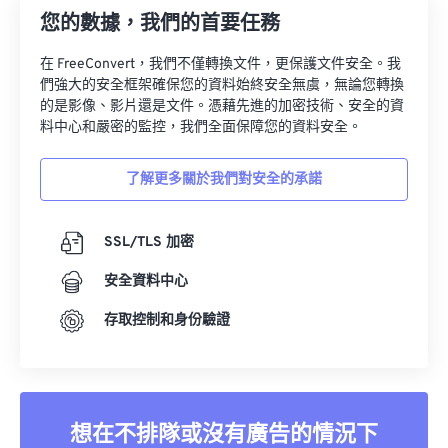
您的數據，我們的首要任務
在 FreeConvert，我們不僅轉換文件，更保護文件安全。我
們強大的安全框架確保您的資料始終安全無虞，無論您轉換
的是影像、影片還是文件。憑藉先進的加密技術、安全的資
料中心和嚴密的監控，我們全面保障您的資料安全。
了解更多關於我們對安全的承諾
SSL/TLS 加密
安全資料中心
存取控制和身份驗證