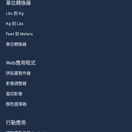
單位轉換器
Lbs 到 Kg
Kg 到 Lbs
Feet 到 Meters
單位轉換器
Web應用程式
拼貼畫製作器
影像調整器
裁切影像
顏色選擇器
行動應用