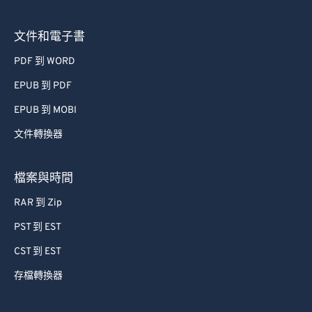
圖片轉換器
文件和電子書
PDF 到 WORD
EPUB 到 PDF
EPUB 到 MOBI
文件轉換器
檔案與時間
RAR 到 Zip
PST 到 EST
CST 到 EST
存檔轉換器