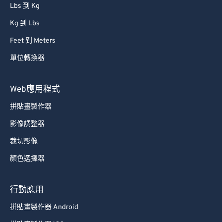
Lbs 到 Kg
Kg 到 Lbs
Feet 到 Meters
單位轉換器
Web應用程式
拼貼畫製作器
影像調整器
裁切影像
顏色選擇器
行動應用
拼貼畫製作器 Android