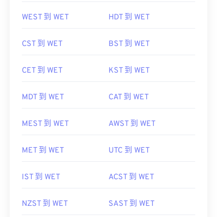
WEST 到 WET
HDT 到 WET
CST 到 WET
BST 到 WET
CET 到 WET
KST 到 WET
MDT 到 WET
CAT 到 WET
MEST 到 WET
AWST 到 WET
MET 到 WET
UTC 到 WET
IST 到 WET
ACST 到 WET
NZST 到 WET
SAST 到 WET