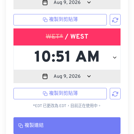
複製到剪貼簿
WET*
/ WEST
複製到剪貼簿
*EDT 已更改為 EDT，目前正在使用中。
複製連結