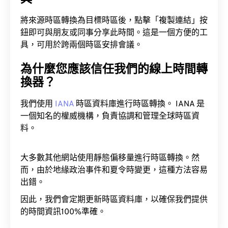
將來源時區轉換為目標時區後，點擊「複製連結」按
鈕即可與朋友或同事分享此時間。這是一個方便的工
具，可用於跨兩個時區安排會議。
為什麼您應該信任我們的線上時間轉
換器？
我們使用
IANA
時區資料庫進行時區轉換。 IANA 是
一個知名的權威機構，負責協調和管理全球時區資
料。
大多數其他網站使用靜態偏移量進行時區轉換。然
而，由於地緣政治事件和夏令時變更，這種方法容易
出錯。
因此，我們會定期更新時區資料庫，以確保我們提供
的時間資訊100%準確。