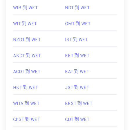
WIB 到 WET
NDT 到 WET
WIT 到 WET
GMT 到 WET
NZDT 到 WET
IST 到 WET
AKDT 到 WET
EET 到 WET
ACDT 到 WET
EAT 到 WET
HKT 到 WET
JST 到 WET
WITA 到 WET
EEST 到 WET
ChST 到 WET
CDT 到 WET