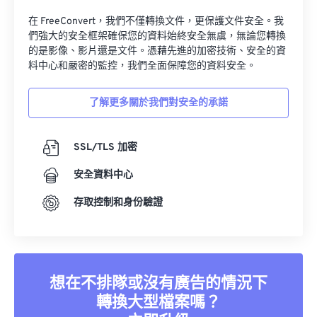
在 FreeConvert，我們不僅轉換文件，更保護文件安全。我
們強大的安全框架確保您的資料始終安全無虞，無論您轉換
的是影像、影片還是文件。憑藉先進的加密技術、安全的資
料中心和嚴密的監控，我們全面保障您的資料安全。
了解更多關於我們對安全的承諾
SSL/TLS 加密
安全資料中心
存取控制和身份驗證
想在不排隊或沒有廣告的情況下
轉換大型檔案嗎？