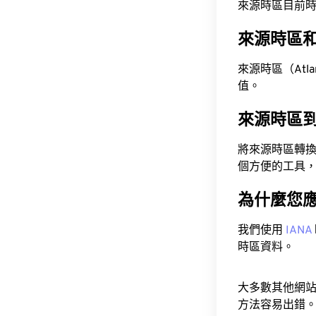
來源時區目前時間為 A
來源時區
來源時區（Atlant
值。
來源時區
將來源時區轉
個方便的工具
為什麼您
我們使用
IANA
時區資料。
大多數其他網
方法容易出錯