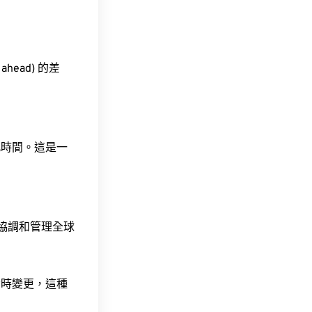
ahead) 的差
此時間。這是一
責協調和管理全球
令時變更，這種