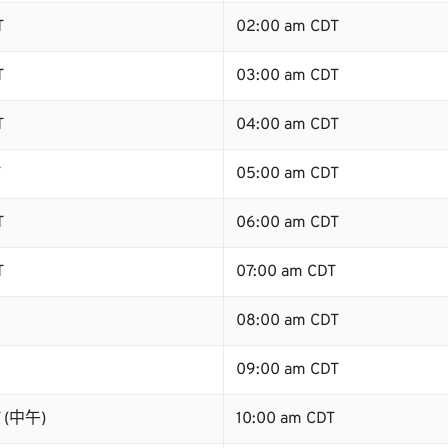
T
02:00 am CDT
T
03:00 am CDT
T
04:00 am CDT
T
05:00 am CDT
T
06:00 am CDT
T
07:00 am CDT
08:00 am CDT
09:00 am CDT
T (中午)
10:00 am CDT