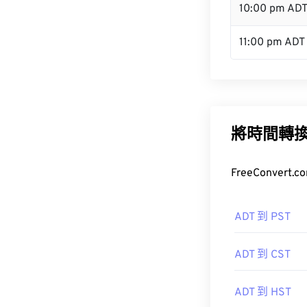
10:00 pm AD
11:00 pm ADT
將時間轉
FreeConve
ADT 到 PST
ADT 到 CST
ADT 到 HST