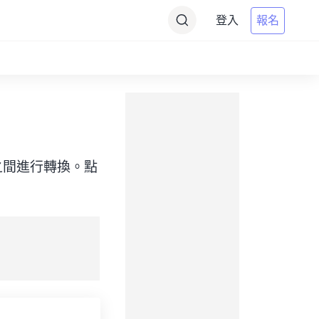
登入
報名
（目標）之間進行轉換。點