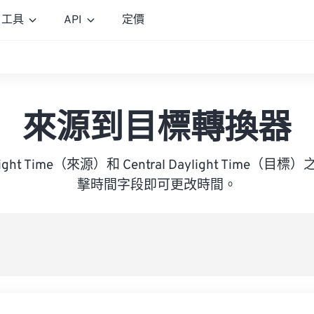
工具
API
定價
來源到目標轉換器
Daylight Time（來源）和 Central Daylight Time
擊時間字段即可更改時間。