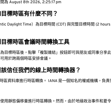
ugust 8th 2026, 2:25:18 pm
和目標時區有什麼不同？
ic Daylight Time）為目標時間 (CDT) 與完整目標時間 (2 hours 
到目標時區會議時間轉換工具
換為目標時區後，點擊「複製連結」按鈕即可與朋友或同事分享
，可用於跨兩個時區安排會議。
應該信任我們的線上時間轉換器？
時區資料庫進行時區轉換。 IANA 是一個知名的權威機構，負
站使用靜態偏移量進行時區轉換。然而，由於地緣政治事件和夏
。