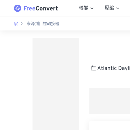
轉變
壓縮
家
來源到目標轉換器
在 Atlantic 