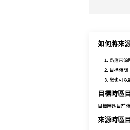
如何將來
點選來源
目標時間
您也可以
目標時區
目標時區目前時間為 A
來源時區