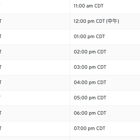
T
11:00 am CDT
T
12:00 pm CDT (中午)
T
01:00 pm CDT
T
02:00 pm CDT
T
03:00 pm CDT
T
04:00 pm CDT
T
05:00 pm CDT
T
06:00 pm CDT
T
07:00 pm CDT