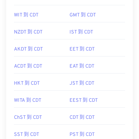
WIT 到 CDT
GMT 到 CDT
NZDT 到 CDT
IST 到 CDT
AKDT 到 CDT
EET 到 CDT
ACDT 到 CDT
EAT 到 CDT
HKT 到 CDT
JST 到 CDT
WITA 到 CDT
EEST 到 CDT
ChST 到 CDT
CDT 到 CDT
SST 到 CDT
PST 到 CDT