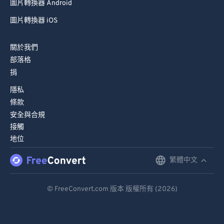
圖片轉換器 Android
圖片轉換器 iOS
關於我們
部落格
捐
隱私
條款
安全與合規
接觸
地位
繁體中文
English
Deutsch
© FreeConvert.com 版本 版權所有 (2026)
Español
Français