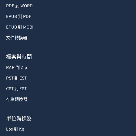
PDF 到 WORD
EPUB 到 PDF
EPUB 到 MOBI
文件轉換器
檔案與時間
RAR 到 Zip
PST 到 EST
CST 到 EST
存檔轉換器
單位轉換器
Lbs 到 Kg