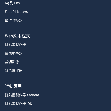
Kg 到 Lbs
Feet 到 Meters
單位轉換器
Web應用程式
拼貼畫製作器
影像調整器
裁切影像
顏色選擇器
行動應用
拼貼畫製作器 Android
拼貼畫製作器 iOS