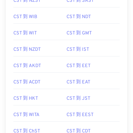
CST 到 NZST
CST 到 SAST
CST 到 WIB
CST 到 NDT
CST 到 WIT
CST 到 GMT
CST 到 NZDT
CST 到 IST
CST 到 AKDT
CST 到 EET
CST 到 ACDT
CST 到 EAT
CST 到 HKT
CST 到 JST
CST 到 WITA
CST 到 EEST
CST 到 ChST
CST 到 CDT