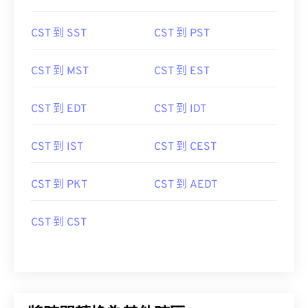
CST 到 SST
CST 到 PST
CST 到 MST
CST 到 EST
CST 到 EDT
CST 到 IDT
CST 到 IST
CST 到 CEST
CST 到 PKT
CST 到 AEDT
CST 到 CST