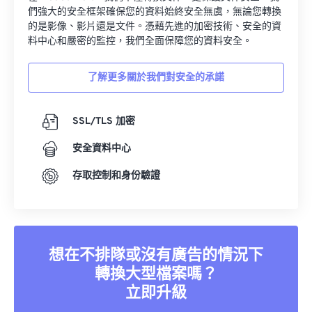
們強大的安全框架確保您的資料始終安全無虞，無論您轉換
的是影像、影片還是文件。憑藉先進的加密技術、安全的資
料中心和嚴密的監控，我們全面保障您的資料安全。
了解更多關於我們對安全的承諾
SSL/TLS 加密
安全資料中心
存取控制和身份驗證
想在不排隊或沒有廣告的情況下
轉換大型檔案嗎？
立即升級