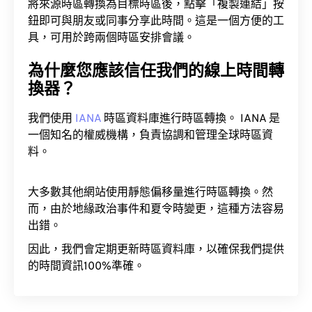
將來源時區轉換為目標時區後，點擊「複製連結」按
鈕即可與朋友或同事分享此時間。這是一個方便的工
具，可用於跨兩個時區安排會議。
為什麼您應該信任我們的線上時間轉
換器？
我們使用
IANA
時區資料庫進行時區轉換。 IANA 是
一個知名的權威機構，負責協調和管理全球時區資
料。
大多數其他網站使用靜態偏移量進行時區轉換。然
而，由於地緣政治事件和夏令時變更，這種方法容易
出錯。
因此，我們會定期更新時區資料庫，以確保我們提供
的時間資訊100%準確。