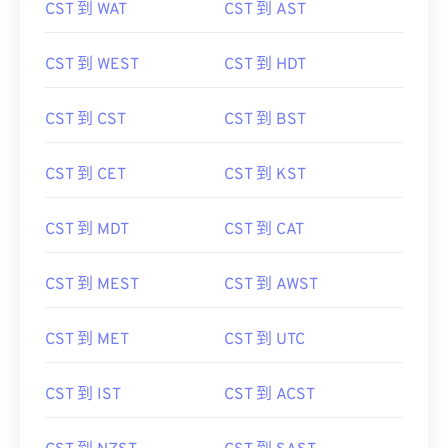
CST 到 WAT
CST 到 AST
CST 到 WEST
CST 到 HDT
CST 到 CST
CST 到 BST
CST 到 CET
CST 到 KST
CST 到 MDT
CST 到 CAT
CST 到 MEST
CST 到 AWST
CST 到 MET
CST 到 UTC
CST 到 IST
CST 到 ACST