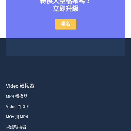
轉換大型檔案嗎？
立即升級
報名
Video 轉換器
MP4 轉換器
Video 到 GIF
MOV 到 MP4
視訊轉換器