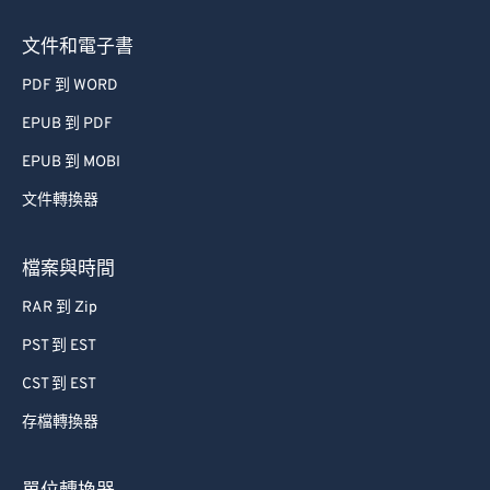
文件和電子書
PDF 到 WORD
EPUB 到 PDF
EPUB 到 MOBI
文件轉換器
檔案與時間
RAR 到 Zip
PST 到 EST
CST 到 EST
存檔轉換器