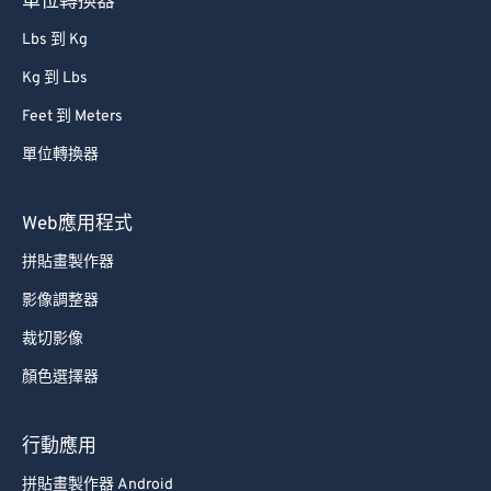
單位轉換器
Lbs 到 Kg
Kg 到 Lbs
Feet 到 Meters
單位轉換器
Web應用程式
拼貼畫製作器
影像調整器
裁切影像
顏色選擇器
行動應用
拼貼畫製作器 Android