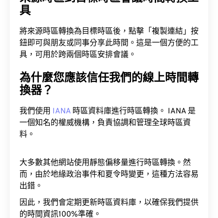
具
將來源時區轉換為目標時區後，點擊「複製連結」按
鈕即可與朋友或同事分享此時間。這是一個方便的工
具，可用於跨兩個時區安排會議。
為什麼您應該信任我們的線上時間轉
換器？
我們使用
IANA
時區資料庫進行時區轉換。 IANA 是
一個知名的權威機構，負責協調和管理全球時區資
料。
大多數其他網站使用靜態偏移量進行時區轉換。然
而，由於地緣政治事件和夏令時變更，這種方法容易
出錯。
因此，我們會定期更新時區資料庫，以確保我們提供
的時間資訊100%準確。