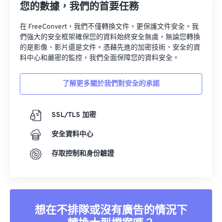
您的數據，我們的首要任務
在 FreeConvert，我們不僅轉換文件，更保護文件安全。我
們強大的安全框架確保您的資料始終安全無虞，無論您轉換
的是影像、影片還是文件。憑藉先進的加密技術、安全的資
料中心和嚴密的監控，我們全面保障您的資料安全。
了解更多關於我們對安全的承諾
SSL/TLS 加密
安全資料中心
存取控制和身份驗證
想在不排隊或沒有廣告的情況下