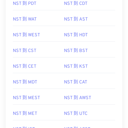
NST 到 PDT
NST 到 CDT
NST 到 WAT
NST 到 AST
NST 到 WEST
NST 到 HDT
NST 到 CST
NST 到 BST
NST 到 CET
NST 到 KST
NST 到 MDT
NST 到 CAT
NST 到 MEST
NST 到 AWST
NST 到 MET
NST 到 UTC