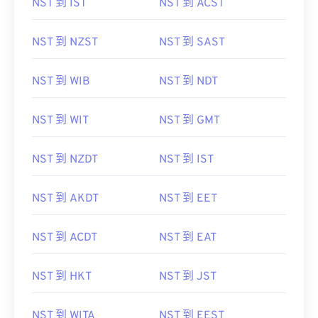
NST 到 IST
NST 到 ACST
NST 到 NZST
NST 到 SAST
NST 到 WIB
NST 到 NDT
NST 到 WIT
NST 到 GMT
NST 到 NZDT
NST 到 IST
NST 到 AKDT
NST 到 EET
NST 到 ACDT
NST 到 EAT
NST 到 HKT
NST 到 JST
NST 到 WITA
NST 到 EEST