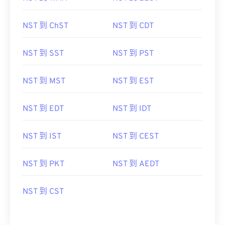
NST 到 ChST
NST 到 CDT
NST 到 SST
NST 到 PST
NST 到 MST
NST 到 EST
NST 到 EDT
NST 到 IDT
NST 到 IST
NST 到 CEST
NST 到 PKT
NST 到 AEDT
NST 到 CST