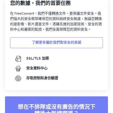
您的數據，我們的首要任務
在 FreeConvert，我們不僅轉換文件，更保護文件安全。我
們強大的安全框架確保您的資料始終安全無虞，無論您轉換
的是影像、影片還是文件。憑藉先進的加密技術、安全的資
料中心和嚴密的監控，我們全面保障您的資料安全。
了解更多關於我們對安全的承諾
SSL/TLS 加密
安全資料中心
存取控制和身份驗證
想在不排隊或沒有廣告的情況下