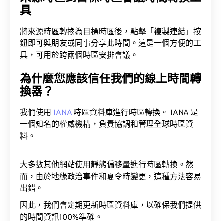
具
將來源時區轉換為目標時區後，點擊「複製連結」按
鈕即可與朋友或同事分享此時間。這是一個方便的工
具，可用於跨兩個時區安排會議。
為什麼您應該信任我們的線上時間轉
換器？
我們使用
IANA
時區資料庫進行時區轉換。 IANA 是
一個知名的權威機構，負責協調和管理全球時區資
料。
大多數其他網站使用靜態偏移量進行時區轉換。然
而，由於地緣政治事件和夏令時變更，這種方法容易
出錯。
因此，我們會定期更新時區資料庫，以確保我們提供
的時間資訊100%準確。