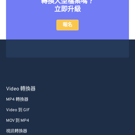
轉換大型檔案嗎？
立即升級
報名
Video 轉換器
MP4 轉換器
Video 到 GIF
MOV 到 MP4
視訊轉換器