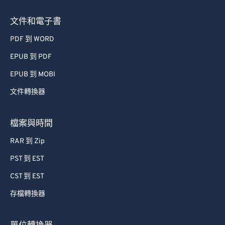
文件和電子書
PDF 到 WORD
EPUB 到 PDF
EPUB 到 MOBI
文件轉換器
檔案與時間
RAR 到 Zip
PST 到 EST
CST 到 EST
存檔轉換器