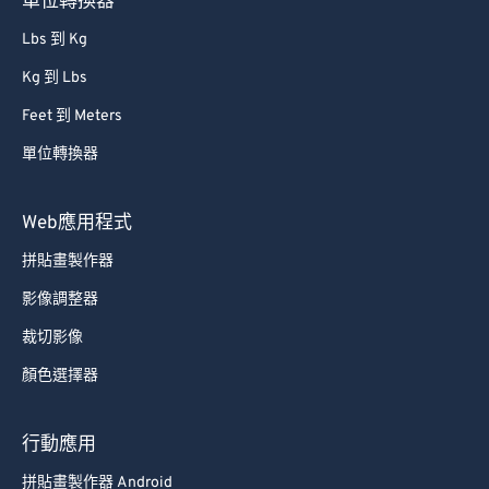
單位轉換器
Lbs 到 Kg
Kg 到 Lbs
Feet 到 Meters
單位轉換器
Web應用程式
拼貼畫製作器
影像調整器
裁切影像
顏色選擇器
行動應用
拼貼畫製作器 Android