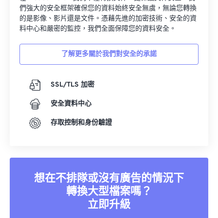
們強大的安全框架確保您的資料始終安全無虞，無論您轉換
的是影像、影片還是文件。憑藉先進的加密技術、安全的資
料中心和嚴密的監控，我們全面保障您的資料安全。
了解更多關於我們對安全的承諾
SSL/TLS 加密
安全資料中心
存取控制和身份驗證
想在不排隊或沒有廣告的情況下
轉換大型檔案嗎？
立即升級