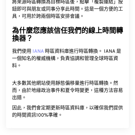
將來源時區轉換為目標時區後，點擊「複製連結」按
鈕即可與朋友或同事分享此時間。這是一個方便的工
具，可用於跨兩個時區安排會議。
為什麼您應該信任我們的線上時間轉
換器？
我們使用
IANA
時區資料庫進行時區轉換。 IANA 是
一個知名的權威機構，負責協調和管理全球時區資
料。
大多數其他網站使用靜態偏移量進行時區轉換。然
而，由於地緣政治事件和夏令時變更，這種方法容易
出錯。
因此，我們會定期更新時區資料庫，以確保我們提供
的時間資訊100%準確。