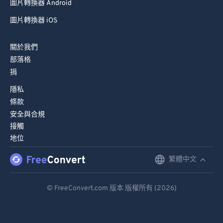
圖片轉換器 Android
圖片轉換器 iOS
關於我們
部落格
捐
隱私
條款
安全與合規
接觸
地位
繁體中文
English
Deutsch
© FreeConvert.com 版本 版權所有 (2026)
Español
Français