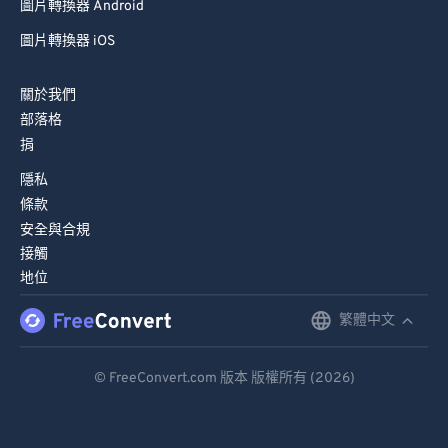
圖片轉換器 Android
圖片轉換器 iOS
關於我們
部落格
捐
隱私
條款
安全與合規
接觸
地位
繁體中文
English
Deutsch
© FreeConvert.com 版本 版權所有 (2026)
Español
Français