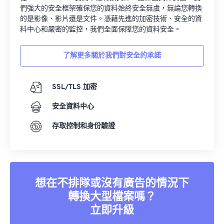
們強大的安全框架確保您的資料始終安全無虞，無論您轉換
的是影像、影片還是文件。憑藉先進的加密技術、安全的資
料中心和嚴密的監控，我們全面保障您的資料安全。
了解更多關於我們對安全的承諾
SSL/TLS 加密
安全資料中心
存取控制和身份驗證
想在不排隊或沒有廣告的情況下
轉換大型檔案嗎？
立即升級