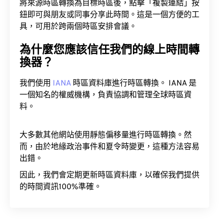
將來源時區轉換為目標時區後，點擊「複製連結」按
鈕即可與朋友或同事分享此時間。這是一個方便的工
具，可用於跨兩個時區安排會議。
為什麼您應該信任我們的線上時間轉
換器？
我們使用
IANA
時區資料庫進行時區轉換。 IANA 是
一個知名的權威機構，負責協調和管理全球時區資
料。
大多數其他網站使用靜態偏移量進行時區轉換。然
而，由於地緣政治事件和夏令時變更，這種方法容易
出錯。
因此，我們會定期更新時區資料庫，以確保我們提供
的時間資訊100%準確。