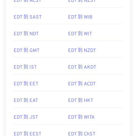
EDT 到 ACST
EDT 到 NZST
EDT 到 SAST
EDT 到 WIB
EDT 到 NDT
EDT 到 WIT
EDT 到 GMT
EDT 到 NZDT
EDT 到 IST
EDT 到 AKDT
EDT 到 EET
EDT 到 ACDT
EDT 到 EAT
EDT 到 HKT
EDT 到 JST
EDT 到 WITA
EDT 到 EEST
EDT 到 ChST