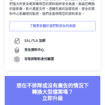
們強大的安全框架確保您的資料始終安全無虞，無論您轉換
的是影像、影片還是文件。憑藉先進的加密技術、安全的資
料中心和嚴密的監控，我們全面保障您的資料安全。
了解更多關於我們對安全的承諾
SSL/TLS 加密
安全資料中心
存取控制和身份驗證
想在不排隊或沒有廣告的情況下
轉換大型檔案嗎？
立即升級