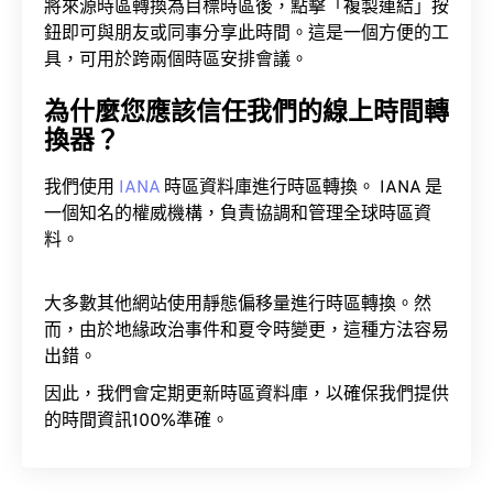
將來源時區轉換為目標時區後，點擊「複製連結」按
鈕即可與朋友或同事分享此時間。這是一個方便的工
具，可用於跨兩個時區安排會議。
為什麼您應該信任我們的線上時間轉
換器？
我們使用
IANA
時區資料庫進行時區轉換。 IANA 是
一個知名的權威機構，負責協調和管理全球時區資
料。
大多數其他網站使用靜態偏移量進行時區轉換。然
而，由於地緣政治事件和夏令時變更，這種方法容易
出錯。
因此，我們會定期更新時區資料庫，以確保我們提供
的時間資訊100%準確。