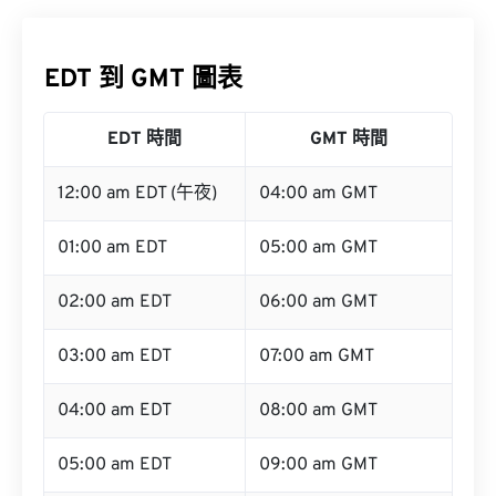
EDT 到 GMT 圖表
EDT 時間
GMT 時間
12:00 am EDT (午夜)
04:00 am GMT
01:00 am EDT
05:00 am GMT
02:00 am EDT
06:00 am GMT
03:00 am EDT
07:00 am GMT
04:00 am EDT
08:00 am GMT
05:00 am EDT
09:00 am GMT