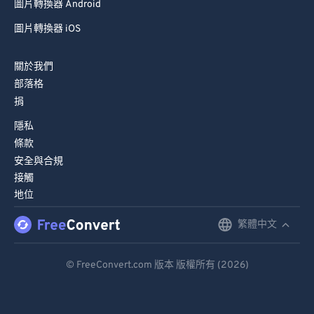
圖片轉換器 Android
圖片轉換器 iOS
關於我們
部落格
捐
隱私
條款
安全與合規
接觸
地位
繁體中文
English
Deutsch
© FreeConvert.com 版本 版權所有 (2026)
Español
Français