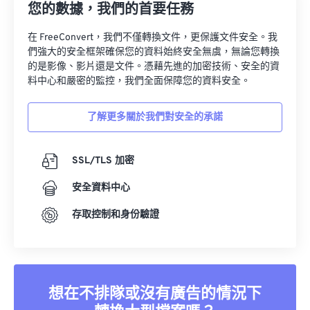
您的數據，我們的首要任務
在 FreeConvert，我們不僅轉換文件，更保護文件安全。我
們強大的安全框架確保您的資料始終安全無虞，無論您轉換
的是影像、影片還是文件。憑藉先進的加密技術、安全的資
料中心和嚴密的監控，我們全面保障您的資料安全。
了解更多關於我們對安全的承諾
SSL/TLS 加密
安全資料中心
存取控制和身份驗證
想在不排隊或沒有廣告的情況下