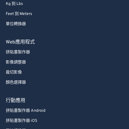
Kg 到 Lbs
Feet 到 Meters
單位轉換器
Web應用程式
拼貼畫製作器
影像調整器
裁切影像
顏色選擇器
行動應用
拼貼畫製作器 Android
拼貼畫製作器 iOS