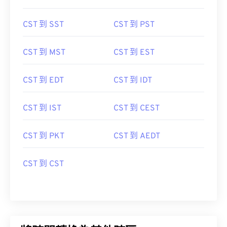
CST 到 SST
CST 到 PST
CST 到 MST
CST 到 EST
CST 到 EDT
CST 到 IDT
CST 到 IST
CST 到 CEST
CST 到 PKT
CST 到 AEDT
CST 到 CST