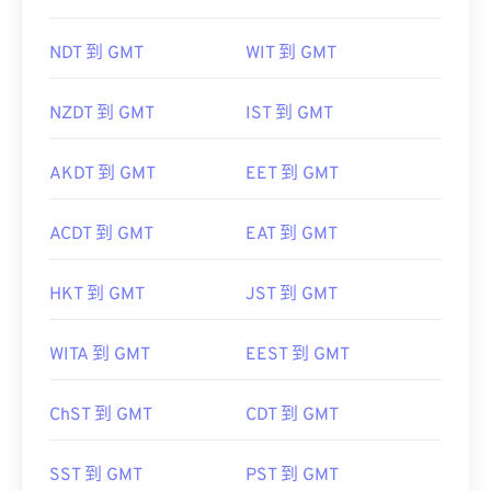
NDT 到 GMT
WIT 到 GMT
NZDT 到 GMT
IST 到 GMT
AKDT 到 GMT
EET 到 GMT
ACDT 到 GMT
EAT 到 GMT
HKT 到 GMT
JST 到 GMT
WITA 到 GMT
EEST 到 GMT
ChST 到 GMT
CDT 到 GMT
SST 到 GMT
PST 到 GMT