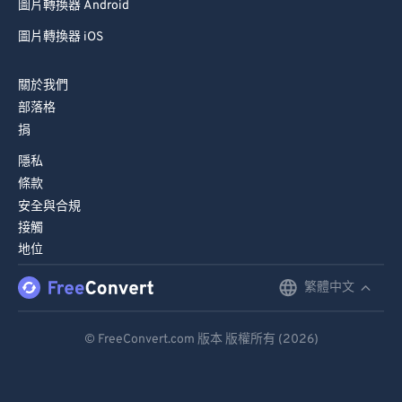
圖片轉換器 Android
圖片轉換器 iOS
關於我們
部落格
捐
隱私
條款
安全與合規
接觸
地位
繁體中文
English
Deutsch
© FreeConvert.com 版本 版權所有 (2026)
Español
Français