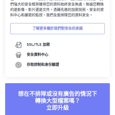
們強大的安全框架確保您的資料始終安全無虞，無論您轉換
的是影像、影片還是文件。憑藉先進的加密技術、安全的資
料中心和嚴密的監控，我們全面保障您的資料安全。
了解更多關於我們對安全的承諾
SSL/TLS 加密
安全資料中心
存取控制和身份驗證
想在不排隊或沒有廣告的情況下
轉換大型檔案嗎？
立即升級