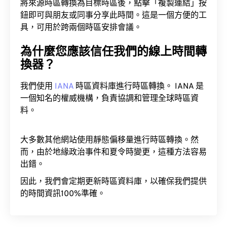
將來源時區轉換為目標時區後，點擊「複製連結」按
鈕即可與朋友或同事分享此時間。這是一個方便的工
具，可用於跨兩個時區安排會議。
為什麼您應該信任我們的線上時間轉
換器？
我們使用
IANA
時區資料庫進行時區轉換。 IANA 是
一個知名的權威機構，負責協調和管理全球時區資
料。
大多數其他網站使用靜態偏移量進行時區轉換。然
而，由於地緣政治事件和夏令時變更，這種方法容易
出錯。
因此，我們會定期更新時區資料庫，以確保我們提供
的時間資訊100%準確。