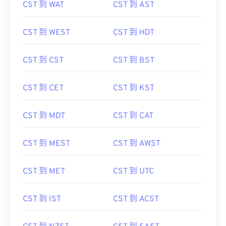
CST 到 WAT
CST 到 AST
CST 到 WEST
CST 到 HDT
CST 到 CST
CST 到 BST
CST 到 CET
CST 到 KST
CST 到 MDT
CST 到 CAT
CST 到 MEST
CST 到 AWST
CST 到 MET
CST 到 UTC
CST 到 IST
CST 到 ACST