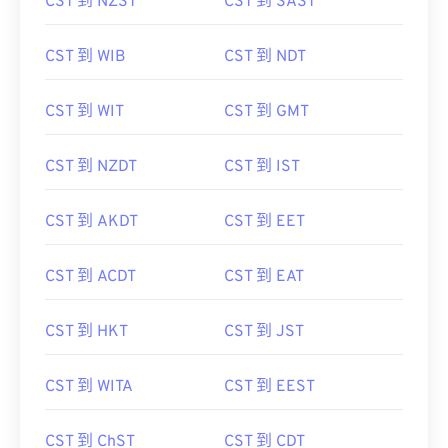
CST 到 NZST
CST 到 SAST
CST 到 WIB
CST 到 NDT
CST 到 WIT
CST 到 GMT
CST 到 NZDT
CST 到 IST
CST 到 AKDT
CST 到 EET
CST 到 ACDT
CST 到 EAT
CST 到 HKT
CST 到 JST
CST 到 WITA
CST 到 EEST
CST 到 ChST
CST 到 CDT