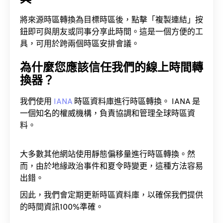
將來源時區轉換為目標時區後，點擊「複製連結」按
鈕即可與朋友或同事分享此時間。這是一個方便的工
具，可用於跨兩個時區安排會議。
為什麼您應該信任我們的線上時間轉
換器？
我們使用
IANA
時區資料庫進行時區轉換。 IANA 是
一個知名的權威機構，負責協調和管理全球時區資
料。
大多數其他網站使用靜態偏移量進行時區轉換。然
而，由於地緣政治事件和夏令時變更，這種方法容易
出錯。
因此，我們會定期更新時區資料庫，以確保我們提供
的時間資訊100%準確。