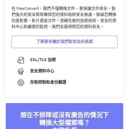
在 FreeConvert，我們不僅轉換文件，更保護文件安全。我
們強大的安全框架確保您的資料始終安全無虞，無論您轉換
的是影像、影片還是文件。憑藉先進的加密技術、安全的資
料中心和嚴密的監控，我們全面保障您的資料安全。
了解更多關於我們對安全的承諾
SSL/TLS 加密
安全資料中心
存取控制和身份驗證
想在不排隊或沒有廣告的情況下
轉換大型檔案嗎？