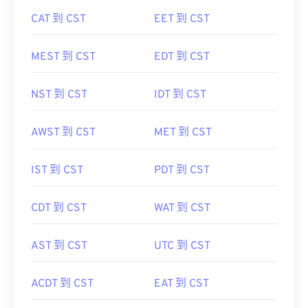
CAT 到 CST
EET 到 CST
MEST 到 CST
EDT 到 CST
NST 到 CST
IDT 到 CST
AWST 到 CST
MET 到 CST
IST 到 CST
PDT 到 CST
CDT 到 CST
WAT 到 CST
AST 到 CST
UTC 到 CST
ACDT 到 CST
EAT 到 CST