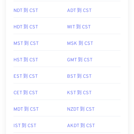
NDT 到 CST
ADT 到 CST
HDT 到 CST
WIT 到 CST
MST 到 CST
MSK 到 CST
HST 到 CST
GMT 到 CST
EST 到 CST
BST 到 CST
CET 到 CST
KST 到 CST
MDT 到 CST
NZDT 到 CST
IST 到 CST
AKDT 到 CST