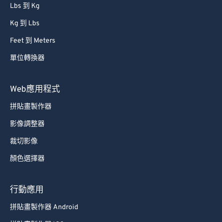
Lbs 到 Kg
Kg 到 Lbs
Feet 到 Meters
單位轉換器
Web應用程式
拼貼畫製作器
影像調整器
裁切影像
顏色選擇器
行動應用
拼貼畫製作器 Android