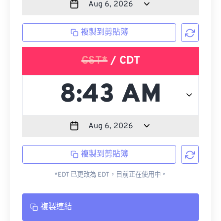
複製到剪貼簿
CST*
/ CDT
複製到剪貼簿
*EDT 已更改為 EDT，目前正在使用中。
複製連結