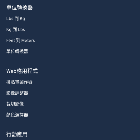
單位轉換器
Lbs 到 Kg
Kg 到 Lbs
Feet 到 Meters
單位轉換器
Web應用程式
拼貼畫製作器
影像調整器
裁切影像
顏色選擇器
行動應用