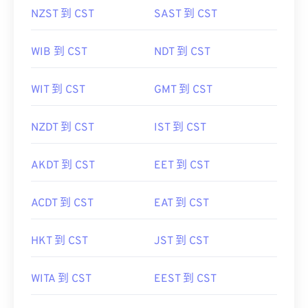
NZST 到 CST
SAST 到 CST
WIB 到 CST
NDT 到 CST
WIT 到 CST
GMT 到 CST
NZDT 到 CST
IST 到 CST
AKDT 到 CST
EET 到 CST
ACDT 到 CST
EAT 到 CST
HKT 到 CST
JST 到 CST
WITA 到 CST
EEST 到 CST