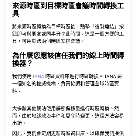
來源時區到目標時區會議時間轉換工
具
將來源時區轉換為目標時區後，點擊「複製連結」按
鈕即可與朋友或同事分享此時間。這是一個方便的工
具，可用於跨兩個時區安排會議。
為什麼您應該信任我們的線上時間轉
換器？
我們使用
IANA
時區資料庫進行時區轉換。 IANA 是
一個知名的權威機構，負責協調和管理全球時區資
料。
大多數其他網站使用靜態偏移量進行時區轉換。然
而，由於地緣政治事件和夏令時變更，這種方法容易
出錯。
因此，我們會定期更新時區資料庫，以確保我們提供