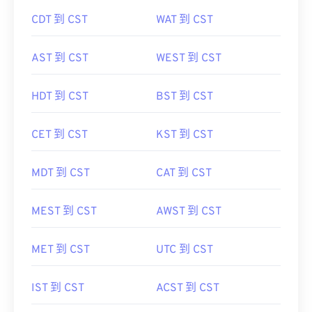
CDT 到 CST
WAT 到 CST
AST 到 CST
WEST 到 CST
HDT 到 CST
BST 到 CST
CET 到 CST
KST 到 CST
MDT 到 CST
CAT 到 CST
MEST 到 CST
AWST 到 CST
MET 到 CST
UTC 到 CST
IST 到 CST
ACST 到 CST