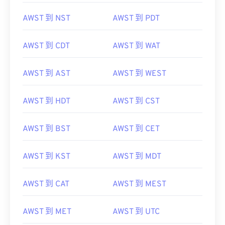
AWST 到 NST
AWST 到 PDT
AWST 到 CDT
AWST 到 WAT
AWST 到 AST
AWST 到 WEST
AWST 到 HDT
AWST 到 CST
AWST 到 BST
AWST 到 CET
AWST 到 KST
AWST 到 MDT
AWST 到 CAT
AWST 到 MEST
AWST 到 MET
AWST 到 UTC