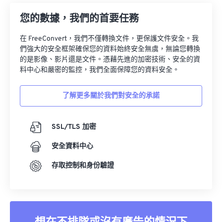
您的數據，我們的首要任務
在 FreeConvert，我們不僅轉換文件，更保護文件安全。我
們強大的安全框架確保您的資料始終安全無虞，無論您轉換
的是影像、影片還是文件。憑藉先進的加密技術、安全的資
料中心和嚴密的監控，我們全面保障您的資料安全。
了解更多關於我們對安全的承諾
SSL/TLS 加密
安全資料中心
存取控制和身份驗證