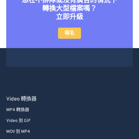
想在不排隊或沒有廣告的情況下
轉換大型檔案嗎？
立即升級
報名
Video 轉換器
MP4 轉換器
Video 到 GIF
MOV 到 MP4