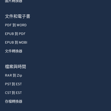
圖片轉換器
文件和電子書
PDF 到 WORD
EPUB 到 PDF
EPUB 到 MOBI
文件轉換器
檔案與時間
RAR 到 Zip
PST 到 EST
CST 到 EST
存檔轉換器