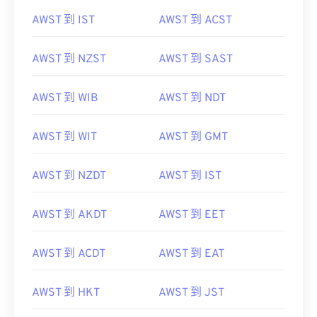
AWST 到 IST
AWST 到 ACST
AWST 到 NZST
AWST 到 SAST
AWST 到 WIB
AWST 到 NDT
AWST 到 WIT
AWST 到 GMT
AWST 到 NZDT
AWST 到 IST
AWST 到 AKDT
AWST 到 EET
AWST 到 ACDT
AWST 到 EAT
AWST 到 HKT
AWST 到 JST