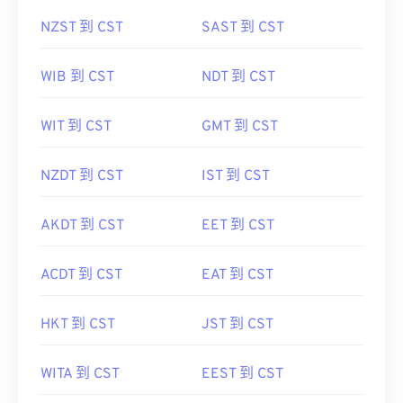
NZST 到 CST
SAST 到 CST
WIB 到 CST
NDT 到 CST
WIT 到 CST
GMT 到 CST
NZDT 到 CST
IST 到 CST
AKDT 到 CST
EET 到 CST
ACDT 到 CST
EAT 到 CST
HKT 到 CST
JST 到 CST
WITA 到 CST
EEST 到 CST