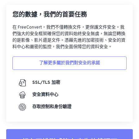
您的數據，我們的首要任務
在 FreeConvert，我們不僅轉換文件，更保護文件安全。我
們強大的安全框架確保您的資料始終安全無虞，無論您轉換
的是影像、影片還是文件。憑藉先進的加密技術、安全的資
料中心和嚴密的監控，我們全面保障您的資料安全。
了解更多關於我們對安全的承諾
SSL/TLS 加密
安全資料中心
存取控制和身份驗證