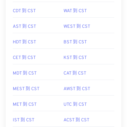
CDT 到 CST
WAT 到 CST
AST 到 CST
WEST 到 CST
HDT 到 CST
BST 到 CST
CET 到 CST
KST 到 CST
MDT 到 CST
CAT 到 CST
MEST 到 CST
AWST 到 CST
MET 到 CST
UTC 到 CST
IST 到 CST
ACST 到 CST