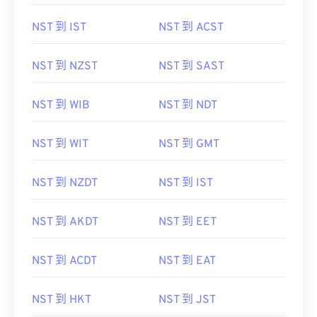
NST 到 IST
NST 到 ACST
NST 到 NZST
NST 到 SAST
NST 到 WIB
NST 到 NDT
NST 到 WIT
NST 到 GMT
NST 到 NZDT
NST 到 IST
NST 到 AKDT
NST 到 EET
NST 到 ACDT
NST 到 EAT
NST 到 HKT
NST 到 JST