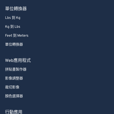
單位轉換器
Lbs 到 Kg
Kg 到 Lbs
Feet 到 Meters
單位轉換器
Web應用程式
拼貼畫製作器
影像調整器
裁切影像
顏色選擇器
行動應用