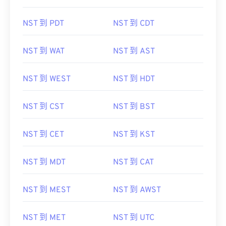
NST 到 PDT
NST 到 CDT
NST 到 WAT
NST 到 AST
NST 到 WEST
NST 到 HDT
NST 到 CST
NST 到 BST
NST 到 CET
NST 到 KST
NST 到 MDT
NST 到 CAT
NST 到 MEST
NST 到 AWST
NST 到 MET
NST 到 UTC