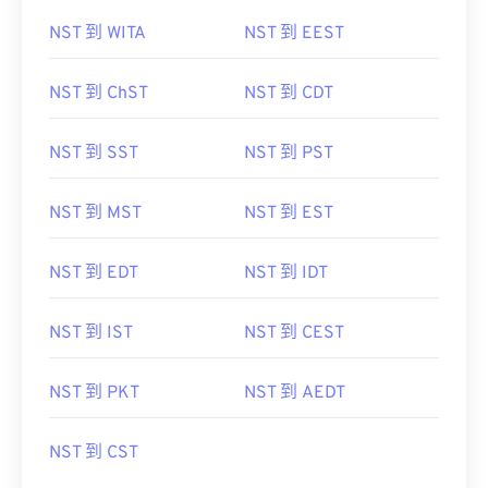
NST 到 WITA
NST 到 EEST
NST 到 ChST
NST 到 CDT
NST 到 SST
NST 到 PST
NST 到 MST
NST 到 EST
NST 到 EDT
NST 到 IDT
NST 到 IST
NST 到 CEST
NST 到 PKT
NST 到 AEDT
NST 到 CST