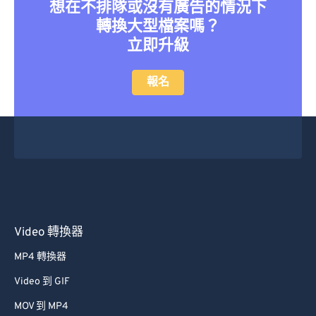
想在不排隊或沒有廣告的情況下
轉換大型檔案嗎？
立即升級
報名
Video 轉換器
MP4 轉換器
Video 到 GIF
MOV 到 MP4