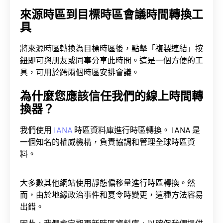
來源時區到目標時區會議時間轉換工
具
將來源時區轉換為目標時區後，點擊「複製連結」按
鈕即可與朋友或同事分享此時間。這是一個方便的工
具，可用於跨兩個時區安排會議。
為什麼您應該信任我們的線上時間轉
換器？
我們使用
IANA
時區資料庫進行時區轉換。 IANA 是
一個知名的權威機構，負責協調和管理全球時區資
料。
大多數其他網站使用靜態偏移量進行時區轉換。然
而，由於地緣政治事件和夏令時變更，這種方法容易
出錯。