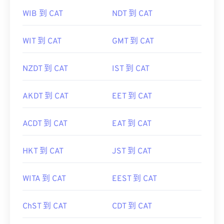
WIB 到 CAT
NDT 到 CAT
WIT 到 CAT
GMT 到 CAT
NZDT 到 CAT
IST 到 CAT
AKDT 到 CAT
EET 到 CAT
ACDT 到 CAT
EAT 到 CAT
HKT 到 CAT
JST 到 CAT
WITA 到 CAT
EEST 到 CAT
ChST 到 CAT
CDT 到 CAT