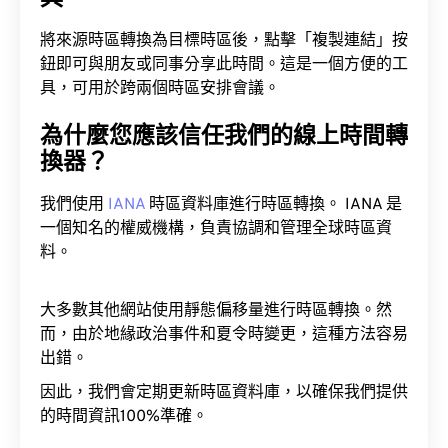
將來源時區轉換為目標時區後，點擊「複製連結」按
鈕即可與朋友或同事分享此時間。這是一個方便的工
具，可用於跨兩個時區安排會議。
為什麼您應該信任我們的線上時間轉
換器？
我們使用
IANA
時區資料庫進行時區轉換。 IANA 是
一個知名的權威機構，負責協調和管理全球時區資
料。
大多數其他網站使用靜態偏移量進行時區轉換。然
而，由於地緣政治事件和夏令時變更，這種方法容易
出錯。
因此，我們會定期更新時區資料庫，以確保我們提供
的時間資訊100%準確。