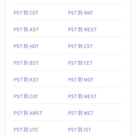
PST 到 CDT
PST 到 WAT
PST 到 AST
PST 到 WEST
PST 到 HDT
PST 到 CST
PST 到 BST
PST 到 CET
PST 到 KST
PST 到 MDT
PST 到 CAT
PST 到 MEST
PST 到 AWST
PST 到 MET
PST 到 UTC
PST 到 IST