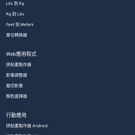
Lbs 到 Kg
Kg 到 Lbs
Feet 到 Meters
單位轉換器
Web應用程式
拼貼畫製作器
影像調整器
裁切影像
顏色選擇器
行動應用
拼貼畫製作器 Android