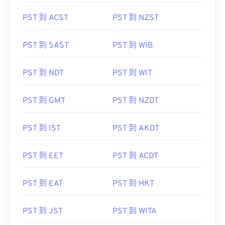
PST 到 ACST
PST 到 NZST
PST 到 SAST
PST 到 WIB
PST 到 NDT
PST 到 WIT
PST 到 GMT
PST 到 NZDT
PST 到 IST
PST 到 AKDT
PST 到 EET
PST 到 ACDT
PST 到 EAT
PST 到 HKT
PST 到 JST
PST 到 WITA