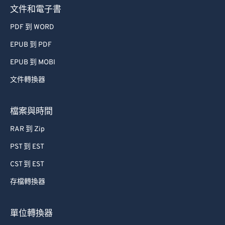
文件和電子書
PDF 到 WORD
EPUB 到 PDF
EPUB 到 MOBI
文件轉換器
檔案與時間
RAR 到 Zip
PST 到 EST
CST 到 EST
存檔轉換器
單位轉換器