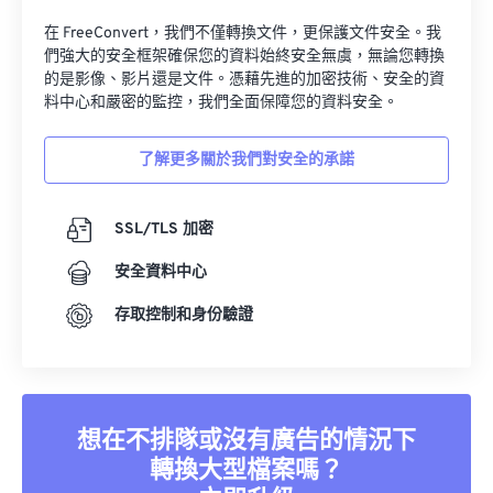
在 FreeConvert，我們不僅轉換文件，更保護文件安全。我
們強大的安全框架確保您的資料始終安全無虞，無論您轉換
的是影像、影片還是文件。憑藉先進的加密技術、安全的資
料中心和嚴密的監控，我們全面保障您的資料安全。
了解更多關於我們對安全的承諾
SSL/TLS 加密
安全資料中心
存取控制和身份驗證
想在不排隊或沒有廣告的情況下
轉換大型檔案嗎？