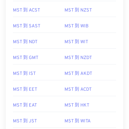
MST 到 ACST
MST 到 NZST
MST 到 SAST
MST 到 WIB
MST 到 NDT
MST 到 WIT
MST 到 GMT
MST 到 NZDT
MST 到 IST
MST 到 AKDT
MST 到 EET
MST 到 ACDT
MST 到 EAT
MST 到 HKT
MST 到 JST
MST 到 WITA