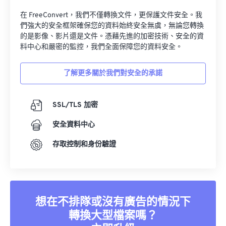
在 FreeConvert，我們不僅轉換文件，更保護文件安全。我
們強大的安全框架確保您的資料始終安全無虞，無論您轉換
的是影像、影片還是文件。憑藉先進的加密技術、安全的資
料中心和嚴密的監控，我們全面保障您的資料安全。
了解更多關於我們對安全的承諾
SSL/TLS 加密
安全資料中心
存取控制和身份驗證
想在不排隊或沒有廣告的情況下
轉換大型檔案嗎？