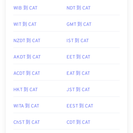
WIB 到 CAT
NDT 到 CAT
WIT 到 CAT
GMT 到 CAT
NZDT 到 CAT
IST 到 CAT
AKDT 到 CAT
EET 到 CAT
ACDT 到 CAT
EAT 到 CAT
HKT 到 CAT
JST 到 CAT
WITA 到 CAT
EEST 到 CAT
ChST 到 CAT
CDT 到 CAT