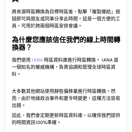
將來源時區轉換為目標時區後，點擊「複製連結」按
鈕即可與朋友或同事分享此時間。這是一個方便的工
具，可用於跨兩個時區安排會議。
為什麼您應該信任我們的線上時間轉
換器？
我們使用
IANA
時區資料庫進行時區轉換。 IANA 是
一個知名的權威機構，負責協調和管理全球時區資
料。
大多數其他網站使用靜態偏移量進行時區轉換。然
而，由於地緣政治事件和夏令時變更，這種方法容易
出錯。
因此，我們會定期更新時區資料庫，以確保我們提供
的時間資訊100%準確。