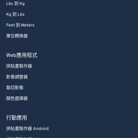
Lbs 到 Kg
Kg 到 Lbs
Feet 到 Meters
單位轉換器
Web應用程式
拼貼畫製作器
影像調整器
裁切影像
顏色選擇器
行動應用
拼貼畫製作器 Android