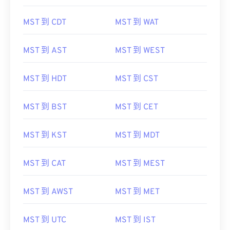
MST 到 CDT
MST 到 WAT
MST 到 AST
MST 到 WEST
MST 到 HDT
MST 到 CST
MST 到 BST
MST 到 CET
MST 到 KST
MST 到 MDT
MST 到 CAT
MST 到 MEST
MST 到 AWST
MST 到 MET
MST 到 UTC
MST 到 IST