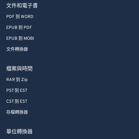
文件和電子書
PDF 到 WORD
EPUB 到 PDF
EPUB 到 MOBI
文件轉換器
檔案與時間
RAR 到 Zip
PST 到 EST
CST 到 EST
存檔轉換器
單位轉換器