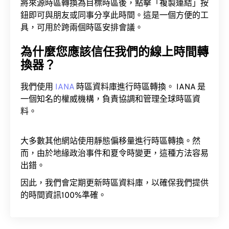
將來源時區轉換為目標時區後，點擊「複製連結」按
鈕即可與朋友或同事分享此時間。這是一個方便的工
具，可用於跨兩個時區安排會議。
為什麼您應該信任我們的線上時間轉
換器？
我們使用
IANA
時區資料庫進行時區轉換。 IANA 是
一個知名的權威機構，負責協調和管理全球時區資
料。
大多數其他網站使用靜態偏移量進行時區轉換。然
而，由於地緣政治事件和夏令時變更，這種方法容易
出錯。
因此，我們會定期更新時區資料庫，以確保我們提供
的時間資訊100%準確。