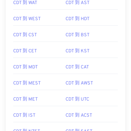
CDT 到 WAT
CDT 到 AST
CDT 到 WEST
CDT 到 HDT
CDT 到 CST
CDT 到 BST
CDT 到 CET
CDT 到 KST
CDT 到 MDT
CDT 到 CAT
CDT 到 MEST
CDT 到 AWST
CDT 到 MET
CDT 到 UTC
CDT 到 IST
CDT 到 ACST