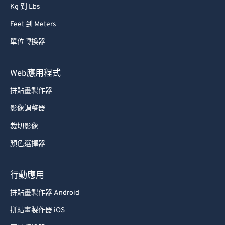
Kg 到 Lbs
Feet 到 Meters
單位轉換器
Web應用程式
拼貼畫製作器
影像調整器
裁切影像
顏色選擇器
行動應用
拼貼畫製作器 Android
拼貼畫製作器 iOS