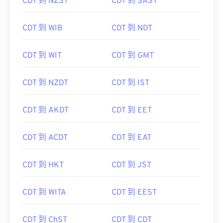
CDT 到 NZST
CDT 到 SAST
CDT 到 WIB
CDT 到 NDT
CDT 到 WIT
CDT 到 GMT
CDT 到 NZDT
CDT 到 IST
CDT 到 AKDT
CDT 到 EET
CDT 到 ACDT
CDT 到 EAT
CDT 到 HKT
CDT 到 JST
CDT 到 WITA
CDT 到 EEST
CDT 到 ChST
CDT 到 CDT