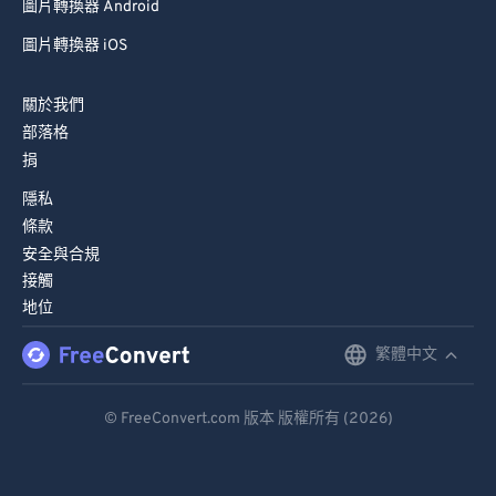
圖片轉換器 Android
圖片轉換器 iOS
關於我們
部落格
捐
隱私
條款
安全與合規
接觸
地位
繁體中文
English
Deutsch
© FreeConvert.com 版本 版權所有 (2026)
Español
Français