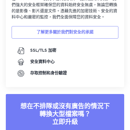
們強大的安全框架確保您的資料始終安全無虞，無論您轉換
的是影像、影片還是文件。憑藉先進的加密技術、安全的資
料中心和嚴密的監控，我們全面保障您的資料安全。
了解更多關於我們對安全的承諾
SSL/TLS 加密
安全資料中心
存取控制和身份驗證
想在不排隊或沒有廣告的情況下
轉換大型檔案嗎？
立即升級