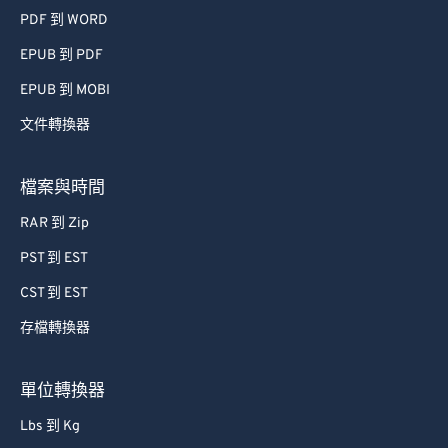
PDF 到 WORD
EPUB 到 PDF
EPUB 到 MOBI
文件轉換器
檔案與時間
RAR 到 Zip
PST 到 EST
CST 到 EST
存檔轉換器
單位轉換器
Lbs 到 Kg