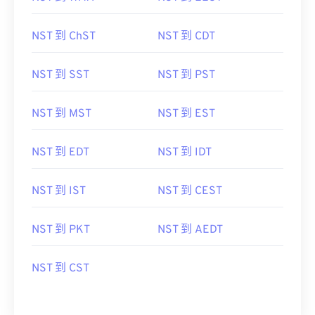
NST 到 ChST
NST 到 CDT
NST 到 SST
NST 到 PST
NST 到 MST
NST 到 EST
NST 到 EDT
NST 到 IDT
NST 到 IST
NST 到 CEST
NST 到 PKT
NST 到 AEDT
NST 到 CST