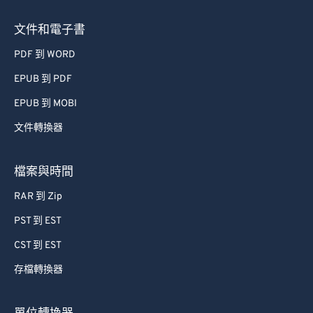
文件和電子書
PDF 到 WORD
EPUB 到 PDF
EPUB 到 MOBI
文件轉換器
檔案與時間
RAR 到 Zip
PST 到 EST
CST 到 EST
存檔轉換器