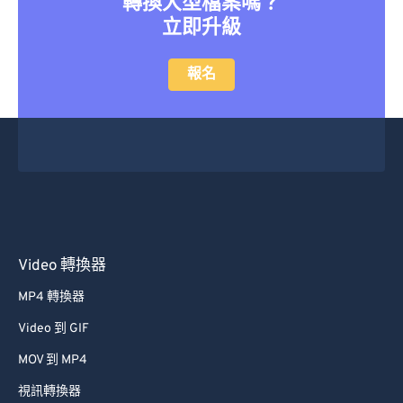
轉換大型檔案嗎？
立即升級
報名
Video 轉換器
MP4 轉換器
Video 到 GIF
MOV 到 MP4
視訊轉換器