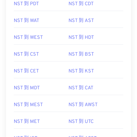
NST 到 PDT
NST 到 CDT
NST 到 WAT
NST 到 AST
NST 到 WEST
NST 到 HDT
NST 到 CST
NST 到 BST
NST 到 CET
NST 到 KST
NST 到 MDT
NST 到 CAT
NST 到 MEST
NST 到 AWST
NST 到 MET
NST 到 UTC