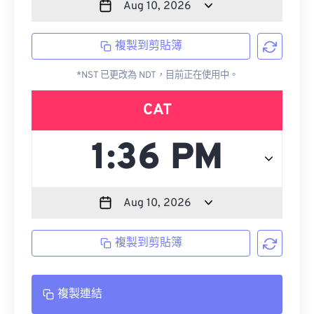
複製到剪貼簿
*NST 已更改為 NDT，目前正在使用中。
CAT
複製到剪貼簿
複製連結