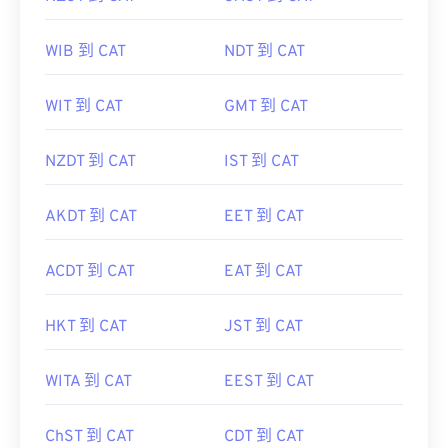
WIB 到 CAT
NDT 到 CAT
WIT 到 CAT
GMT 到 CAT
NZDT 到 CAT
IST 到 CAT
AKDT 到 CAT
EET 到 CAT
ACDT 到 CAT
EAT 到 CAT
HKT 到 CAT
JST 到 CAT
WITA 到 CAT
EEST 到 CAT
ChST 到 CAT
CDT 到 CAT