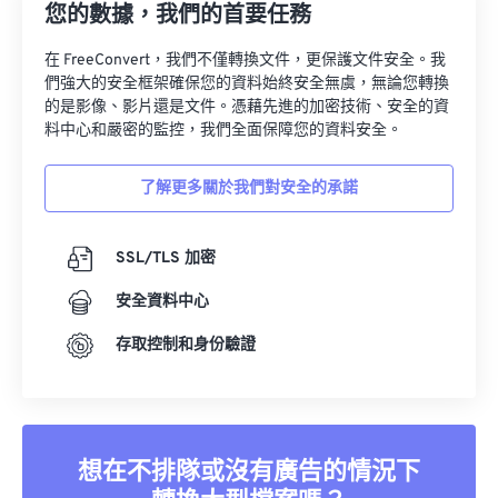
您的數據，我們的首要任務
在 FreeConvert，我們不僅轉換文件，更保護文件安全。我
們強大的安全框架確保您的資料始終安全無虞，無論您轉換
的是影像、影片還是文件。憑藉先進的加密技術、安全的資
料中心和嚴密的監控，我們全面保障您的資料安全。
了解更多關於我們對安全的承諾
SSL/TLS 加密
安全資料中心
存取控制和身份驗證
想在不排隊或沒有廣告的情況下