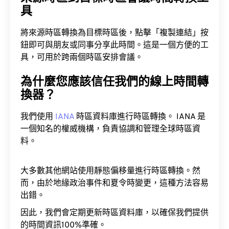
具
將來源時區轉換為目標時區後，點擊「複製連結」按
鈕即可與朋友或同事分享此時間。這是一個方便的工
具，可用於跨兩個時區安排會議。
為什麼您應該信任我們的線上時間轉
換器？
我們使用
IANA
時區資料庫進行時區轉換。 IANA 是
一個知名的權威機構，負責協調和管理全球時區資
料。
大多數其他網站使用靜態偏移量進行時區轉換。然
而，由於地緣政治事件和夏令時變更，這種方法容易
出錯。
因此，我們會定期更新時區資料庫，以確保我們提供
的時間資訊100%準確。