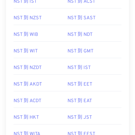
NST 到 IST
NST 到 ACST
NST 到 NZST
NST 到 SAST
NST 到 WIB
NST 到 NDT
NST 到 WIT
NST 到 GMT
NST 到 NZDT
NST 到 IST
NST 到 AKDT
NST 到 EET
NST 到 ACDT
NST 到 EAT
NST 到 HKT
NST 到 JST
NST 到 WITA
NST 到 EEST