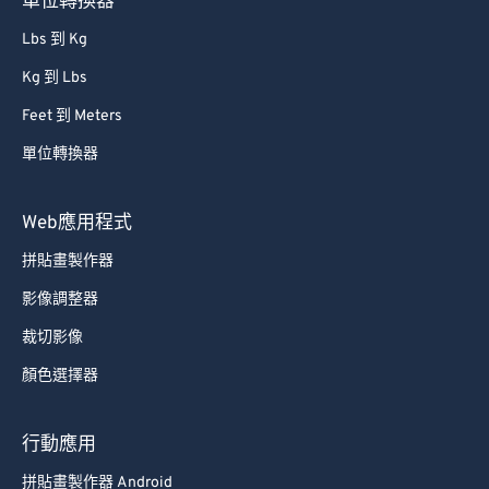
單位轉換器
Lbs 到 Kg
Kg 到 Lbs
Feet 到 Meters
單位轉換器
Web應用程式
拼貼畫製作器
影像調整器
裁切影像
顏色選擇器
行動應用
拼貼畫製作器 Android