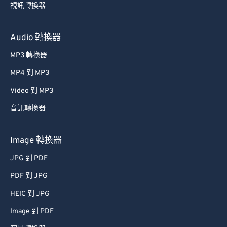
視訊轉換器
Audio 轉換器
MP3 轉換器
MP4 到 MP3
Video 到 MP3
音訊轉換器
Image 轉換器
JPG 到 PDF
PDF 到 JPG
HEIC 到 JPG
Image 到 PDF