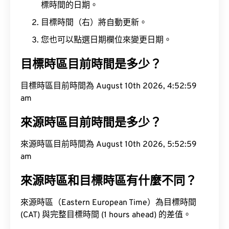
標時間的日期。
目標時間（右）將自動更新。
您也可以點選日期欄位來變更日期。
目標時區目前時間是多少？
目標時區目前時間為 August 10th 2026, 4:53:00
am
來源時區目前時間是多少？
來源時區目前時間為 August 10th 2026, 5:53:00
am
來源時區和目標時區有什麼不同？
來源時區（Eastern European Time）為目標時間
(CAT) 與完整目標時間 (1 hours ahead) 的差值。