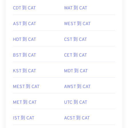
CDT 到 CAT
WAT 到 CAT
AST 到 CAT
WEST 到 CAT
HDT 到 CAT
CST 到 CAT
BST 到 CAT
CET 到 CAT
KST 到 CAT
MDT 到 CAT
MEST 到 CAT
AWST 到 CAT
MET 到 CAT
UTC 到 CAT
IST 到 CAT
ACST 到 CAT