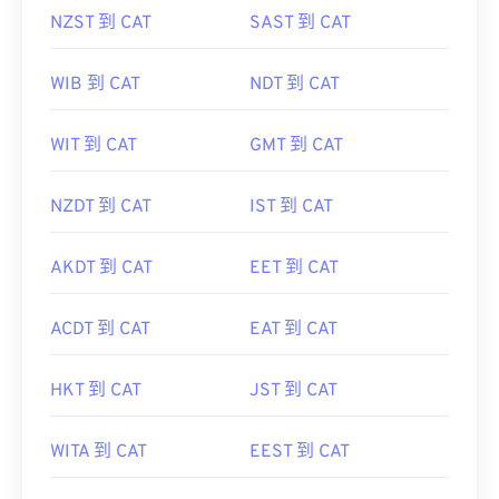
NZST 到 CAT
SAST 到 CAT
WIB 到 CAT
NDT 到 CAT
WIT 到 CAT
GMT 到 CAT
NZDT 到 CAT
IST 到 CAT
AKDT 到 CAT
EET 到 CAT
ACDT 到 CAT
EAT 到 CAT
HKT 到 CAT
JST 到 CAT
WITA 到 CAT
EEST 到 CAT