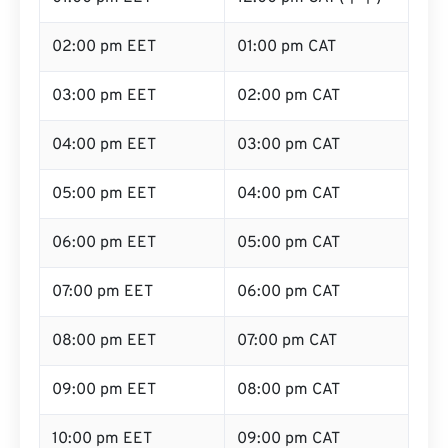
02:00 pm EET
01:00 pm CAT
03:00 pm EET
02:00 pm CAT
04:00 pm EET
03:00 pm CAT
05:00 pm EET
04:00 pm CAT
06:00 pm EET
05:00 pm CAT
07:00 pm EET
06:00 pm CAT
08:00 pm EET
07:00 pm CAT
09:00 pm EET
08:00 pm CAT
10:00 pm EET
09:00 pm CAT