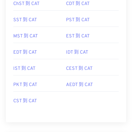
ChST 到 CAT
CDT 到 CAT
SST 到 CAT
PST 到 CAT
MST 到 CAT
EST 到 CAT
EDT 到 CAT
IDT 到 CAT
IST 到 CAT
CEST 到 CAT
PKT 到 CAT
AEDT 到 CAT
CST 到 CAT