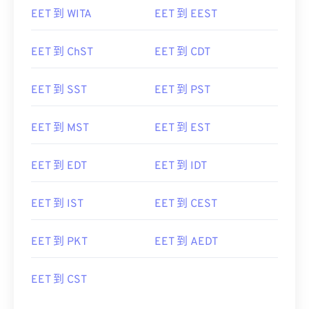
EET 到 WITA
EET 到 EEST
EET 到 ChST
EET 到 CDT
EET 到 SST
EET 到 PST
EET 到 MST
EET 到 EST
EET 到 EDT
EET 到 IDT
EET 到 IST
EET 到 CEST
EET 到 PKT
EET 到 AEDT
EET 到 CST