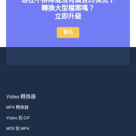
想在不排隊或沒有廣告的情況下
轉換大型檔案嗎？
立即升級
報名
Video 轉換器
MP4 轉換器
Video 到 GIF
MOV 到 MP4