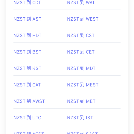
NZST 到 CDT
NZST 到 WAT
NZST 到 AST
NZST 到 WEST
NZST 到 HDT
NZST 到 CST
NZST 到 BST
NZST 到 CET
NZST 到 KST
NZST 到 MDT
NZST 到 CAT
NZST 到 MEST
NZST 到 AWST
NZST 到 MET
NZST 到 UTC
NZST 到 IST