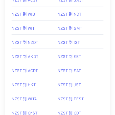
NZST 到 ACST
NZST 到 SAST
NZST 到 WIB
NZST 到 NDT
NZST 到 WIT
NZST 到 GMT
NZST 到 NZDT
NZST 到 IST
NZST 到 AKDT
NZST 到 EET
NZST 到 ACDT
NZST 到 EAT
NZST 到 HKT
NZST 到 JST
NZST 到 WITA
NZST 到 EEST
NZST 到 ChST
NZST 到 CDT