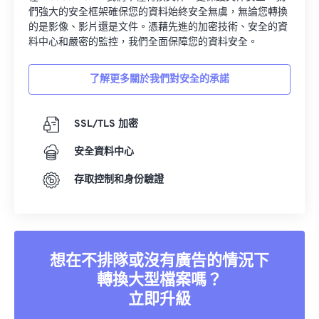
們強大的安全框架確保您的資料始終安全無虞，無論您轉換
的是影像、影片還是文件。憑藉先進的加密技術、安全的資
料中心和嚴密的監控，我們全面保障您的資料安全。
了解更多關於我們對安全的承諾
SSL/TLS 加密
安全資料中心
存取控制和身份驗證
想在不排隊或沒有廣告的情況下
轉換大型檔案嗎？
立即升級