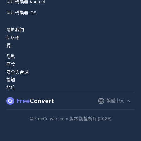
圖片轉換器 Android
圖片轉換器 iOS
關於我們
部落格
捐
隱私
條款
安全與合規
接觸
地位
繁體中文
English
Deutsch
© FreeConvert.com 版本 版權所有 (2026)
Español
Français