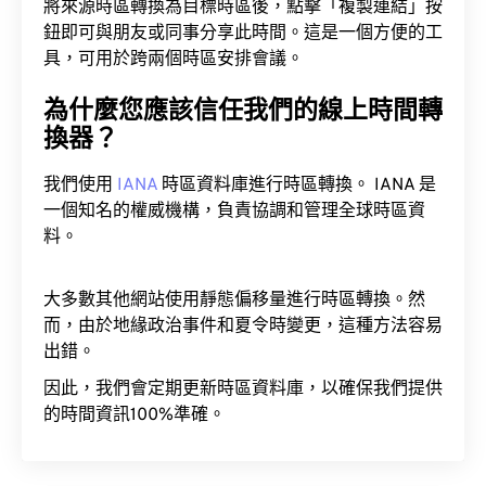
將來源時區轉換為目標時區後，點擊「複製連結」按
鈕即可與朋友或同事分享此時間。這是一個方便的工
具，可用於跨兩個時區安排會議。
為什麼您應該信任我們的線上時間轉
換器？
我們使用
IANA
時區資料庫進行時區轉換。 IANA 是
一個知名的權威機構，負責協調和管理全球時區資
料。
大多數其他網站使用靜態偏移量進行時區轉換。然
而，由於地緣政治事件和夏令時變更，這種方法容易
出錯。
因此，我們會定期更新時區資料庫，以確保我們提供
的時間資訊100%準確。