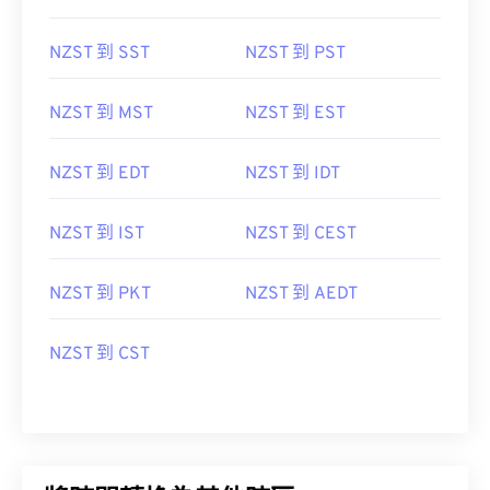
NZST 到 SST
NZST 到 PST
NZST 到 MST
NZST 到 EST
NZST 到 EDT
NZST 到 IDT
NZST 到 IST
NZST 到 CEST
NZST 到 PKT
NZST 到 AEDT
NZST 到 CST