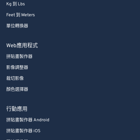
Kg 到 Lbs
Feet 到 Meters
單位轉換器
Web應用程式
拼貼畫製作器
影像調整器
裁切影像
顏色選擇器
行動應用
拼貼畫製作器 Android
拼貼畫製作器 iOS