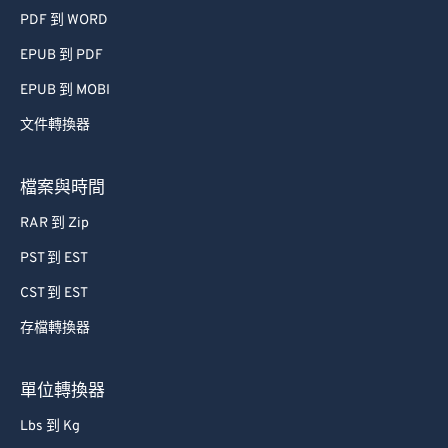
PDF 到 WORD
EPUB 到 PDF
EPUB 到 MOBI
文件轉換器
檔案與時間
RAR 到 Zip
PST 到 EST
CST 到 EST
存檔轉換器
單位轉換器
Lbs 到 Kg